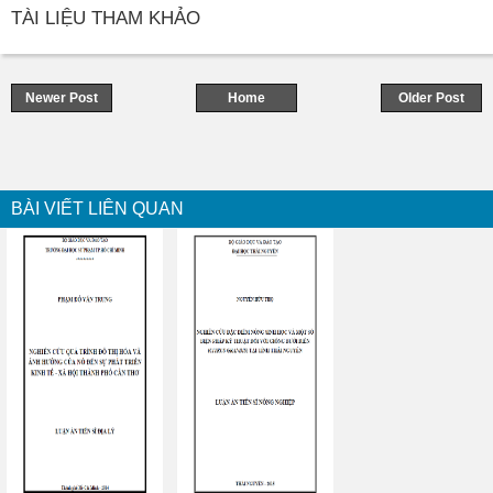
TÀI LIỆU THAM KHẢO
Newer Post
Home
Older Post
BÀI VIẾT LIÊN QUAN