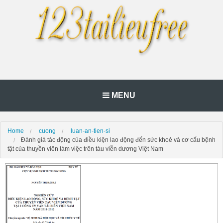
MENU
Home
cuong
luan-an-tien-si
Đánh giá tác động của điều kiện lao động đến sức khoẻ và cơ cấu bệnh
tật của thuyền viên làm việc trên tàu viễn dương Việt Nam