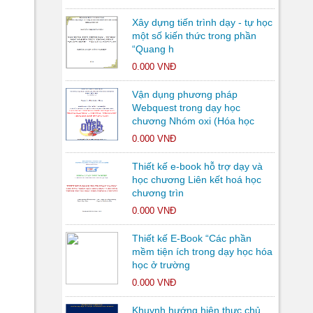
Xây dựng tiến trình dạy - tự học
một số kiến thức trong phần
“Quang h
0.000 VNĐ
Vận dụng phương pháp
Webquest trong dạy học
chương Nhóm oxi (Hóa học
0.000 VNĐ
Thiết kế e-book hỗ trợ dạy và
học chương Liên kết hoá học
chương trìn
0.000 VNĐ
Thiết kế E-Book “Các phần
mềm tiện ích trong dạy học hóa
học ở trường
0.000 VNĐ
Khuynh hướng hiện thực chủ