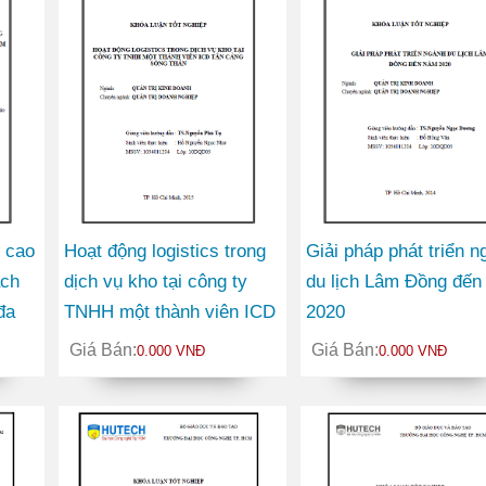
g cao
Hoạt động logistics trong
Giải pháp phát triển n
ách
dịch vụ kho tại công ty
du lịch Lâm Đồng đến
đa
TNHH một thành viên ICD
2020
Tân Cảng Sóng Thần
Giá Bán:
Giá Bán:
0.000 VNĐ
0.000 VNĐ