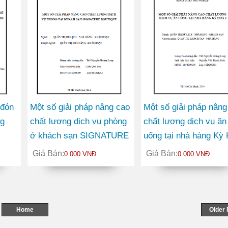
 đón
Một số giải pháp nâng cao
Một số giải pháp nâng
ng
chất lượng dịch vụ phòng
chất lượng dịch vụ ăn
ở khách sạn SIGNATURE
uống tại nhà hàng Kỳ
ách
BOUTIQE
2
Giá Bán:
Giá Bán:
0.000 VNĐ
0.000 VNĐ
Home
Older 