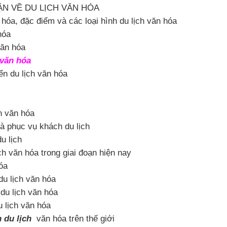
N VỀ DU LỊCH VĂN HÓA
 hóa, đặc điểm và các loại hình du lịch văn hóa
hóa
văn hóa
 văn hóa
iển du lịch văn hóa
n văn hóa
và phục vụ khách du lịch
u lịch
lịch văn hóa trong giai đoạn hiện nay
hóa
 du lịch văn hóa
 du lịch văn hóa
u lịch văn hóa
n du lịch
văn hóa trên thế giới