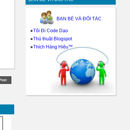
BẠN BÈ VÀ ĐỐI TÁC
●
Tôi Đi Code Dạo
●
Thủ thuật Blogspot
●
Thích Hàng Hiệu™
Post