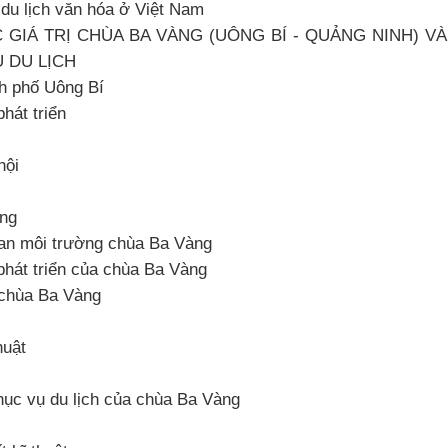
n du lịch văn hóa ở Việt Nam
 GIÁ TRỊ CHÙA BA VÀNG (UÔNG BÍ - QUẢNG NINH) VÀ
 DU LỊCH
nh phố Uông Bí
hát triển
hội
àng
 quan môi trường chùa Ba Vàng
 phát triển của chùa Ba Vàng
a chùa Ba Vàng
huật
hục vụ du lịch của chùa Ba Vàng