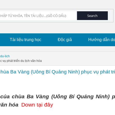
Tài liệu trung học
Độc giả
Hướng dẫn dow
-du-lich
 vụ phát triển du lịch văn hóa
a chùa Ba Vàng (Uông Bí Quảng Ninh) phục vụ phát tr
rị của chùa Ba Vàng (Uông Bí Quảng Ninh) 
 văn hóa
Down tại đây