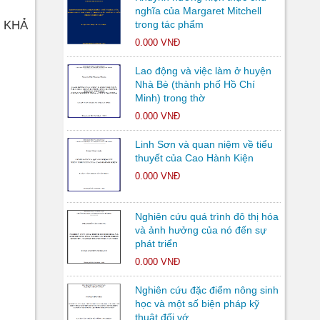
nghĩa của Margaret Mitchell
 KHẢ
trong tác phẩm
0.000 VNĐ
Lao động và việc làm ở huyện
Nhà Bè (thành phố Hồ Chí
Minh) trong thờ
0.000 VNĐ
Linh Sơn và quan niệm về tiểu
thuyết của Cao Hành Kiện
0.000 VNĐ
Nghiên cứu quá trình đô thị hóa
và ảnh hưởng của nó đến sự
phát triển
0.000 VNĐ
Nghiên cứu đặc điểm nông sinh
học và một số biện pháp kỹ
thuật đối vớ