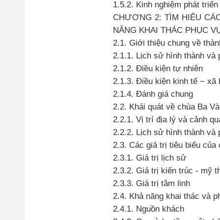
1.5.2. Kinh nghiệm phát triể
CHƯƠNG 2: TÌM HIỂU CÁC
NĂNG KHAI THÁC PHỤC VỤ
2.1. Giới thiệu chung về thà
2.1.1. Lịch sử hình thành và p
2.1.2. Điều kiện tự nhiên
2.1.3. Điều kiện kinh tế − xã 
2.1.4. Đánh giá chung
2.2. Khái quát về chùa Ba V
2.2.1. Vị trí địa lý và cảnh
2.2.2. Lịch sử hình thành và
2.3. Các giá trị tiêu biểu củ
2.3.1. Giá trị lịch sử
2.3.2. Giá trị kiến trúc - mỹ t
2.3.3. Giá trị tâm linh
2.4. Khả năng khai thác và p
2.4.1. Nguồn khách