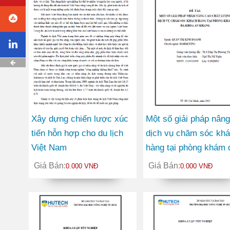
Xây dựng chiến lược xúc
Một số giải pháp nân
tiến hỗn hợp cho du lịch
dịch vụ chăm sóc kh
Việt Nam
hàng tại phòng khám 
khoa An Khang
Giá Bán:
Giá Bán:
0.000 VNĐ
0.000 VNĐ