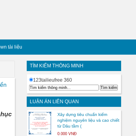
n tài liệu
TÌM KIẾM THÔNG MINH
123tailieufree 360
iển
LUẬN ÁN LIÊN QUAN
phục
Xây dựng tiêu chuẩn kiểm
nghiệm nguyên liệu và cao chiết
từ Dâu tằm (
0.000 VNĐ