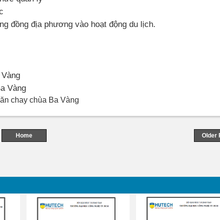
c
ng đồng địa phương vào hoạt động du lịch.
a Vàng
Ba Vàng
n ăn chay chùa Ba Vàng
Home
Older 