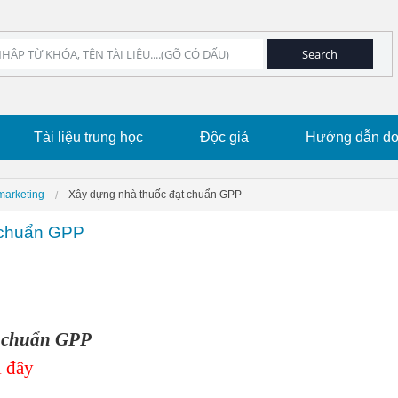
Tài liệu trung học
Độc giả
Hướng dẫn dow
marketing
Xây dựng nhà thuốc đạt chuẩn GPP
 chuẩn GPP
t chuẩn GPP
 đây