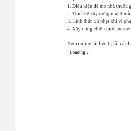
1. Điều kiện để mở nhà thuốc 
2
.
Thiết kế xây dựng nhà thuố
3. Hình thức xử phạt khi vi ph
4. Xây dựng chiến lược market
Xem online tài liệu bị lỗi các