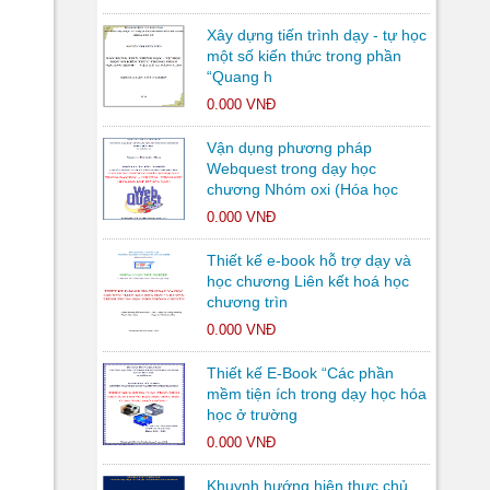
Xây dựng tiến trình dạy - tự học
một số kiến thức trong phần
“Quang h
0.000 VNĐ
Vận dụng phương pháp
Webquest trong dạy học
chương Nhóm oxi (Hóa học
0.000 VNĐ
Thiết kế e-book hỗ trợ dạy và
học chương Liên kết hoá học
chương trìn
0.000 VNĐ
Thiết kế E-Book “Các phần
mềm tiện ích trong dạy học hóa
học ở trường
0.000 VNĐ
Khuynh hướng hiện thực chủ