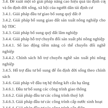
3.4. Đề xuất một số giải pháp nâng cao hiệu quả tái định cƣ
và ổn định đời sống, xã hội của người dân tái định cư
3.4.1. Giải pháp đầu tư giao bổ sung quỹ đất ở
3.4.2. Giải pháp bổ sung giao đất sản xuất nông nghiệp cho
hộ TĐC
3.4.3. Giải pháp bổ sung quỹ đất lâm nghiệp
3.4.4. Giải pháp hỗ trợ chuyển đổi sản xuất phi nông nghiệp
3.4.4.1. Số lao động tiềm năng có thể chuyển đổi nghề
nghiệp
3.4.4.2. Chính sách hỗ trợ chuyển nghề sản xuất phi nông
nghiệp
3.4.5. Hỗ trợ đầu tư bổ sung để ổn định đời sống theo chính
sách
3.4.6. Giải pháp về đầu tƣ hệ thống kết cấu hạ tầng
3.4.6.1. Đầu tư bổ sung các công trình giao thông
3.4.6.2. Giải pháp đầu tư các công trình thuỷ lợi
3.4.6.3. Giải pháp đầu tư các công trình cấp nước sinh hoạt
3.4.6.4. Giải pháp đầu tư các công trình cấp điện