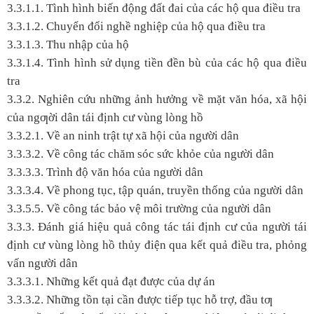
3.3.1.1. Tình hình biến động đất đai của các hộ qua điều tra
3.3.1.2. Chuyển đổi nghề nghiệp của hộ qua điều tra
3.3.1.3. Thu nhập của hộ
3.3.1.4. Tình hình sử dụng tiền đền bù của các hộ qua điều
tra
3.3.2. Nghiên cứu những ảnh hưởng về mặt văn hóa, xã hội
của ngƣời dân tái định cư vùng lòng hồ
3.3.2.1. Về an ninh trật tự xã hội của người dân
3.3.3.2. Về công tác chăm sóc sức khỏe của người dân
3.3.3.3. Trình độ văn hóa của người dân
3.3.3.4. Về phong tục, tập quán, truyền thống của người dân
3.3.5.5. Về công tác bảo vệ môi trường của người dân
3.3.3. Đánh giá hiệu quả công tác tái định cư của người tái
định cư vùng lòng hồ thủy điện qua kết quả điều tra, phỏng
vấn người dân
3.3.3.1. Những kết quả đạt được của dự án
3.3.3.2. Những tồn tại cần được tiếp tục hỗ trợ, đầu tƣ