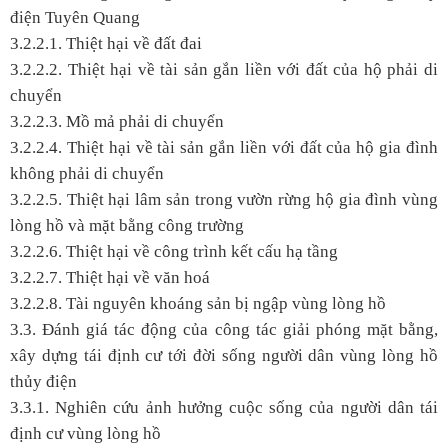
điện Tuyên Quang
3.2.2.1. Thiệt hại về đất đai
3.2.2.2. Thiệt hại về tài sản gắn liền với đất của hộ phải di
chuyển
3.2.2.3. Mồ mả phải di chuyển
3.2.2.4. Thiệt hại về tài sản gắn liền với đất của hộ gia đình
không phải di chuyển
3.2.2.5. Thiệt hại lâm sản trong vườn rừng hộ gia đình vùng
lòng hồ và mặt bằng công trường
3.2.2.6. Thiệt hại về công trình kết cấu hạ tầng
3.2.2.7. Thiệt hại về văn hoá
3.2.2.8. Tài nguyên khoáng sản bị ngập vùng lòng hồ
3.3. Đánh giá tác động của công tác giải phóng mặt bằng,
xây dựng tái định cư tới đời sống người dân vùng lòng hồ
thủy điện
3.3.1. Nghiên cứu ảnh hưởng cuộc sống của người dân tái
định cư vùng lòng hồ