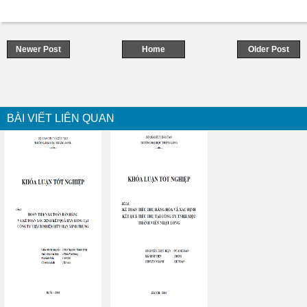
Newer Post
Home
Older Post
BÀI VIẾT LIÊN QUAN