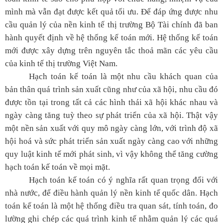
mình mà vẫn đạt được kết quả tối ưu. Để đáp ứng được nhu
cầu quản lý của nền kinh tế thị trường Bộ Tài chính đã ban
hành quyết định về hệ thống kế toán mới. Hệ thống kế toán
mới được xây dựng trên nguyên tắc thoả mãn các yêu cầu
của kinh tế thị trường Việt Nam.
Hạch toán kế toán là một nhu cầu khách quan của
bản thân quá trình sản xuất cũng như của xã hội, nhu cầu đó
được tồn tại trong tất cả các hình thái xã hội khác nhau và
ngày càng tăng tuỳ theo sự phát triển của xã hội. Thật vậy
một nền sản xuất với quy mô ngày càng lớn, với trình độ xã
hội hoá và sức phát triển sản xuất ngày càng cao với những
quy luật kinh tế mới phát sinh, vì vậy không thể tăng cường
hạch toán kế toán về mọi mặt.
Hạch toán kế toán có ý nghĩa rất quan trọng đối với
nhà nước, để điều hành quản lý nền kinh tế quốc dân. Hạch
toán kế toán là một hệ thống điều tra quan sát, tính toán, đo
lường ghi chép các quá trình kinh tế nhằm quản lý các quá