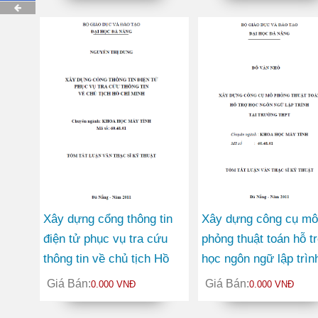
Xây dựng cổng thông tin
Xây dựng công cụ mô
điện tử phục vụ tra cứu
phỏng thuật toán hỗ t
thông tin về chủ tịch Hồ
học ngôn ngữ lập trình
Chí Minh
trường THPT
Giá Bán:
Giá Bán:
0.000 VNĐ
0.000 VNĐ