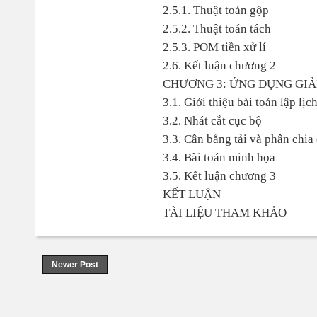
2.5.1. Thuật toán gộp
2.5.2. Thuật toán tách
2.5.3. POM tiền xử lí
2.6. Kết luận chương 2
CHƯƠNG 3: ỨNG DỤNG GIẢI
3.1. Giới thiệu bài toán lập lịc
3.2. Nhát cắt cục bộ
3.3. Cân bằng tải và phân chia
3.4. Bài toán minh họa
3.5. Kết luận chương 3
KẾT LUẬN
TÀI LIỆU THAM KHẢO
Newer Post