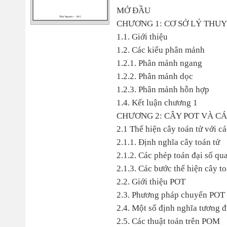
MỞ ĐẦU
CHƯƠNG 1: CƠ SỞ LÝ THU
1.1. Giới thiệu
1.2. Các kiểu phân mảnh
1.2.1. Phân mảnh ngang
1.2.2. Phân mảnh dọc
1.2.3. Phân mảnh hỗn hợp
1.4. Kết luận chương 1
CHƯƠNG 2: CÂY POT VÀ CÁ
2.1 Thể hiện cây toán tử với c
2.1.1. Định nghĩa cây toán tử
2.1.2. Các phép toán đại số qu
2.1.3. Các bước thể hiện cây to
2.2. Giới thiệu POT
2.3. Phương pháp chuyển POT
2.4. Một số định nghĩa tương
2.5. Các thuật toán trên POM