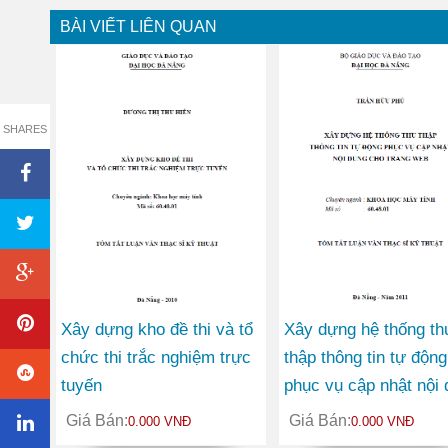
BÀI VIẾT LIÊN QUAN
SHARES
Xây dựng kho đề thi và tổ
Xây dựng hệ thống th
chức thi trắc nghiệm trực
thập thông tin tự động
tuyến
phục vụ cập nhật nội
cho trang web
Giá Bán:
Giá Bán:
0.000 VNĐ
0.000 VNĐ