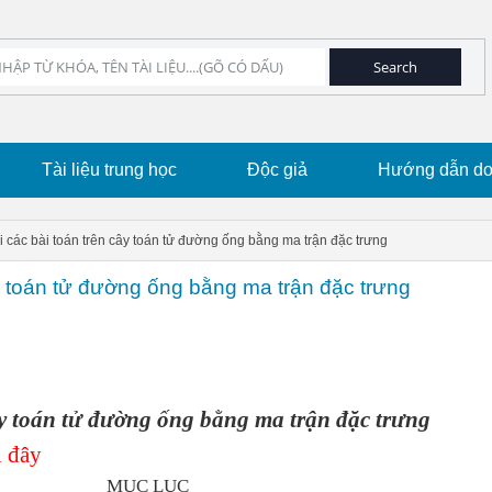
Tài liệu trung học
Độc giả
Hướng dẫn dow
i các bài toán trên cây toán tử đường ống bằng ma trận đặc trưng
ây toán tử đường ống bằng ma trận đặc trưng
cây toán tử đường ống bằng ma trận đặc trưng
 đây
MỤC LỤC