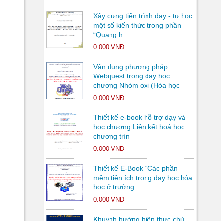
Xây dựng tiến trình dạy - tự học
một số kiến thức trong phần
“Quang h
0.000 VNĐ
Vận dụng phương pháp
Webquest trong dạy học
chương Nhóm oxi (Hóa học
0.000 VNĐ
Thiết kế e-book hỗ trợ dạy và
học chương Liên kết hoá học
chương trìn
0.000 VNĐ
Thiết kế E-Book “Các phần
mềm tiện ích trong dạy học hóa
học ở trường
0.000 VNĐ
Khuynh hướng hiện thực chủ