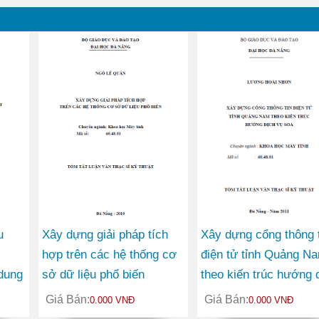
u
Xây dựng giải pháp tích
Xây dựng cổng thông t
hợp trên các hệ thống cơ
điện tử tỉnh Quảng N
 dung
sở dữ liệu phổ biến
theo kiến trúc hướng 
vụ SOA
Giá Bán:
Giá Bán:
0.000 VNĐ
0.000 VNĐ