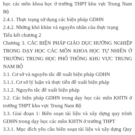
học các môn khoa học ở trường THPT khu vực Trung Nam
Bộ
2.4.1. Thực trạng sử dụng các biện pháp GDHN
2.4.2. Những khó khăn và nguyên nhân của thực trạng
Tiểu kết chương 2
Chương 3. CÁC BIỆN PHÁP GIÁO DỤC HƯỚNG NGHIỆP
TRONG DẠY HỌC CÁC MÔN KHOA HỌC TỰ NHIÊN Ở
TRƯỜNG TRUNG HỌC PHỔ THÔNG KHU VỰC TRUNG
NAM BỘ
3.1. Cơ sở và nguyên tắc đề xuất biện pháp GDHN
3.1.1. Cơ sở lý luận và thực tiễn đề xuất biện pháp
3.1.2. Nguyên tắc đề xuất biện pháp
3.2. Các biện pháp GDHN trong dạy học các môn KHTN ở
trường THPT khu vực Trung Nam Bộ
3.3. Giai đoạn 1: Biên soạn tài liệu và xây dựng quy trình
GDHN trong dạy học các môn KHTN ở trường THPT
3.3.1. Mục đích yêu cầu biên soạn tài liệu và xây dựng Quy