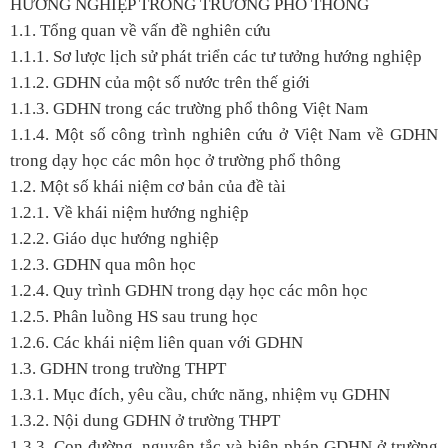
HƯỚNG NGHIỆP TRONG TRƯỜNG PHỔ THÔNG
1.1. Tổng quan về vấn đề nghiên cứu
1.1.1. Sơ lược lịch sử phát triển các tư tưởng hướng nghiệp
1.1.2. GDHN của một số nước trên thế giới
1.1.3. GDHN trong các trường phổ thông Việt Nam
1.1.4. Một số công trình nghiên cứu ở Việt Nam về GDHN
trong dạy học các môn học ở trường phổ thông
1.2. Một số khái niệm cơ bản của đề tài
1.2.1. Về khái niệm hướng nghiệp
1.2.2. Giáo dục hướng nghiệp
1.2.3. GDHN qua môn học
1.2.4. Quy trình GDHN trong dạy học các môn học
1.2.5. Phân luồng HS sau trung học
1.2.6. Các khái niệm liên quan với GDHN
1.3. GDHN trong trường THPT
1.3.1. Mục đích, yêu cầu, chức năng, nhiệm vụ GDHN
1.3.2. Nội dung GDHN ở trường THPT
1.3.3. Con đường, nguyên tắc và biện pháp GDHN ở trường