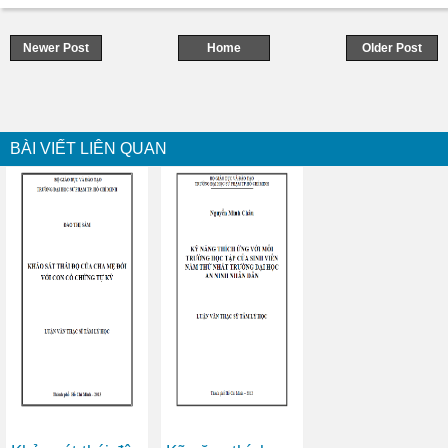
Newer Post
Home
Older Post
BÀI VIẾT LIÊN QUAN