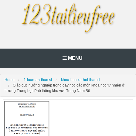
MENU
Home
1-luan-an-thac-si
khoa-hoc-xa-hoi-thac-si
Giáo dục hướng nghiệp trong dạy học các môn khoa học tự nhiên ở
trường Trung học Phổ thông khu vực Trung Nam Bộ