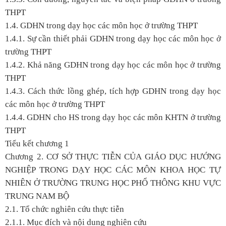
THPT
1.4. GDHN trong dạy học các môn học ở trường THPT
1.4.1. Sự cần thiết phải GDHN trong dạy học các môn học ở
trường THPT
1.4.2. Khả năng GDHN trong dạy học các môn học ở trường
THPT
1.4.3. Cách thức lồng ghép, tích hợp GDHN trong dạy học
các môn học ở trường THPT
1.4.4. GDHN cho HS trong dạy học các môn KHTN ở trường
THPT
Tiểu kết chương 1
Chương 2. CƠ SỞ THỰC TIỄN CỦA GIÁO DỤC HƯỚNG
NGHIỆP TRONG DẠY HỌC CÁC MÔN KHOA HỌC TỰ
NHIÊN Ở TRƯỜNG TRUNG HỌC PHỔ THÔNG KHU VỰC
TRUNG NAM BỘ
2.1. Tổ chức nghiên cứu thực tiễn
2.1.1. Mục đích và nội dung nghiên cứu