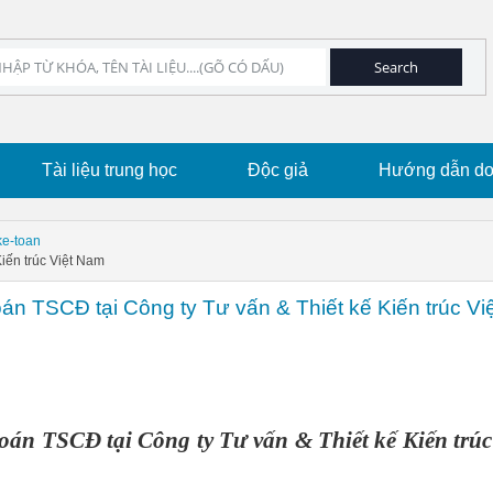
Tài liệu trung học
Độc giả
Hướng dẫn dow
ke-toan
iến trúc Việt Nam
oán TSCĐ tại Công ty Tư vấn & Thiết kế Kiến trúc Việ
toán TSCĐ tại Công ty Tư vấn & Thiết kế Kiến trúc