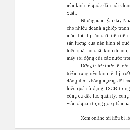
nền kinh tế quốc dân nói chun
xuất.
Những năm gần đây Nhà 
cho nhiều doanh nghiệp tranh 
móc thiết bị sản xuất tiên tiế
sản lượng của nền kinh tế quố
hiệu quả sản xuất kinh doanh,
máy sôi động của các nước tron
Đứng trước thực tế trê
triển trong nền kinh tế thị t
đồng thời không ngừng đổi m
hiệu quả sử dụng TSCĐ trong
công cụ đắc lực quản lý, cung 
yếu tố quan trọng góp phần nâ
Xem online tài liệu bị 