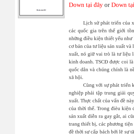
Down tại đây
or
Down tại
Lịch sử phát triển của 
các quốc gia trên thế giới tồ
những điều kiện thiết yếu như 
cơ bản của tư liệu sản xuất và
xuất, nó giữ vai trò là tư liệ
kinh doanh. TSCĐ được coi là 
quốc dân và chúng chính là nề
xã hội.
Cùng với sự phát triển
nghiệp phải tập trung giải qu
xuất. Thực chất của vấn đề này
của thời thế. Trong đièu kiện 
sản xuất diễn ra gay gắt, ai c
trang thiết bị, các phương tiệ
đề thời sự cấp bách bởi lẽ sự 