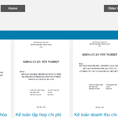
Home
Older 
 hóa
Kế toán tập hợp chi phí
Kế toán doanh thu chi