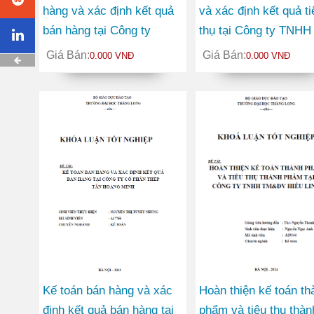
hàng và xác định kết quả
và xác định kết quả ti
bán hàng tại Công ty
thụ tại Công ty TNHH
TNHH Minh Trung
thành viên Nhật Long
Giá Bán:
Giá Bán:
0.000 VNĐ
0.000 VNĐ
Kế toán bán hàng và xác
Hoàn thiện kế toán th
định kết quả bán hàng tại
phẩm và tiêu thụ thàn