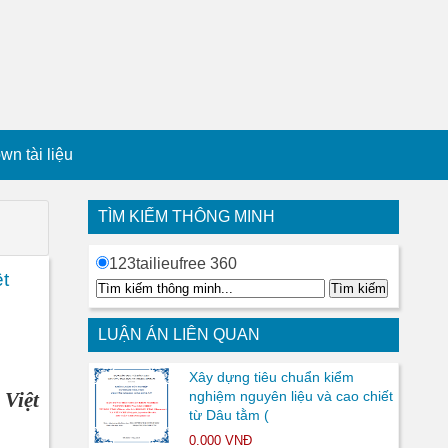
n tài liệu
TÌM KIẾM THÔNG MINH
123tailieufree 360
t
LUẬN ÁN LIÊN QUAN
Xây dựng tiêu chuẩn kiểm
 Việt
nghiệm nguyên liệu và cao chiết
từ Dâu tằm (
0.000 VNĐ