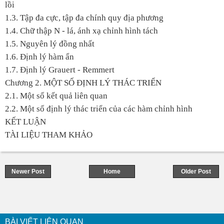
lồi
1.3. Tập đa cực, tập đa chính quy địa phương
1.4. Chữ thập N - lá, ánh xạ chỉnh hình tách
1.5. Nguyên lý đồng nhất
1.6. Định lý hàm ẩn
1.7. Định lý Grauert - Remmert
Chương 2. MỘT SỐ ĐỊNH LÝ THÁC TRIỂN
2.1. Một số kết quả liên quan
2.2. Một số định lý thác triển của các hàm chỉnh hình
KẾT LUẬN
TÀI LIỆU THAM KHẢO
Newer Post
Home
Older Post
BÀI VIẾT LIÊN QUAN