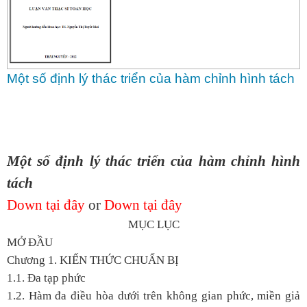
Một số định lý thác triển của hàm chỉnh hình tách
Một số định lý thác triển của hàm chỉnh hình
tách
Down tại đây
or
Down tại đây
MỤC LỤC
MỞ ĐẦU
Chương 1. KIẾN THỨC CHUẨN BỊ
1.1. Đa tạp phức
1.2. Hàm đa điều hòa dưới trên không gian phức, miền giả