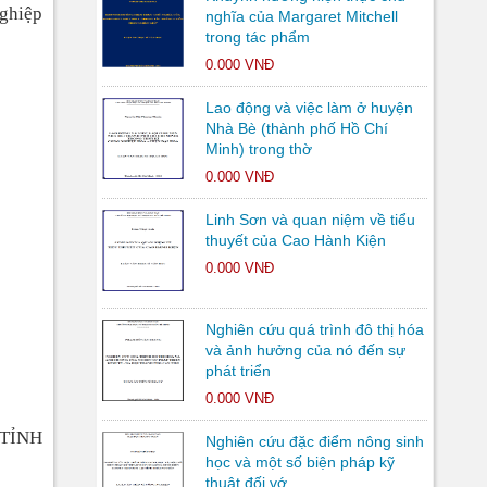
nghiệp
nghĩa của Margaret Mitchell
trong tác phẩm
0.000 VNĐ
Lao động và việc làm ở huyện
Nhà Bè (thành phố Hồ Chí
Minh) trong thờ
0.000 VNĐ
Linh Sơn và quan niệm về tiểu
thuyết của Cao Hành Kiện
0.000 VNĐ
Nghiên cứu quá trình đô thị hóa
và ảnh hưởng của nó đến sự
phát triển
0.000 VNĐ
TỈNH
Nghiên cứu đặc điểm nông sinh
học và một số biện pháp kỹ
thuật đối vớ