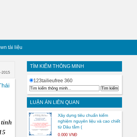
n tài liệu
TÌM KIẾM THÔNG MINH
1-2015
123tailieufree 360
Thái
LUẬN ÁN LIÊN QUAN
Xây dựng tiêu chuẩn kiểm
tỉnh
nghiệm nguyên liệu và cao chiết
từ Dâu tằm (
15
0.000 VNĐ