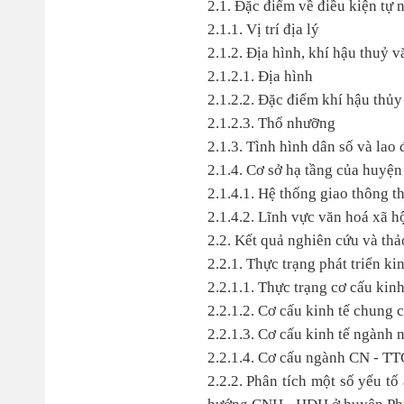
2.1. Đặc điểm về điều kiện tự 
2.1.1. Vị trí địa lý
2.1.2. Địa hình, khí hậu thuỷ 
2.1.2.1. Địa hình
2.1.2.2. Đặc điểm khí hậu thủy
2.1.2.3. Thổ nhưỡng
2.1.3. Tình hình dân số và lao
2.1.4. Cơ sở hạ tầng của huyện
2.1.4.1. Hệ thống giao thông t
2.1.4.2. Lĩnh vực văn hoá xã h
2.2. Kết quả nghiên cứu và thả
2.2.1. Thực trạng phát triển k
2.2.1.1. Thực trạng cơ cấu kin
2.2.1.2. Cơ cấu kinh tế chung
2.2.1.3. Cơ cấu kinh tế ngành
2.2.1.4. Cơ cấu ngành CN - 
2.2.2. Phân tích một số yếu t