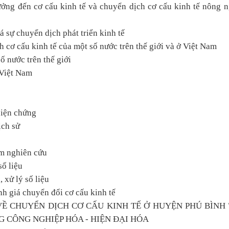
ưởng đến cơ cấu kinh tế và chuyển dịch cơ cấu kinh tế nông 
á sự chuyển dịch phát triển kinh tế
 cơ cấu kinh tế của một số nước trên thế giới và ở Việt Nam
ố nước trên thế giới
 Việt Nam
biện chứng
ịch sử
ểm nghiên cứu
số liệu
 xử lý số liệu
nh giá chuyển đổi cơ cấu kinh tế
Ề CHUYỂN DỊCH CƠ CẤU KINH TẾ Ở HUYỆN PHÚ BÌNH 
 CÔNG NGHIỆP HÓA - HIỆN ĐẠI HÓA