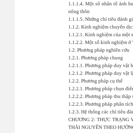
1.1.1.4. Một số nhân tố ảnh h
nông thôn
1.1.1.5. Những chỉ tiêu đánh gi
1.1.2. Kinh nghiệm chuyển dịch
1.1.2.1. Kinh nghiệm của một s
1.1.2.2. Một số kinh nghiệm ở
1.2. Phương pháp nghiên cứu
1.2.1. Phương pháp chung
1.2.1.1. Phương pháp duy vật 
1.2.1.2. Phương pháp duy vật l
1.2.2. Phương pháp cụ thể
1.2.2.1. Phương pháp chọn đi
1.2.2.2. Phương pháp thu thập 
1.2.2.3. Phương pháp phân tích,
1.2.3. Hệ thống các chỉ tiêu đá
CHƯƠNG 2: THỰC TRẠNG V
THÁI NGUYÊN THEO HƯỚNG