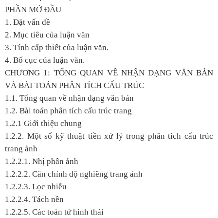
PHẦN MỞ ĐẦU
1. Đặt vấn đề
2. Mục tiêu của luận văn
3. Tính cấp thiết của luận văn.
4. Bố cục của luận văn.
CHƯƠNG 1: TỔNG QUAN VỀ NHẬN DẠNG VĂN BẢN
VÀ BÀI TOÁN PHÂN TÍCH CẤU TRÚC
1.1. Tổng quan về nhận dạng văn bản
1.2. Bài toán phân tích cấu trúc trang
1.2.1 Giới thiệu chung
1.2.2. Một số kỹ thuật tiền xử lý trong phân tích cấu trúc
trang ảnh
1.2.2.1. Nhị phân ảnh
1.2.2.2. Căn chỉnh độ nghiêng trang ảnh
1.2.2.3. Lọc nhiễu
1.2.2.4. Tách nền
1.2.2.5. Các toán tử hình thái