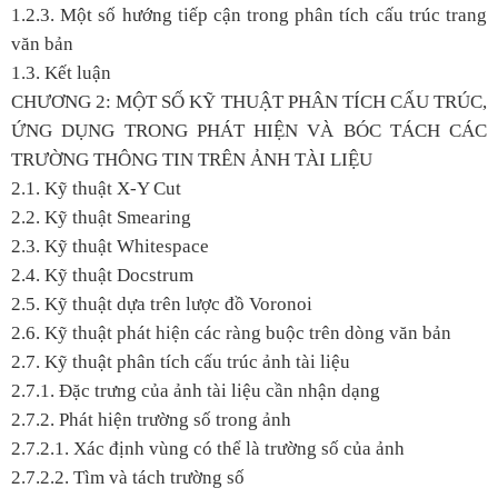
1.2.3. Một số hướng tiếp cận trong phân tích cấu trúc trang
văn bản
1.3. Kết luận
CHƯƠNG 2: MỘT SỐ KỸ THUẬT PHÂN TÍCH CẤU TRÚC,
ỨNG DỤNG TRONG PHÁT HIỆN VÀ BÓC TÁCH CÁC
TRƯỜNG THÔNG TIN TRÊN ẢNH TÀI LIỆU
2.1. Kỹ thuật X-Y Cut
2.2. Kỹ thuật Smearing
2.3. Kỹ thuật Whitespace
2.4. Kỹ thuật Docstrum
2.5. Kỹ thuật dựa trên lược đồ Voronoi
2.6. Kỹ thuật phát hiện các ràng buộc trên dòng văn bản
2.7. Kỹ thuật phân tích cấu trúc ảnh tài liệu
2.7.1. Đặc trưng của ảnh tài liệu cần nhận dạng
2.7.2. Phát hiện trường số trong ảnh
2.7.2.1. Xác định vùng có thể là trường số của ảnh
2.7.2.2. Tìm và tách trường số