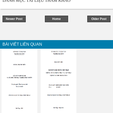
DANH MỤC TÀI LIỆU THAM KHẢO
Newer Post
Home
Older Post
BÀI VIẾT LIÊN QUAN