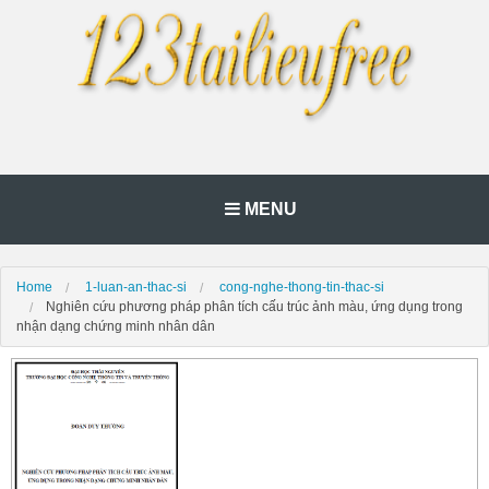
MENU
Home
1-luan-an-thac-si
cong-nghe-thong-tin-thac-si
Nghiên cứu phương pháp phân tích cấu trúc ảnh màu, ứng dụng trong
nhận dạng chứng minh nhân dân