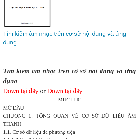
Tìm kiếm âm nhạc trên cơ sở nội dung và ứng
dụng
Tìm kiếm âm nhạc trên cơ sở nội dung và ứng
dụng
Down tại đây
or
Down tại đây
MỤC LỤC
MỞ ĐẦU
CHƯƠNG 1. TỔNG QUAN VỀ CƠ SỞ DỮ LIỆU ÂM
THANH
1.1. Cơ sở dữ liệu đa phương tiện