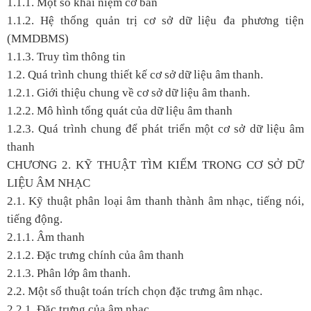
1.1.1. Một số khái niệm cơ bản
1.1.2. Hệ thống quản trị cơ sở dữ liệu đa phương tiện
(MMDBMS)
1.1.3. Truy tìm thông tin
1.2. Quá trình chung thiết kế cơ sở dữ liệu âm thanh.
1.2.1. Giới thiệu chung về cơ sở dữ liệu âm thanh.
1.2.2. Mô hình tổng quát của dữ liệu âm thanh
1.2.3. Quá trình chung để phát triển một cơ sở dữ liệu âm
thanh
CHƯƠNG 2. KỸ THUẬT TÌM KIẾM TRONG CƠ SỞ DỮ
LIỆU ÂM NHẠC
2.1. Kỹ thuật phân loại âm thanh thành âm nhạc, tiếng nói,
tiếng động.
2.1.1. Âm thanh
2.1.2. Đặc trưng chính của âm thanh
2.1.3. Phân lớp âm thanh.
2.2. Một số thuật toán trích chọn đặc trưng âm nhạc.
2.2.1. Đặc trưng của âm nhạc