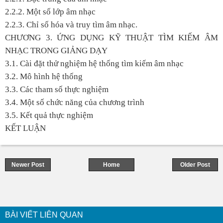
2.2.2. Một số lớp âm nhạc
2.2.3. Chỉ số hóa và truy tìm âm nhạc.
CHƯƠNG 3. ỨNG DỤNG KỸ THUẬT TÌM KIẾM ÂM
NHẠC TRONG GIẢNG DẠY
3.1. Cài đặt thử nghiệm hệ thống tìm kiếm âm nhạc
3.2. Mô hình hệ thống
3.3. Các tham số thực nghiệm
3.4. Một số chức năng của chương trình
3.5. Kết quả thực nghiệm
KẾT LUẬN
Newer Post
Home
Older Post
BÀI VIẾT LIÊN QUAN