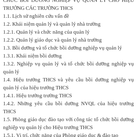
CHỨC BỒI DƯỠNG NGHIỆP VỤ QUẢN LÝ CHO HIỆU
TRƯỞNG CÁC TRƯỜNG THCS
1.1. Lịch sử nghiên cứu vấn đề
1.2. Khái niệm quản lý và quản lý nhà trường
1.2.1. Quản lý và chức năng của quản lý
1.2.2. Quản lý giáo dục và quản lý nhà trường
1.3. Bồi dưỡng và tổ chức bồi dưỡng nghiệp vụ quản lý
1.3.1. Khái niệm bồi dưỡng
1.3.2. Nghiệp vụ quản lý và tổ chức bồi dưỡng nghiệp vụ
quản lý
1.4. Hiệu trưởng THCS và yêu cầu bồi dưỡng nghiệp vụ
quản lý của hiệu trưởng THCS
1.4.1. Hiệu trưởng trường THCS
1.4.2. Những yêu cầu bồi dưỡng NVQL của hiệu trưởng
THCS
1.5. Phòng giáo dục đào tạo với công tác tổ chức bồi dưỡng
nghiệp vụ quản lý cho Hiệu trưởng THCS
1.5.1. Vị trí, chức năng của Phòng giáo dục & đào tạo