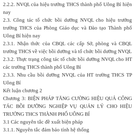
2.2.2. NVQL của hiệu trưởng THCS thành phố Uông Bí hiện
nay
2.3. Công tác tổ chức bồi dưỡng NVQL cho hiệu trưởng
trường THCS của Phòng Giáo dục và Đào tạo Thành phố
Uông Bí hiện nay
2.3.1. Nhận thức của CBQL các cấp Sở, phòng và CBQL
trường THCS về việc bồi dưỡng và tổ chức bồi dưỡng NVQL
2.3.2. Thực trạng công tác tổ chức bồi dưỡng NVQL cho HT
các trường THCS thành phố Uông Bí
2.3.3. Nhu cầu bồi dưỡng NVQL của HT trường THCS TP
Uông Bí
Kết luận chương 2
Chương 3: BIỆN PHÁP TĂNG CƯỜNG HIỆU QUẢ CÔNG
TÁC BỒI DƯỠNG NGHIỆP VỤ QUẢN LÝ CHO HIỆU
TRƯỞNG THCS THÀNH PHỐ UÔNG BÍ
3.1 Các nguyên tắc đề xuất biện pháp
3.1.1. Nguyên tắc đảm bảo tính hệ thống