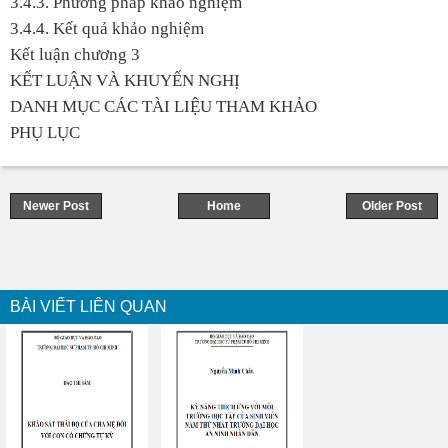
3.4.3. Phương pháp khảo nghiệm
3.4.4. Kết quả khảo nghiệm
Kết luận chương 3
KẾT LUẬN VÀ KHUYẾN NGHỊ
DANH MỤC CÁC TÀI LIỆU THAM KHẢO
PHỤ LỤC
Newer Post
Home
Older Post
BÀI VIẾT LIÊN QUAN