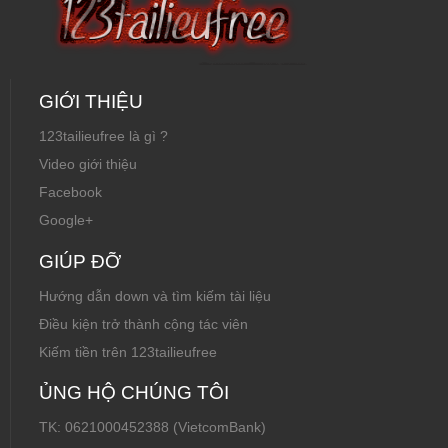
GIỚI THIỆU
123tailieufree là gì ?
Video giới thiệu
Facebook
Google+
GIÚP ĐỠ
Hướng dẫn down và tìm kiếm tài liệu
Điều kiện trở thành cộng tác viên
Kiếm tiền trên 123tailieufree
ỦNG HỘ CHÚNG TÔI
TK: 0621000452388 (VietcomBank)