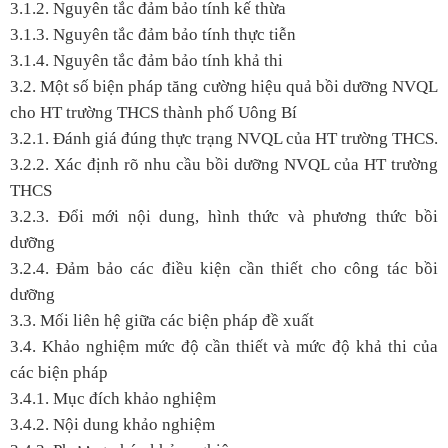
3.1.2. Nguyên tắc đảm bảo tính kế thừa
3.1.3. Nguyên tắc đảm bảo tính thực tiễn
3.1.4. Nguyên tắc đảm bảo tính khả thi
3.2. Một số biện pháp tăng cường hiệu quả bồi dưỡng NVQL
cho HT trường THCS thành phố Uông Bí
3.2.1. Đánh giá đúng thực trạng NVQL của HT trường THCS.
3.2.2. Xác định rõ nhu cầu bồi dưỡng NVQL của HT trường
THCS
3.2.3. Đổi mới nội dung, hình thức và phương thức bồi
dưỡng
3.2.4. Đảm bảo các điều kiện cần thiết cho công tác bồi
dưỡng
3.3. Mối liên hệ giữa các biện pháp đề xuất
3.4. Khảo nghiệm mức độ cần thiết và mức độ khả thi của
các biện pháp
3.4.1. Mục đích khảo nghiệm
3.4.2. Nội dung khảo nghiệm