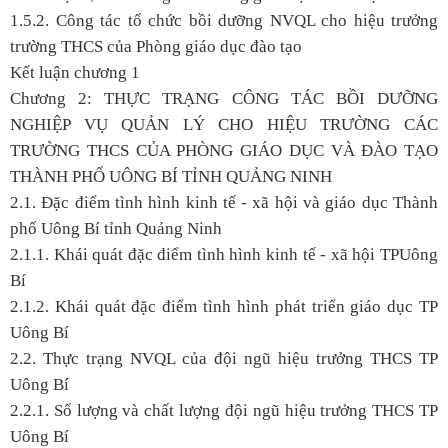
1.5.2. Công tác tổ chức bồi dưỡng NVQL cho hiệu trưởng
trường THCS của Phòng giáo dục đào tạo
Kết luận chương 1
Chương 2: THỰC TRẠNG CÔNG TÁC BỒI DƯỠNG
NGHIỆP VỤ QUẢN LÝ CHO HIỆU TRƯỜNG CÁC
TRƯỜNG THCS CỦA PHÒNG GIÁO DỤC VÀ ĐÀO TẠO
THÀNH PHỐ UÔNG BÍ TỈNH QUẢNG NINH
2.1. Đặc điểm tình hình kinh tế - xã hội và giáo dục Thành
phố Uông Bí tỉnh Quảng Ninh
2.1.1. Khái quát đặc điểm tình hình kinh tế - xã hội TPUông
Bí
2.1.2. Khái quát đặc điểm tình hình phát triển giáo dục TP
Uông Bí
2.2. Thực trạng NVQL của đội ngũ hiệu trưởng THCS TP
Uông Bí
2.2.1. Số lượng và chất lượng đội ngũ hiệu trưởng THCS TP
Uông Bí