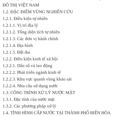
ĐÔ THỊ VIỆT NAM
1.2. ĐẶC ĐIỂM VÙNG NGHIÊN CỨU
1.2.1. Điều kiện tự nhiên
1.2.1.1. Vị trí địa lý
1.2.1.2. Tổng diện tích tự nhiên
1.2.1.3. Các đơn vị hành chính
1.2.1.4. Địa hình
1.2.1.5. Đất đai
1.2.2. Điều kiện kinh tế xã hội
1.2.2.1. Dân số và lao động
1.2.2.2. Phát triển ngành kinh tế
1.2.2.3. Khu vực quanh vùng khảo sát
1.2.2.4. Nhu cầu sử dụng nước
1.3. CÔNG TRÌNH XỬ LÝ NƯỚC MẶT
1.3.1. Đặc tính của nước mặt
1.3.2. Các phương pháp xử lý
1.4. TÌNH HÌNH CẤP NƯỚC TẠI THÀNH PHỐ BIÊN HÒA