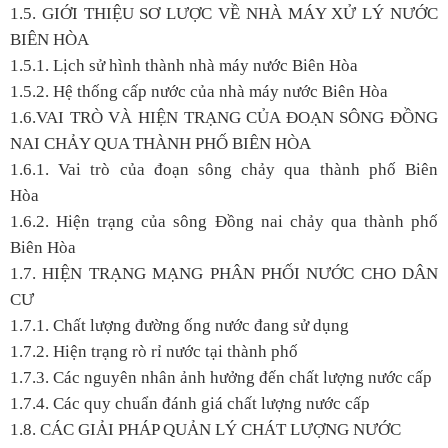
1.5. GIỚI THIỆU SƠ LƯỢC VỀ NHÀ MÁY XỬ LÝ NƯỚC
BIÊN HÒA
1.5.1. Lịch sử hình thành nhà máy nước Biên Hòa
1.5.2. Hệ thống cấp nước của nhà máy nước Biên Hòa
1.6.VAI TRÒ VÀ HIỆN TRẠNG CỦA ĐOẠN SÔNG ĐỒNG
NAI CHẢY QUA THÀNH PHỐ BIÊN HÒA
1.6.1. Vai trò của đoạn sông chảy qua thành phố Biên
Hòa
1.6.2. Hiện trạng của sông Đồng nai chảy qua thành phố
Biên Hòa
1.7. HIỆN TRẠNG MẠNG PHÂN PHỐI NƯỚC CHO DÂN
CƯ
1.7.1. Chất lượng đường ống nước đang sử dụng
1.7.2. Hiện trạng rò rỉ nước tại thành phố
1.7.3. Các nguyên nhân ảnh hưởng đến chất lượng nước cấp
1.7.4. Các quy chuẩn đánh giá chất lượng nước cấp
1.8. CÁC GIẢI PHÁP QUẢN LÝ CHÁT LƯỢNG NƯỚC