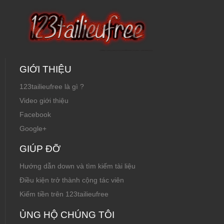
GIỚI THIỆU
123tailieufree là gì ?
Video giới thiệu
Facebook
Google+
GIÚP ĐỠ
Hướng dẫn down và tìm kiếm tài liệu
Điều kiện trở thành cộng tác viên
Kiếm tiền trên 123tailieufree
ỦNG HỘ CHÚNG TÔI