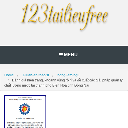
MENU
Home
1-luan-an-thac-si
nong-lam-ngu
Đánh giá hiên trạng, khoanh vùng rò rỉ và đề xuất các giải pháp quản lý
chất lượng nước tại thành phố Biên Hòa tỉnh Đồng Nai