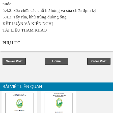
nước
5.4.2. Sửa chữa các chỗ hư hỏng và sửa chữa định kỳ
5.4.3. Tẩy rửa, khử trùng đường ống
KẾT LUẬN VÀ KIẾN NGHỊ
TÀI LIỆU THAM KHẢO
PHỤ LỤC
Newer Post
Home
Older Post
BÀI VIẾT LIÊN QUAN