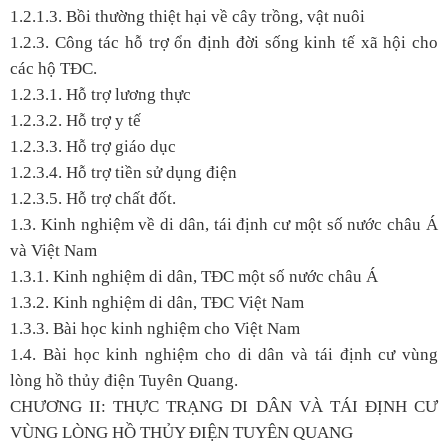
1.2.1.3. Bồi thường thiệt hại về cây trồng, vật nuôi
1.2.3. Công tác hỗ trợ ổn định đời sống kinh tế xã hội cho
các hộ TĐC.
1.2.3.1. Hỗ trợ lương thực
1.2.3.2. Hỗ trợ y tế
1.2.3.3. Hỗ trợ giáo dục
1.2.3.4. Hỗ trợ tiền sử dụng điện
1.2.3.5. Hỗ trợ chất đốt.
1.3. Kinh nghiệm về di dân, tái định cư một số nước châu Á
và Việt Nam
1.3.1. Kinh nghiệm di dân, TĐC một số nước châu Á
1.3.2. Kinh nghiệm di dân, TĐC Việt Nam
1.3.3. Bài học kinh nghiệm cho Việt Nam
1.4. Bài học kinh nghiệm cho di dân và tái định cư vùng
lòng hồ thủy điện Tuyên Quang.
CHƯƠNG II: THỰC TRẠNG DI DÂN VÀ TÁI ĐỊNH CƯ
VÙNG LÒNG HỒ THỦY ĐIỆN TUYÊN QUANG