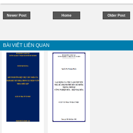
Newer Post
Home
Older Post
BÀI VIẾT LIÊN QUAN