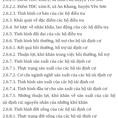
2.6.2.2. Điểm TĐC xóm 8, xã An Khang, huyện Yên Sơn
2.6.2.3. Tình hình cơ bản của các hộ điều tra
2.6.3. Khái quát về đặc điểm các hộ điều tra
2.6.4. Sơ lược về nhân khẩu, lao động của các hộ điều tra
2.6.5. Tình hình đất đai của các hộ điều tra
2.6.6. Tình hình bồi thường, hỗ trợ cho hộ tái định cư
2.6.6.1. Kết quả bồi thường, hỗ trợ tái định cư
2.6.6.2. Thuận lợi, khó khăn trong việc bồi thường, hỗ trợ
2.6.7. Tình hình sản xuất của các hộ tái định cư
2.6.7.1. Thực trạng sản xuất của các hộ tái định cư
2.6.7.2. Cơ cấu ngành nghề sản xuất của các hộ tái định cư
2.6.7.3. Tình hình sản xuất của các hộ tái định cư
2.6.7.4. Tình hình đầu tư cho sản xuất của hộ tái định cư
2.6.7.5. Những thuận lợi, khó khăn về sản xuất của các hộ
tái định cư, nguyên nhân của những khó khăn
2.6.8. Tình hình đời sống của các hộ tái định cư
2.6.8.1. Thực trạng đời sống của các hộ tái định cư