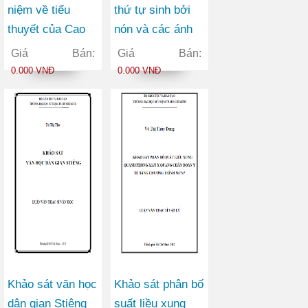
niệm về tiểu
thứ tự sinh bởi
thuyết của Cao
nón và các ánh
Hành Kiện
xạ giữa chúng
Giá Bán:
Giá Bán:
0.000 VNĐ
0.000 VNĐ
Khảo sát văn học
Khảo sát phân bố
dân gian Stiêng
suất liều xung