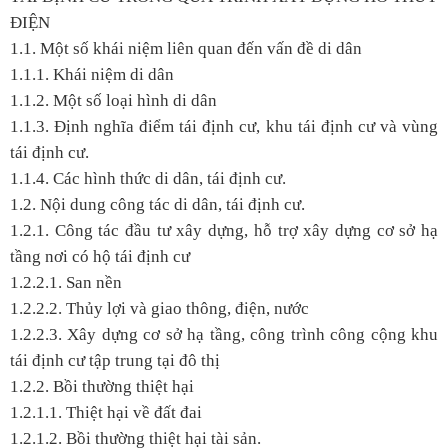
ĐIỆN
1.1. Một số khái niệm liên quan đến vấn đề di dân
1.1.1. Khái niệm di dân
1.1.2. Một số loại hình di dân
1.1.3. Định nghĩa điểm tái định cư, khu tái định cư và vùng
tái định cư.
1.1.4. Các hình thức di dân, tái định cư.
1.2. Nội dung công tác di dân, tái định cư.
1.2.1. Công tác đầu tư xây dựng, hỗ trợ xây dựng cơ sở hạ
tầng nơi có hộ tái định cư
1.2.2.1. San nền
1.2.2.2. Thủy lợi và giao thông, điện, nước
1.2.2.3. Xây dựng cơ sở hạ tầng, công trình công cộng khu
tái định cư tập trung tại đô thị
1.2.2. Bồi thường thiệt hại
1.2.1.1. Thiệt hại về đất đai
1.2.1.2. Bồi thường thiệt hại tài sản.