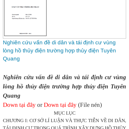
Nghiên cứu vấn đề di dân và tái định cư vùng
lòng hồ thủy điện trường hợp thủy điện Tuyên
Quang
Nghiên cứu vấn đề di dân và tái định cư vùng
lòng hồ thủy điện trường hợp thủy điện Tuyên
Quang
Down tại đây
or
Down tại đây
(File nén)
MỤC LỤC
CHƯƠNG I: CƠ SỞ LÍ LUẬN VÀ THỰC TIỄN VỀ DI DÂN,
TÁI ĐỊNH CƯ TRONG QUÁ TRÌNH XÂY DỰNG HỒ THỦY