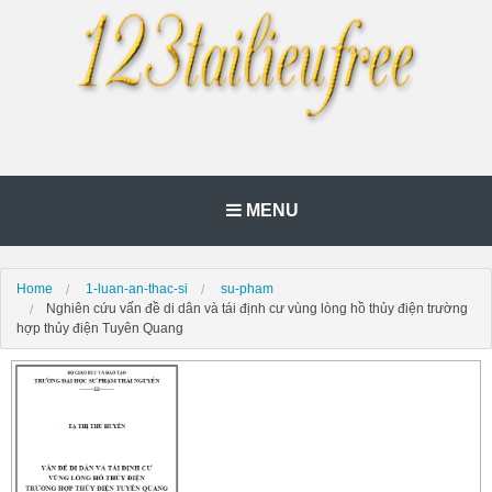
MENU
Home
1-luan-an-thac-si
su-pham
Nghiên cứu vấn đề di dân và tái định cư vùng lòng hồ thủy điện trường
hợp thủy điện Tuyên Quang