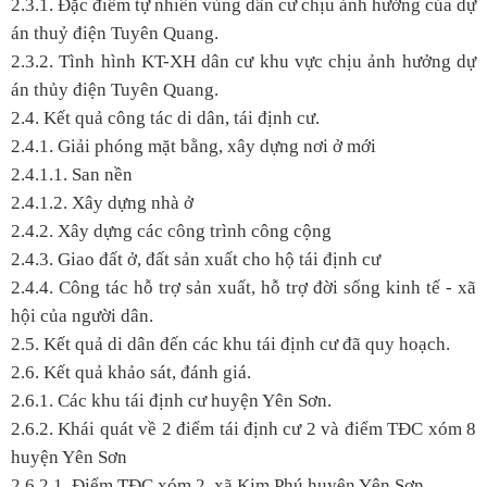
2.3.1. Đặc điểm tự nhiên vùng dân cư chịu ảnh hưởng của dự
án thuỷ điện Tuyên Quang.
2.3.2. Tình hình KT-XH dân cư khu vực chịu ảnh hưởng dự
án thủy điện Tuyên Quang.
2.4. Kết quả công tác di dân, tái định cư.
2.4.1. Giải phóng mặt bằng, xây dựng nơi ở mới
2.4.1.1. San nền
2.4.1.2. Xây dựng nhà ở
2.4.2. Xây dựng các công trình công cộng
2.4.3. Giao đất ở, đất sản xuất cho hộ tái định cư
2.4.4. Công tác hỗ trợ sản xuất, hỗ trợ đời sống kinh tế - xã
hội của người dân.
2.5. Kết quả di dân đến các khu tái định cư đã quy hoạch.
2.6. Kết quả khảo sát, đánh giá.
2.6.1. Các khu tái định cư huyện Yên Sơn.
2.6.2. Khái quát về 2 điểm tái định cư 2 và điểm TĐC xóm 8
huyện Yên Sơn
2.6.2.1. Điểm TĐC xóm 2, xã Kim Phú huyện Yên Sơn