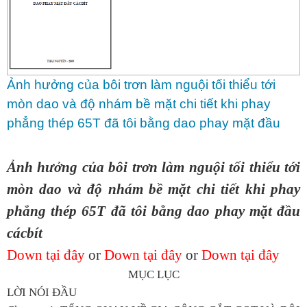
Ảnh hưởng của bôi trơn làm nguội tối thiểu tới
mòn dao và độ nhám bề mặt chi tiết khi phay
phẳng thép 65T đã tôi bằng dao phay mặt đầu
cácbít
Ảnh hưởng của bôi trơn làm nguội tối thiểu tới
mòn dao và độ nhám bề mặt chi tiết khi phay
phẳng thép 65T đã tôi bằng dao phay mặt đầu
cácbít
Down tại đây
or
Down tại đây
or
Down tại đây
MỤC LỤC
LỜI NÓI ĐẦU