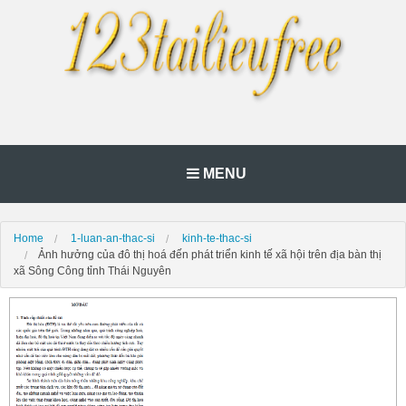
MENU
Home
1-luan-an-thac-si
kinh-te-thac-si
Ảnh hưởng của đô thị hoá đến phát triển kinh tế xã hội trên địa bàn thị
xã Sông Công tỉnh Thái Nguyên