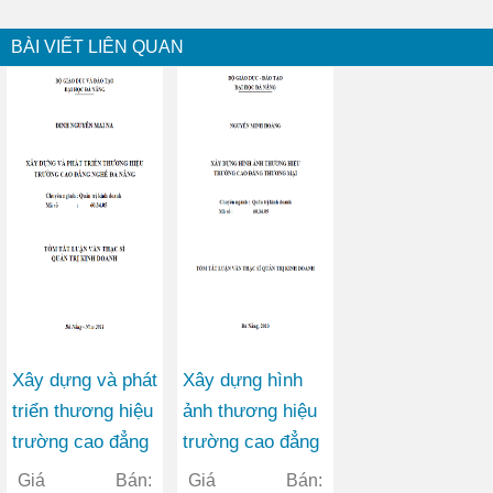
BÀI VIẾT LIÊN QUAN
Xây dựng và phát
Xây dựng hình
triển thương hiệu
ảnh thương hiệu
trường cao đẳng
trường cao đẳng
nghề Đà Nẵng
thương mại
Giá Bán:
Giá Bán: