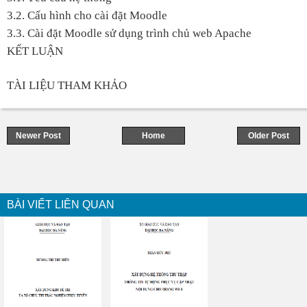
3.2. Cấu hình cho cài đặt Moodle
3.3. Cài đặt Moodle sử dụng trình chủ web Apache
KẾT LUẬN
TÀI LIỆU THAM KHẢO
Newer Post
Home
Older Post
BÀI VIẾT LIÊN QUAN