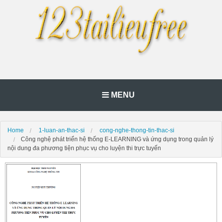
MENU
Home
1-luan-an-thac-si
cong-nghe-thong-tin-thac-si
Công nghệ phát triển hệ thống E-LEARNING và ứng dụng trong quản lý
nội dung đa phương tiện phục vụ cho luyện thi trực tuyến