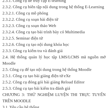
2.3.1. Công cụ để truy cập E-learning
2.3.2. Công cụ biên tập nội dung trong hệ thống E-Learning
2.3.2.1. Công cụ mô phỏng
2.3.2.2. Công cụ soạn bài điện tử
2.3.2.3. Công cụ soạn thảo Web
2.3.2.4. Công cụ tạo bài trình bày có Multimedia
2.3.2.5. Seminar điện tử
2.3.2.6. Công cụ tạo nội dung khóa học
2.3.3. Công cụ kiểm tra và đánh giá
2.4. Hệ thống quản lý học tập LMS/LCMS mã nguồn mở
Moodle
2.5. Công cụ để tạo nội dung trong hệ thống Moodle
2.5.1. Công cụ tạo bài giảng điện tử eXe
2.5.2. Công cụ đóng gói bài giảng Reload Editor
2.5.3. Công cụ tạo bài kiểm tra đánh giá
CHƯƠNG 3: THỬ NGHIỆM LUYỆN THI TRỰC TUYẾN
TRÊN MOODLE
3.1. Yêu cầu hệ thống