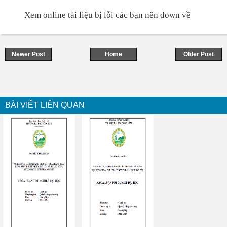
Xem online tài liệu bị lỗi các bạn nên down về
Newer Post
Home
Older Post
BÀI VIẾT LIÊN QUAN