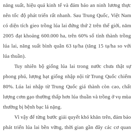
năng suất, hiệu quả kinh tế và đảm bảo an ninh lương thực
nên tốc độ phát triển rất nhanh. Sau Trung Quốc, Việt Nam
có diện tích gieo trồng lúa lai đứng thứ 2 trên thế giới, năm
2005 đạt khoảng 600.000 ha, trên 60% số tỉnh thành trồng
lúa lai, năng suất bình quân 63 tạ/ha (tăng 15 tạ/ha so với
lúa thuần).
Tuy nhiên bộ giống lúa lai trong nước chưa thật sự
phong phú, lượng hạt giống nhập nội từ Trung Quốc chiếm
80%. Lúa lai nhập từ Trung Quốc giá thành còn cao, chất
lượng cơm gạo thường thấp hơn lúa thuần và trồng ở vụ mùa
thường bị bệnh bạc lá nặng.
Vì vậy để từng bước giải quyết khó khăn trên, đảm bảo
phát triển lúa lai bền vững, thời gian gần đây các cơ quan