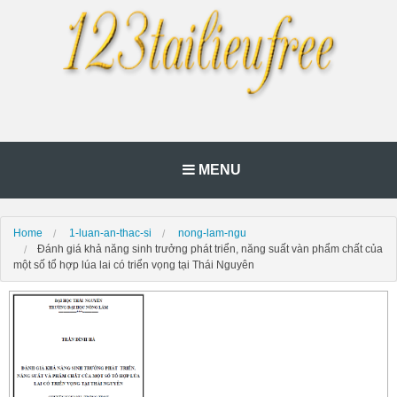
MENU
Home
1-luan-an-thac-si
nong-lam-ngu
Đánh giá khả năng sinh trưởng phát triển, năng suất vàn phẩm chất của
một số tổ hợp lúa lai có triển vọng tại Thái Nguyên