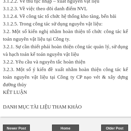
3.1.2.2. Về thủ tục nhập – xuất nguyên vật liệu
3.1.2.3. Về việc theo dõi danh điểm NVL
3.1.2.4. Về công tác tổ chức hệ thống kho tàng, bến bãi
3.1.2.5. Trong công tác sử dụng nguyên vật liệu:
3.2. Một số kiến nghị nhằm hoàn thiện tổ chức công tác kế
toán nguyên vật liệu tại Công ty.
3.2.1. Sự cần thiết phải hoàn thiện công tác quản lý, sử dụng
và hạch toán kế toán nguyên vật liệu
3.2.2. Yêu cầu và nguyên tắc hoàn thiện
3.2.3. Một số ý kiến đề xuất nhằm hoàn thiện công tác kế
toán nguyên vật liệu tại Công ty CP nạo vét & xây dựng
đường thủy
KẾT LUẬN
DANH MỤC TÀI LIỆU THAM KHẢO
Newer Post
Home
Older Post