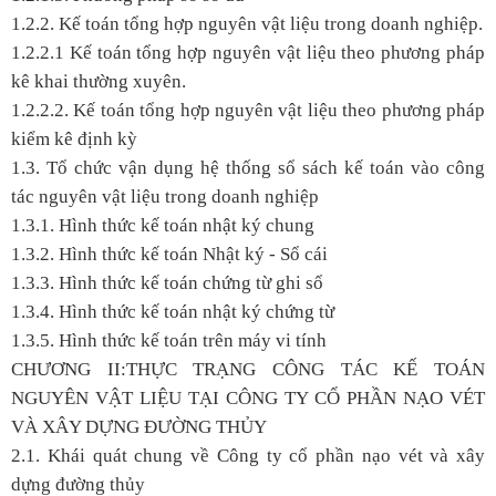
1.2.2. Kế toán tổng hợp nguyên vật liệu trong doanh nghiệp.
1.2.2.1 Kế toán tổng hợp nguyên vật liệu theo phương pháp
kê khai thường xuyên.
1.2.2.2. Kế toán tổng hợp nguyên vật liệu theo phương pháp
kiểm kê định kỳ
1.3. Tổ chức vận dụng hệ thống sổ sách kế toán vào công
tác nguyên vật liệu trong doanh nghiệp
1.3.1. Hình thức kế toán nhật ký chung
1.3.2. Hình thức kế toán Nhật ký - Sổ cái
1.3.3. Hình thức kế toán chứng từ ghi sổ
1.3.4. Hình thức kế toán nhật ký chứng từ
1.3.5. Hình thức kế toán trên máy vi tính
CHƯƠNG II:THỰC TRẠNG CÔNG TÁC KẾ TOÁN
NGUYÊN VẬT LIỆU TẠI CÔNG TY CỔ PHẦN NẠO VÉT
VÀ XÂY DỰNG ĐƯỜNG THỦY
2.1. Khái quát chung về Công ty cổ phần nạo vét và xây
dựng đường thủy