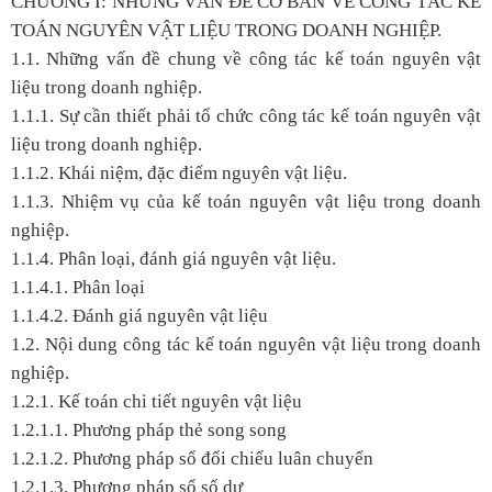
CHƯƠNG I: NHỮNG VẤN ĐỀ CƠ BẢN VỀ CÔNG TÁC KẾ
TOÁN NGUYÊN VẬT LIỆU TRONG DOANH NGHIỆP.
1.1. Những vấn đề chung về công tác kế toán nguyên vật
liệu trong doanh nghiệp.
1.1.1. Sự cần thiết phải tổ chức công tác kế toán nguyên vật
liệu trong doanh nghiệp.
1.1.2. Khái niệm, đặc điểm nguyên vật liệu.
1.1.3. Nhiệm vụ của kế toán nguyên vật liệu trong doanh
nghiệp.
1.1.4. Phân loại, đánh giá nguyên vật liệu.
1.1.4.1. Phân loại
1.1.4.2. Đánh giá nguyên vật liệu
1.2. Nội dung công tác kế toán nguyên vật liệu trong doanh
nghiệp.
1.2.1. Kế toán chi tiết nguyên vật liệu
1.2.1.1. Phương pháp thẻ song song
1.2.1.2. Phương pháp sổ đối chiếu luân chuyển
1.2.1.3. Phương pháp sổ số dư