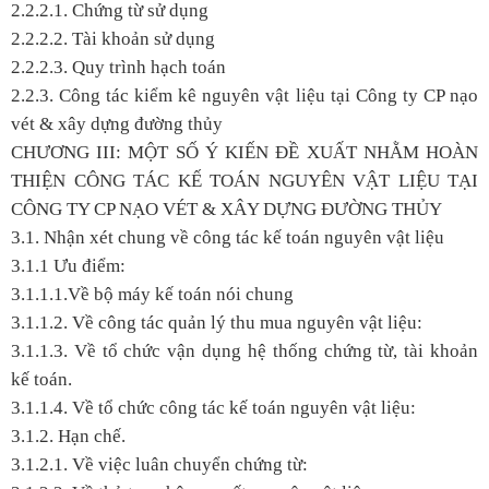
2.2.2.1. Chứng từ sử dụng
2.2.2.2. Tài khoản sử dụng
2.2.2.3. Quy trình hạch toán
2.2.3. Công tác kiểm kê nguyên vật liệu tại Công ty CP nạo
vét & xây dựng đường thủy
CHƯƠNG III: MỘT SỐ Ý KIẾN ĐỀ XUẤT NHẰM HOÀN
THIỆN CÔNG TÁC KẾ TOÁN NGUYÊN VẬT LIỆU TẠI
CÔNG TY CP NẠO VÉT & XÂY DỰNG ĐƯỜNG THỦY
3.1. Nhận xét chung về công tác kế toán nguyên vật liệu
3.1.1 Ưu điểm:
3.1.1.1.Về bộ máy kế toán nói chung
3.1.1.2. Về công tác quản lý thu mua nguyên vật liệu:
3.1.1.3. Về tổ chức vận dụng hệ thống chứng từ, tài khoản
kế toán.
3.1.1.4. Về tổ chức công tác kế toán nguyên vật liệu:
3.1.2. Hạn chế.
3.1.2.1. Về việc luân chuyển chứng từ: