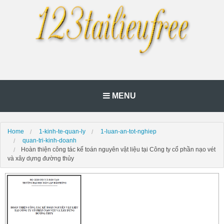
MENU
Home
1-kinh-te-quan-ly
1-luan-an-tot-nghiep
quan-tri-kinh-doanh
Hoàn thiện công tác kế toán nguyên vật liệu tại Công ty cổ phần nạo vét
và xây dựng đường thủy