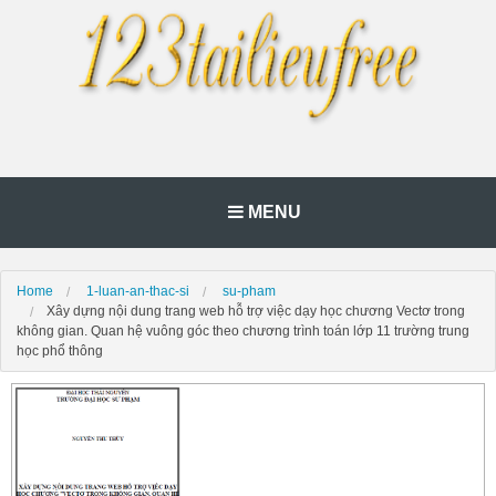
MENU
Home
1-luan-an-thac-si
su-pham
Xây dựng nội dung trang web hỗ trợ việc dạy học chương Vectơ trong
không gian. Quan hệ vuông góc theo chương trình toán lớp 11 trường trung
học phổ thông