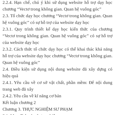
2.2.4. Hạn chế, chú ý khi sử dụng website hỗ trợ dạy học
chương “Vectơ trong không gian. Quan hệ vuông góc”
2.3. Tổ chức dạy học chương “Vectơ trong không gian. Quan
hệ vuông góc” có sự hỗ trợ của website dạy học
2.3.1. Quy trình thiết kế dạy học kiến thức của chương
“Vectơ trong không gian. Quan hệ vuông góc” có sự hỗ trợ
của website dạy học
2.3.2. Cách thức tổ chức dạy học có thể khai thác khả năng
hỗ trợ của website dạy học chương “Vectơ trong không gian.
Quan hệ vuông góc”
2.4. Điều kiện sử dụng nội dung website đã xây dựng có
hiệu quả
2.4.1. Yêu cầu về cơ sở vật chất, phần mềm: Để nội dung
trang web đã xây
2.4.2. Yêu cầu về kĩ năng cơ bản
Kết luận chương 2
Chương 3.
THỰC NGHIỆM SƯ PHẠM