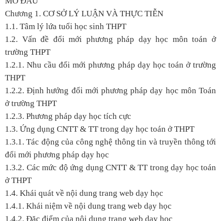
MỞ ĐẦU
Chương 1.
CƠ SỞ LÝ LUẬN VÀ THỰC TIỄN
1.1. Tâm lý lứa tuổi học sinh THPT
1.2. Vấn đề đổi mới phương pháp dạy học môn toán ở
trường THPT
1.2.1. Nhu cầu đổi mới phương pháp dạy học toán ở trường
THPT
1.2.2. Định hướng đổi mới phương pháp dạy học môn Toán
ở trường THPT
1.2.3. Phương pháp dạy học tích cực
1.3. Ứng dụng CNTT & TT trong dạy học toán ở THPT
1.3.1. Tác động của công nghệ thông tin và truyền thông tới
đổi mới phương pháp dạy học
1.3.2. Các mức độ ứng dụng CNTT & TT trong dạy học toán
ở THPT
1.4. Khái quát về nội dung trang web dạy học
1.4.1. Khái niệm về nội dung trang web dạy học
1.4.2. Đặc điểm của nội dung trang web dạy học