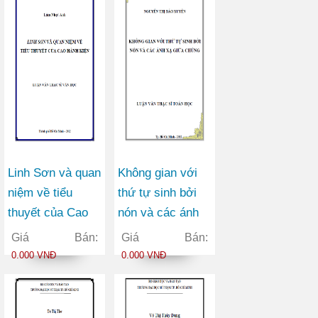
Linh Sơn và quan
Không gian với
niệm về tiểu
thứ tự sinh bởi
thuyết của Cao
nón và các ánh
Hành Kiện
xạ giữa chúng
Giá Bán:
Giá Bán:
0.000 VNĐ
0.000 VNĐ