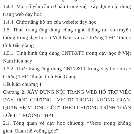
1.4.3. Một số yêu cầu cơ bản trong việc xây dựng nội dung
trang web dạy học
1.4.4. Chức năng hỗ trợ của website dạy học
1.5. Thực trạng ứng dụng công nghệ thông tin và truyền
thông trong dạy học ở Việt Nam và các trường THPT thuộc
tỉnh Bắc giang
1.5.1. Tình hình ứng dụng CNTT&TT trong dạy học ở Việt
Nam hiện nay
1.5.2. Thực trạng ứng dụng CNTT&TT trong dạy học ở các
trường THPT thuộc tỉnh Bắc Giang
Kết luận chương 1
Chương 2.
XÂY DỰNG NỘI TRANG WEB HỖ TRỢ VIỆC
DẠY HỌC CHƯƠNG “VECTƠ TRONG KHÔNG GIAN.
QUAN HỆ VUÔNG GÓC” THEO CHƯƠNG TRÌNH TOÁN
LỚP 11 TRƯỜNG THPT
2.1. Tổng quan về dạy học chương: “Vectơ trong không
gian. Quan hệ vuông góc”