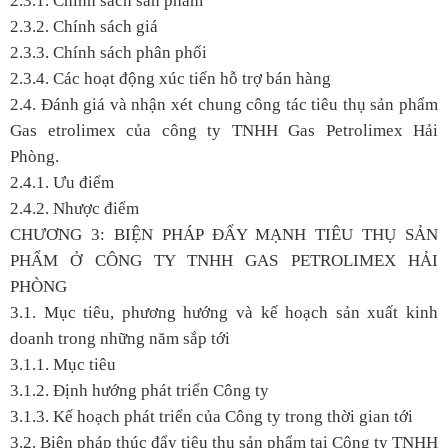
2.3.1. Chính sách sản phẩm
2.3.2. Chính sách giá
2.3.3. Chính sách phân phối
2.3.4. Các hoạt động xúc tiến hỗ trợ bán hàng
2.4. Đánh giá và nhận xét chung công tác tiêu thụ sản phẩm
Gas etrolimex của công ty TNHH Gas Petrolimex Hải
Phòng.
2.4.1. Ưu điểm
2.4.2. Nhược điểm
CHƯƠNG 3: BIỆN PHÁP ĐẨY MẠNH TIÊU THỤ SẢN
PHẨM Ở CÔNG TY TNHH GAS PETROLIMEX HẢI
PHÒNG
3.1. Mục tiêu, phương hướng và kế hoạch sản xuất kinh
doanh trong những năm sắp tới
3.1.1. Mục tiêu
3.1.2. Định hướng phát triển Công ty
3.1.3. Kế hoạch phát triển của Công ty trong thời gian tới
3.2. Biện pháp thúc đẩy tiêu thụ sản phẩm tại Công ty TNHH