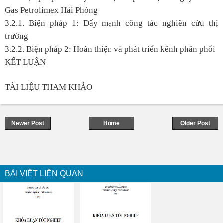
Gas Petrolimex Hải Phòng
3.2.1. Biện pháp 1: Đẩy mạnh công tác nghiên cứu thị
trường
3.2.2. Biện pháp 2: Hoàn thiện và phát triển kênh phân phối
KẾT LUẬN
TÀI LIỆU THAM KHẢO
Newer Post
Home
Older Post
BÀI VIẾT LIÊN QUAN