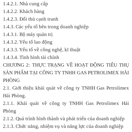
1.4.2.1. Nhà cung cấp
1.4.2.2. Khách hàng
1.4.2.3. Đối thủ cạnh tranh
1.4.3. Các yếu tố bên trong doanh nghiệp
1.4.3.1. Bộ máy quản trị
1.4.3.2. Yếu tố lao động
1.4.3.3. Yếu tố về công nghệ, kĩ thuật
1.4.3.4. Tình hình tài chính
CHƯƠNG 2: THỰC TRẠNG VỀ HOẠT ĐỘNG TIÊU THỤ
SẢN PHẨM TẠI CÔNG TY TNHH GAS PETROLIMEX HẢI
PHÒNG
2.1. Giới thiệu khái quát về công ty TNHH Gas Petrolimex
Hải Phòng.
2.1.1. Khái quát về công ty TNHH Gas Petrolimex Hải
Phòng
2.1.2. Quá trình hình thành và phát triển của doanh nghiệp
2.1.3. Chức năng, nhiệm vụ và năng lực của doanh nghiệp