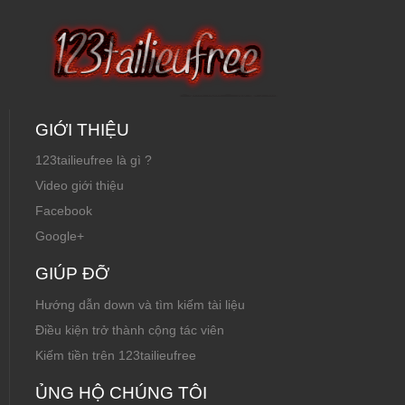
GIỚI THIỆU
123tailieufree là gì ?
Video giới thiệu
Facebook
Google+
GIÚP ĐỠ
Hướng dẫn down và tìm kiếm tài liệu
Điều kiện trở thành cộng tác viên
Kiếm tiền trên 123tailieufree
ỦNG HỘ CHÚNG TÔI