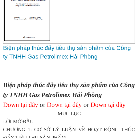
Biện pháp thúc đẩy tiêu thụ sản phẩm của Công
ty TNHH Gas Petrolimex Hải Phòng
Biện pháp thúc đẩy tiêu thụ sản phẩm của Công
ty TNHH Gas Petrolimex Hải Phòng
Down tại đây
or
Down tại đây
or
Down tại đây
MỤC LỤC
LỜI MỞ ĐẦU
CHƯƠNG 1: CƠ SỞ LÝ LUẬN VỀ HOẠT ĐỘNG THÚC
ĐẨY TIÊU THỤ SẢN PHẨM