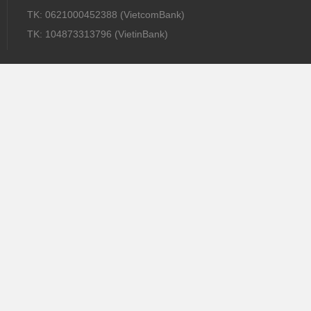
TK: 0621000452388 (VietcomBank)
TK: 104873313796 (VietinBank)