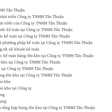
NHH Tân Thuận
à phát triển Công ty TNHH Tân Thuận
phát triển của Công ty TNHH Tân Thuận
 chức kế toán tại Công ty TNHH Tân Thuận
tác kế toán tại Công ty TNHH Tân Thuận
 và phương pháp kế toán tại Công ty TNHH Tân Thuận
g từ, tài khoản kế toán
tác kế toán hàng tồn kho tại Công ty TNHH Tân Thuận
tồn kho tại Công ty TNHH Tân Thuận
ho tại Công ty TNHH Tân Thuận
hàng tồn kho tại Công ty TNHH Tân Thuận
tồn kho
ồn kho tại Công ty.
ụng
dụng.
án tổng hợp hàng tồn kho tại Công ty TNHH Tân Thuận