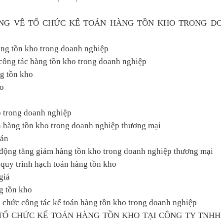
UNG VỀ TỔ CHỨC KẾ TOÁN HÀNG TỒN KHO TRONG D
àng tồn kho trong doanh nghiệp
n công tác hàng tồn kho trong doanh nghiệp
ng tồn kho
ho
o
o trong doanh nghiệp
án hàng tồn kho trong doanh nghiệp thương mại
oán
ạt động tăng giảm hàng tồn kho trong doanh nghiệp thương mại
 quy trình hạch toán hàng tồn kho
giá
g tồn kho
ổ chức công tác kế toán hàng tồn kho trong doanh nghiệp
TỔ CHỨC KẾ TOÁN HÀNG TỒN KHO TẠI CÔNG TY TNHH