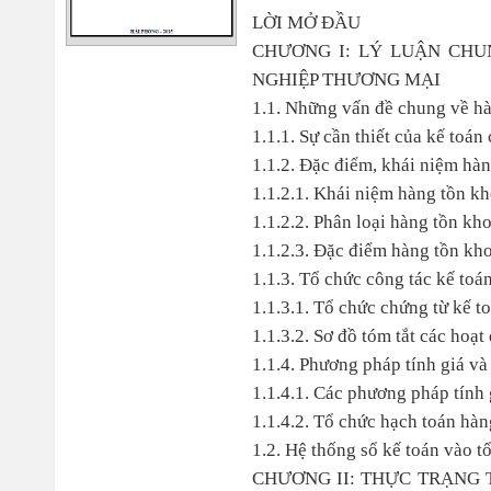
LỜI MỞ ĐẦU
CHƯƠNG I: LÝ LUẬN CH
NGHIỆP THƯƠNG MẠI
1.1. Những vấn đề chung về h
1.1.1. Sự cần thiết của kế toá
1.1.2. Đặc điểm, khái niệm hà
1.1.2.1. Khái niệm hàng tồn k
1.1.2.2. Phân loại hàng tồn kh
1.1.2.3. Đặc điểm hàng tồn kh
1.1.3. Tổ chức công tác kế to
1.1.3.1. Tổ chức chứng từ kế t
1.1.3.2. Sơ đồ tóm tắt các ho
1.1.4. Phương pháp tính giá và
1.1.4.1. Các phương pháp tính 
1.1.4.2. Tổ chức hạch toán hàn
1.2. Hệ thống sổ kế toán vào t
CHƯƠNG II: THỰC TRẠNG 