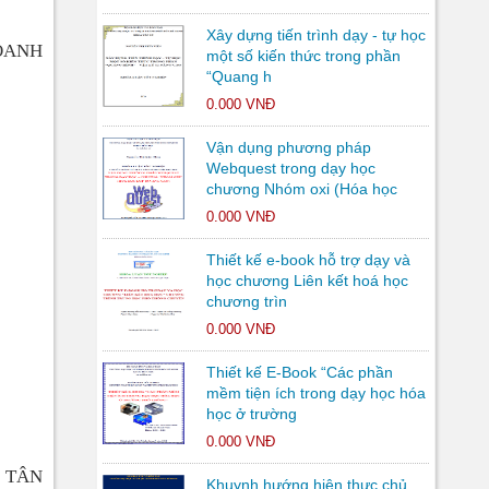
Xây dựng tiến trình dạy - tự học
OANH
một số kiến thức trong phần
“Quang h
0.000 VNĐ
Vận dụng phương pháp
Webquest trong dạy học
chương Nhóm oxi (Hóa học
0.000 VNĐ
Thiết kế e-book hỗ trợ dạy và
học chương Liên kết hoá học
chương trìn
0.000 VNĐ
Thiết kế E-Book “Các phần
mềm tiện ích trong dạy học hóa
học ở trường
0.000 VNĐ
 TÂN
Khuynh hướng hiện thực chủ