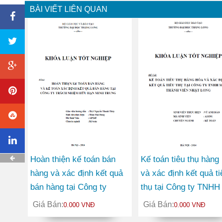
BÀI VIẾT LIÊN QUAN
Hoàn thiện kế toán bán
Kế toán tiêu thụ hàng
hàng và xác định kết quả
và xác định kết quả ti
bán hàng tại Công ty
thụ tại Công ty TNHH
TNHH Minh Trung
thành viên Nhật Long
Giá Bán:
Giá Bán:
0.000 VNĐ
0.000 VNĐ