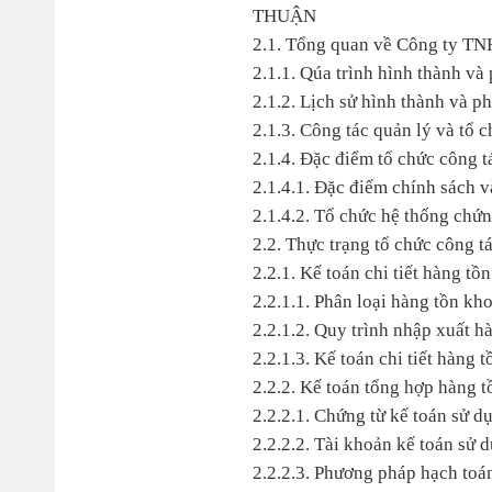
THUẬN
2.1. Tổng quan về Công ty T
2.1.1. Qúa trình hình thành v
2.1.2. Lịch sử hình thành và 
2.1.3. Công tác quản lý và tổ
2.1.4. Đặc điểm tổ chức công 
2.1.4.1. Đặc điểm chính sách
2.1.4.2. Tổ chức hệ thống chứn
2.2. Thực trạng tổ chức công 
2.2.1. Kế toán chi tiết hàng 
2.2.1.1. Phân loại hàng tồn k
2.2.1.2. Quy trình nhập xuất 
2.2.1.3. Kế toán chi tiết hàng 
2.2.2. Kế toán tổng hợp hàng t
2.2.2.1. Chứng từ kế toán sử d
2.2.2.2. Tài khoản kế toán sử 
2.2.2.3. Phương pháp hạch to