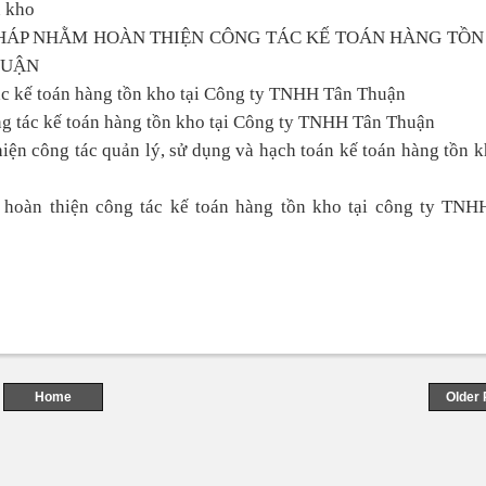
n kho
PHÁP NHẰM HOÀN THIỆN CÔNG TÁC KẾ TOÁN HÀNG TỒN
HUẬN
ác kế toán hàng tồn kho tại Công ty TNHH Tân Thuận
ng tác kế toán hàng tồn kho tại Công ty TNHH Tân Thuận
thiện công tác quản lý, sử dụng và hạch toán kế toán hàng tồn k
m hoàn thiện công tác kế toán hàng tồn kho tại công ty TNH
Home
Older 