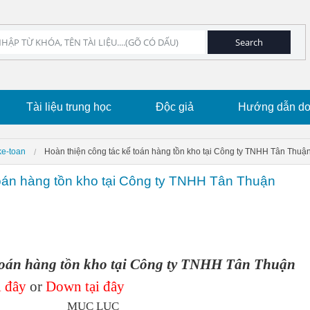
Tài liệu trung học
Độc giả
Hướng dẫn dow
ke-toan
Hoàn thiện công tác kế toán hàng tồn kho tại Công ty TNHH Tân Thuậ
toán hàng tồn kho tại Công ty TNHH Tân Thuận
 toán hàng tồn kho tại Công ty TNHH Tân Thuận
 đây
or
Down tại đây
MỤC LỤC