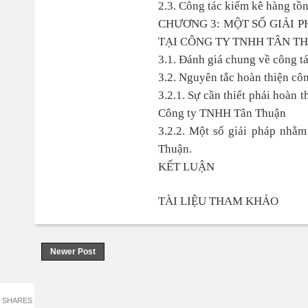
2.3. Công tác kiểm kê hàng tồ
CHƯƠNG 3: MỘT SỐ GIẢI 
TẠI CÔNG TY TNHH TÂN T
3.1. Đánh giá chung về công t
3.2. Nguyên tắc hoàn thiện cô
3.2.1. Sự cần thiết phải hoàn 
Công ty TNHH Tân Thuận
3.2.2. Một số giải pháp nhằ
Thuận.
KẾT LUẬN
TÀI LIỆU THAM KHẢO
Newer Post
SHARES