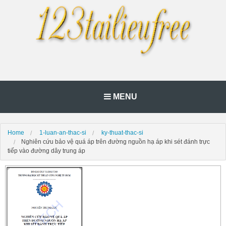
MENU
Home
1-luan-an-thac-si
ky-thuat-thac-si
Nghiên cứu bảo vệ quá áp trên đường nguồn hạ áp khi sét đánh trực
tiếp vào đường dây trung áp