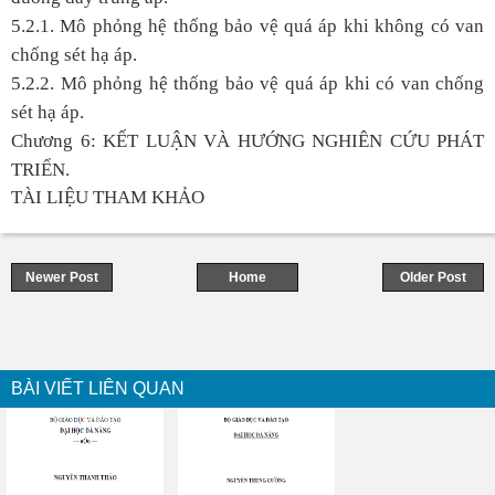
5.2.1. Mô phỏng hệ thống bảo vệ quá áp khi không có van
chống sét hạ áp.
5.2.2. Mô phỏng hệ thống bảo vệ quá áp khi có van chống
sét hạ áp.
Chương 6: KẾT LUẬN VÀ HƯỚNG NGHIÊN CỨU PHÁT
TRIỂN.
TÀI LIỆU THAM KHẢO
Newer Post
Home
Older Post
BÀI VIẾT LIÊN QUAN