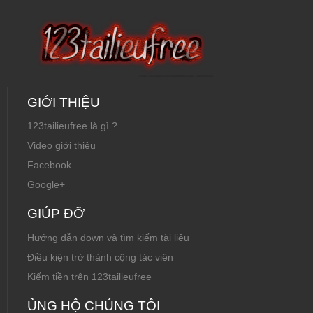
GIỚI THIỆU
123tailieufree là gì ?
Video giới thiệu
Facebook
Google+
GIÚP ĐỠ
Hướng dẫn down và tìm kiếm tài liệu
Điều kiện trở thành cộng tác viên
Kiếm tiền trên 123tailieufree
ỦNG HỘ CHÚNG TÔI