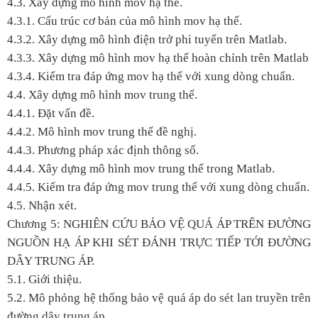
4.3. Xây dựng mô hình mov hạ thế.
4.3.1. Cấu trúc cơ bản của mô hình mov hạ thế.
4.3.2. Xây dựng mô hình điện trở phi tuyến trên Matlab.
4.3.3. Xây dựng mô hình mov hạ thế hoàn chỉnh trên Matlab
4.3.4. Kiểm tra đáp ứng mov hạ thế với xung dòng chuẩn.
4.4. Xây dựng mô hình mov trung thế.
4.4.1. Đặt vấn đề.
4.4.2. Mô hình mov trung thế đề nghị.
4.4.3. Phương pháp xác định thông số.
4.4.4. Xây dựng mô hình mov trung thế trong Matlab.
4.4.5. Kiểm tra đáp ứng mov trung thế với xung dòng chuẩn.
4.5. Nhận xét.
Chương 5: NGHIÊN CỨU BẢO VỆ QUÁ ÁP TRÊN ĐƯỜNG
NGUỒN HẠ ÁP KHI SÉT ĐÁNH TRỰC TIẾP TỚI ĐƯỜNG
DÂY TRUNG ÁP.
5.1. Giới thiệu.
5.2. Mô phỏng hệ thống bảo vệ quá áp do sét lan truyền trên
đường dây trung áp.