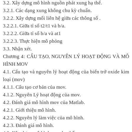
3.2. Xây dựng mô hình nguồn phát xung hạ thế.
3.2.1. Các dạng xung không chu kỳ chuẩn.
3.2.2. Xây dựng mối liên hệ giữa các thông số .
3.2.2.1. Giữa tỉ số t2/t1 và b/a.
3.2.2.2. Giữa tỉ số b/a và at1
3.2.2.3. Thực hiện mô phỏng
3.3. Nhận xét.
Chương 4: CẤU TẠO, NGUYÊN LÝ HOẠT ĐỘNG VÀ MÔ
HÌNH MOV
4.1. Cấu tạo và nguyên lý hoạt động của biến trở oxide kim
loại (mov)
4.1.1. Cấu tạo cơ bản của mov.
4.1.2. Nguyên Lý hoạt động của mov.
4.2. Đánh giá mô hình mov của Matlab.
4.2.1. Giới thiệu mô hình.
4.2.2. Nguyên lý làm việc của mô hình.
4.2.3. Đánh giá mô hình.