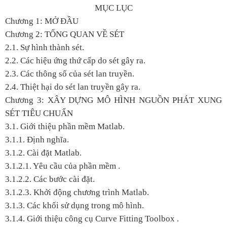
MỤC LỤC
Chương 1: MỞ ĐẦU
Chương 2: TỔNG QUAN VỀ SÉT
2.1. Sự hình thành sét.
2.2. Các hiệu ứng thứ cấp do sét gây ra.
2.3. Các thông số của sét lan truyền.
2.4. Thiệt hại do sét lan truyền gây ra.
Chương 3: XÂY DỰNG MÔ HÌNH NGUỒN PHÁT XUNG
SÉT TIÊU CHUẨN
3.1. Giới thiệu phần mềm Matlab.
3.1.1. Định nghĩa.
3.1.2. Cài đặt Matlab.
3.1.2.1. Yêu cầu của phần mềm .
3.1.2.2. Các bước cài đặt.
3.1.2.3. Khởi động chương trình Matlab.
3.1.3. Các khối sử dụng trong mô hình.
3.1.4. Giới thiệu công cụ Curve Fitting Toolbox .