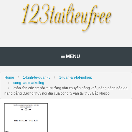
MENU
Home
1-kinh-te-quan-ly
1-luan-an-tot-nghiep
cong-tac-marketing
Phân tích các cơ hội thị trường vận chuyển hàng khô, hàng bách hóa đa
năng bằng đường thủy nội địa của công ty vận tải thuỷ Bắc Nosco