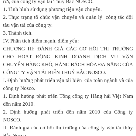
rời, của công ty vận tải Thủy Bắc NOSCO.
1. Tình hình sử dụng phương tiện vận chuyển.
2. Thực trạng tổ chức vận chuyển và quản lý công tác đội
tàu vận tải của công ty.
3. Thành tích.
IV. Phân tích điểm mạnh, điểm yếu:
CHƯƠNG III: ĐÁNH GIÁ CÁC CƠ HỘI THỊ TRƯỜNG
CHO HOẠT ĐỘNG KINH DOANH DỊCH VỤ VẬN
CHUYỂN HÀNG KHÔ, HÀNG BÁCH HÓA ĐA NĂNG CỦA
CÔNG TY VẬN TẢI BIỂN THUỶ BẮC NOSCO.
I. Định hướng phát triển vận tải biển của toàn ngành và của
công ty Nosco.
1. Định hướng phát triển Tổng công ty Hàng hải Việt Nam
đến năm 2010.
2. Định hướng phát triển đến năm 2010 của Công ty
NOSCO.
II. Đánh giá các cơ hội thị trường của công ty vận tải thủy
Bắc Nosco.