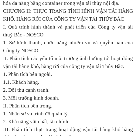
hóa đa năng bằng container trong vận tải thủy nội địa.
CHƯƠNG II: THỰC TRẠNG TÌNH HÌNH VẬN TẢI HÀNG
KHÔ, HÀNG RỜI CỦA CÔNG TY VẬN TẢI THỦY BẮC
I. Quá trình hình thành và phát triển của Công ty vận tải
thuỷ Bắc - NOSCO.
1. Sự hình thành, chức năng nhiệm vụ và quyền hạn của
Công ty NOSCO.
II. Phân tích các yếu tố môi trường ảnh hưởng tới hoạt động
vận tải hàng khô, hàng rời của công ty vận tải Thủy Bắc.
1. Phân tích bên ngoài.
1.1. Khách hàng.
2. Đối thủ cạnh tranh.
3. Môi trường kinh doanh.
II. Phân tích bên trong.
1. Nhân sự và trình độ quản lý.
2. Khả năng vật chất, tài chính.
III. Phân tích thực trạng hoạt động vận tải hàng khô hàng