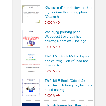
Xây dựng tiến trình dạy - tự học
một số kiến thức trong phần
“Quang h
0.000 VNĐ
Vận dụng phương pháp
Webquest trong dạy học
chương Nhóm oxi (Hóa học
0.000 VNĐ
Thiết kế e-book hỗ trợ dạy và
học chương Liên kết hoá học
chương trìn
0.000 VNĐ
Thiết kế E-Book “Các phần
mềm tiện ích trong dạy học hóa
học ở trường
0.000 VNĐ
Khuynh hướng hiện thực chủ