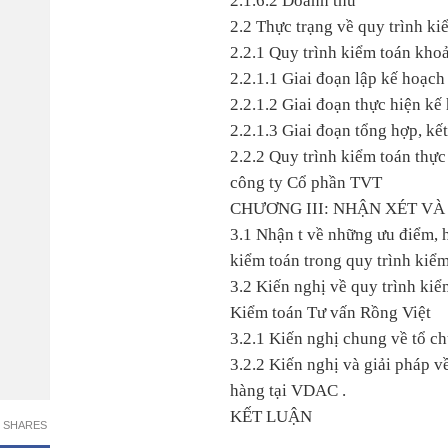
2.1.6.2 Doanh thu
2.2 Thực trạng về quy trình k
2.2.1 Quy trình kiểm toán kh
2.2.1.1 Giai đoạn lập kế hoạch
2.2.1.2 Giai đoạn thực hiện k
2.2.1.3 Giai đoạn tổng hợp, kết
2.2.2 Quy trình kiểm toán thực
công ty Cổ phần TVT
CHƯƠNG III: NHẬN XÉT VÀ
3.1 Nhận t về những ưu điểm, h
kiểm toán trong quy trình kiể
3.2 Kiến nghị về quy trình ki
Kiểm toán Tư vấn Rồng Việt
3.2.1 Kiến nghị chung về tổ c
3.2.2 Kiến nghị và giải pháp 
hàng tại VDAC .
KẾT LUẬN
SHARES