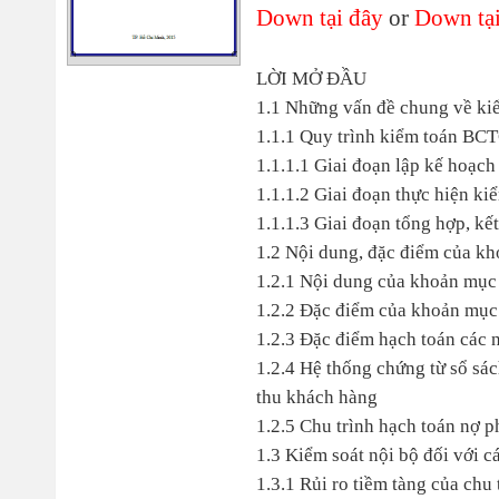
Down tại đây
or
Down tại
LỜI MỞ ĐẦU
1.1 Những vấn đề chung về kiể
1.1.1 Quy trình kiểm toán BC
1.1.1.1 Giai đoạn lập kế hoạch
1.1.1.2 Giai đoạn thực hiện ki
1.1.1.3 Giai đoạn tổng hợp, kết
1.2 Nội dung, đặc điểm của k
1.2.1 Nội dung của khoản mục
1.2.2 Đặc điểm của khoản mục
1.2.3 Đặc điểm hạch toán các 
1.2.4 Hệ thống chứng từ sổ sá
thu khách hàng
1.2.5 Chu trình hạch toán nợ p
1.3 Kiểm soát nội bộ đối với 
1.3.1 Rủi ro tiềm tàng của chu