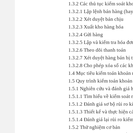
1.3.2 Các thủ tục kiểm soát k
1.3.2.1 Lập lệnh bán hàng (hay
1.3.2.2 Xét duyệt bán chịu
1.3.2.3 Xuất kho hàng hóa
1.3.2.4 Gửi hàng
1.3.2.5 Lập và kiểm tra hóa đơ
1.3.2.6 Theo dõi thanh toán
1.3.2.7 Xét duyệt hàng bán bị t
1.3.2.8 Cho phép xóa sổ các k
1.4 Mục tiêu kiểm toán khoản
1.5 Quy trình kiểm toán khoản
1.5.1 Nghiên cứu và đánh giá h
1.5.1.1 Tìm hiểu về kiểm soát 
1.5.1.2 Đánh giá sơ bộ rủi ro k
1.5.1.3 Thiết kế và thực hiện 
1.5.1.4 Đánh giá lại rủi ro kiể
1.5.2 Thử nghiệm cơ bản