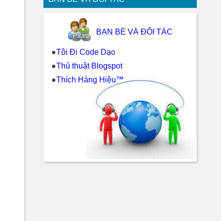
BẠN BÈ VÀ ĐỐI TÁC
●
Tôi Đi Code Dạo
●
Thủ thuật Blogspot
●
Thích Hàng Hiệu™