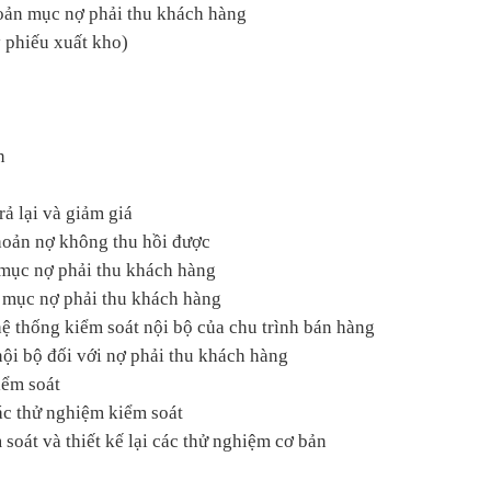
hoản mục nợ phải thu khách hàng
 phiếu xuất kho)
n
rả lại và giảm giá
hoản nợ không thu hồi được
 mục nợ phải thu khách hàng
 mục nợ phải thu khách hàng
ệ thống kiểm soát nội bộ của chu trình bán hàng
nội bộ đối với nợ phải thu khách hàng
iểm soát
các thử nghiệm kiểm soát
m soát và thiết kế lại các thử nghiệm cơ bản