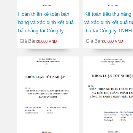
Hoàn thiện kế toán bán
Kế toán tiêu thụ hàng
hàng và xác định kết quả
và xác định kết quả ti
bán hàng tại Công ty
thụ tại Công ty TNHH
TNHH Minh Trung
thành viên Nhật Long
Giá Bán:
Giá Bán:
0.000 VNĐ
0.000 VNĐ