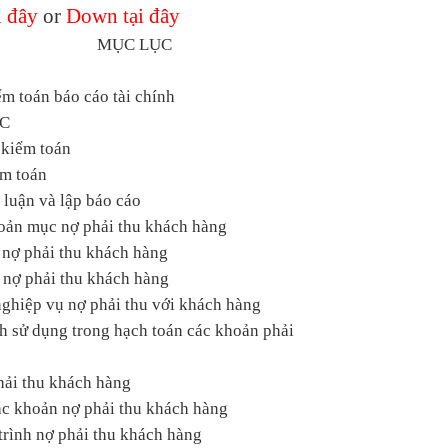
 đây
or
Down tại đây
MỤC LỤC
m toán báo cáo tài chính
TC
 kiểm toán
ểm toán
 luận và lập báo cáo
hoản mục nợ phải thu khách hàng
 nợ phải thu khách hàng
 nợ phải thu khách hàng
nghiệp vụ nợ phải thu với khách hàng
ch sử dụng trong hạch toán các khoản phải
hải thu khách hàng
các khoản nợ phải thu khách hàng
 trình nợ phải thu khách hàng