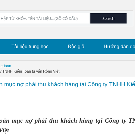
Tài liệu trung học
Độc giả
Hướng dẫn dow
ke-toan
 ty TNHH Kiểm Toán tư vấn Rồng Việt
ản mục nợ phải thu khách hàng tại Công ty TNHH Ki
hoản mục nợ phải thu khách hàng tại Công ty 
Việt