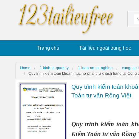
Trang chủ
Tài liệu ngoài trung học
Home
1-kinh-te-quan-ly
1-luan-an-tot-nghiep
cong-tac-
Quy trình kiểm toán khoản mục nợ phải thu khách hàng tại Công
Quy trình kiểm toán kho
Toán tư vấn Rồng Việt
Quy trình kiểm toán k
Kiểm Toán tư vấn Rồng 