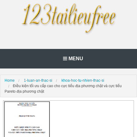
MENU
Home
1-luan-an-thac-si
khoa-hoc-tu-nhien-thac-si
Điều kiện tối ưu cấp cao cho cực tiểu địa phương chặt và cực tiểu
Pareto địa phương chặt