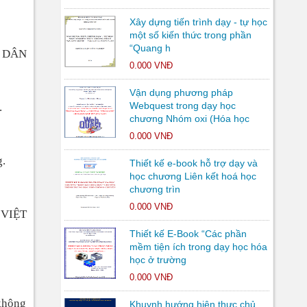
Xây dựng tiến trình dạy - tự học
một số kiến thức trong phần
“Quang h
 DÂN
0.000 VNĐ
Vận dụng phương pháp
Webquest trong dạy học
.
chương Nhóm oxi (Hóa học
0.000 VNĐ
g.
Thiết kế e-book hỗ trợ dạy và
học chương Liên kết hoá học
chương trìn
0.000 VNĐ
VIỆT
Thiết kế E-Book “Các phần
mềm tiện ích trong dạy học hóa
học ở trường
0.000 VNĐ
 không
Khuynh hướng hiện thực chủ