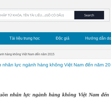
Tài liệu trung học
Độc giả
Hướng dẫn dow
gành hàng không Việt Nam đến năm 2015
ồn nhân lực ngành hàng không Việt Nam đến năm 2
guồn nhân lực ngành hàng không Việt Nam đến