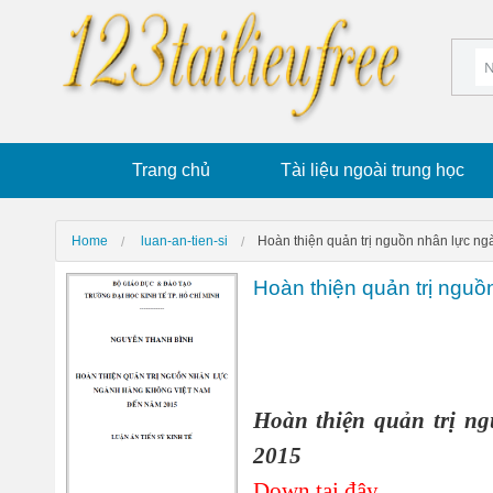
Trang chủ
Tài liệu ngoài trung học
Home
luan-an-tien-si
Hoàn thiện quản trị nguồn nhân lực n
Hoàn thiện quản trị ngu
Hoàn thiện quản trị n
2015
Down tại đây