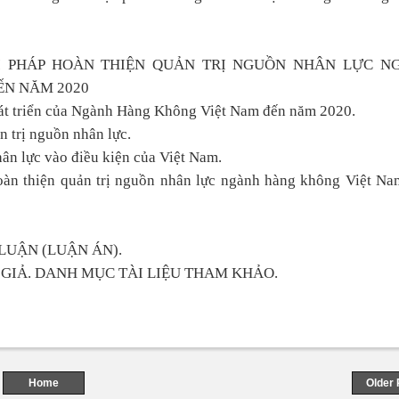
ẢI PHÁP HOÀN THIỆN QUẢN TRỊ NGUỒN NHÂN LỰC N
ẾN NĂM 2020
hát triển của Ngành Hàng Không Việt Nam đến năm 2020.
n trị nguồn nhân lực.
hân lực vào điều kiện của Việt Nam.
oàn thiện quản trị nguồn nhân lực ngành hàng không Việt Na
LUẬN (LUẬN ÁN).
GIẢ. DANH MỤC TÀI LIỆU THAM KHẢO.
Home
Older 