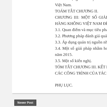
Việt Nam.
TOÁM TẮT CHƯƠNG II.
CHƯƠNG III: MỘT SỐ GI
HÀNG KHÔNG VIỆT NAM Đ
3.1. Quan điểm và mục tiêu p
3.2. Phương pháp đánh giá quả
3.3. Áp dụng quản trị nguồn n
3.4. Một số giải pháp nhằm h
năm 2015.
3.5. Một số kiến nghị.
TÓM TẮT CHƯƠNG III. KẾT 
CÁC CÔNG TRÌNH CỦA TÁC 
PHỤ LỤC.
Newer Post