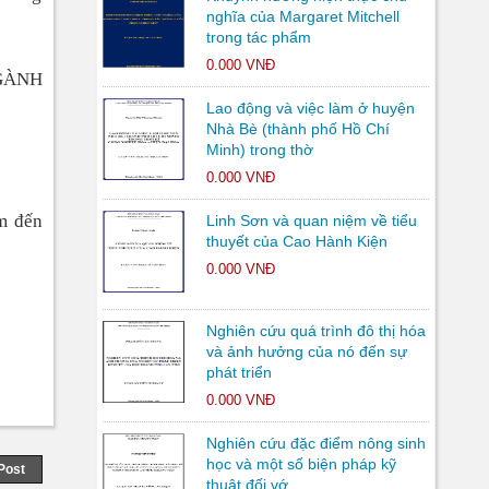
nghĩa của Margaret Mitchell
trong tác phẩm
0.000 VNĐ
GÀNH
Lao động và việc làm ở huyện
Nhà Bè (thành phố Hồ Chí
Minh) trong thờ
0.000 VNĐ
m đến
Linh Sơn và quan niệm về tiểu
thuyết của Cao Hành Kiện
0.000 VNĐ
Nghiên cứu quá trình đô thị hóa
và ảnh hưởng của nó đến sự
phát triển
0.000 VNĐ
Nghiên cứu đặc điểm nông sinh
học và một số biện pháp kỹ
Post
thuật đối vớ