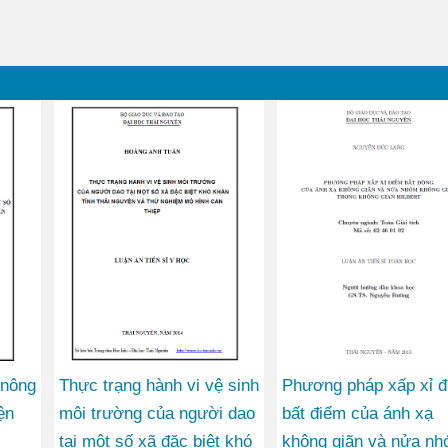
 nông
Thực trạng hành vi vệ sinh
Phương pháp xấp xỉ 
ện
môi trường của người dao
bất điểm của ánh xạ
tại một số xã đặc biệt khó
không giãn và nửa n