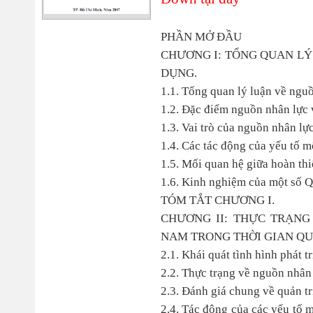
PHẦN MỞ ĐẦU
CHƯƠNG I: TỔNG QUAN L
DỤNG.
1.1. Tổng quan lý luận về nguồ
1.2. Đặc điểm nguồn nhân lực
1.3. Vai trò của nguồn nhân l
1.4. Các tác động của yếu tố m
1.5. Mối quan hệ giữa hoàn th
1.6. Kinh nghiệm của một số Qu
TÓM TẮT CHƯƠNG I.
CHƯƠNG II: THỰC TRẠN
NAM TRONG THỜI GIAN QU
2.1. Khái quát tình hình phát 
2.2. Thực trạng về nguồn nhân
2.3. Đánh giá chung về quản tr
2.4. Tác động của các yếu tố 