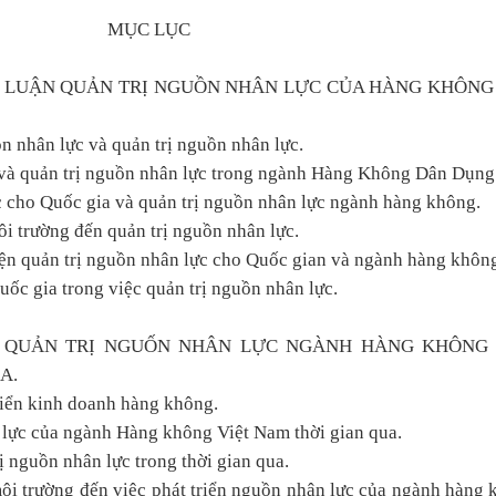
MỤC LỤC
Ý LUẬN QUẢN TRỊ NGUỒN NHÂN LỰC CỦA HÀNG KHÔNG
n nhân lực và quản trị nguồn nhân lực.
 và quản trị nguồn nhân lực trong ngành Hàng Không Dân Dụng
ực cho Quốc gia và quản trị nguồn nhân lực ngành hàng không.
ôi trường đến quản trị nguồn nhân lực.
iện quản trị nguồn nhân lực cho Quốc gian và ngành hàng khôn
ốc gia trong việc quản trị nguồn nhân lực.
G QUẢN TRỊ NGUỐN NHÂN LỰC NGÀNH HÀNG KHÔNG 
A.
triển kinh doanh hàng không.
 lực của ngành Hàng không Việt Nam thời gian qua.
ị nguồn nhân lực trong thời gian qua.
môi trường đến việc phát triển nguồn nhân lực của ngành hàng