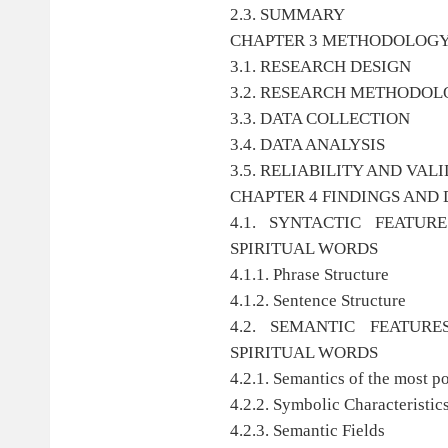
2.3. SUMMARY
CHAPTER 3 METHODOLOGY
3.1. RESEARCH DESIGN
3.2. RESEARCH METHODO
3.3. DATA COLLECTION
3.4. DATA ANALYSIS
3.5. RELIABILITY AND VAL
CHAPTER 4 FINDINGS AND 
4.1. SYNTACTIC FEATU
SPIRITUAL WORDS
4.1.1. Phrase Structure
4.1.2. Sentence Structure
4.2. SEMANTIC FEATUR
SPIRITUAL WORDS
4.2.1. Semantics of the most p
4.2.2. Symbolic Characteristic
4.2.3. Semantic Fields