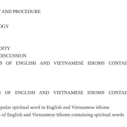
 AND PROCEDURE
LOGY
IDITY
DISCUSSION
RES OF ENGLISH AND VIETNAMESE IDIOMS CONTAI
ES OF ENGLISH AND VIETNAMESE IDIOMS CONTAI
opular spiritual word in English and Vietnamese idioms
s of English and Vietnamese Idioms containing spiritual words