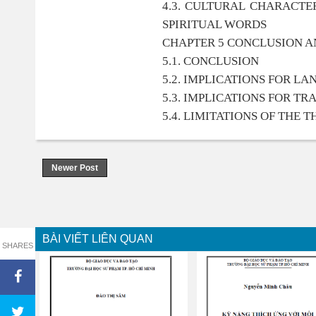
4.3. CULTURAL CHARACTE
SPIRITUAL WORDS
CHAPTER 5 CONCLUSION A
5.1. CONCLUSION
5.2. IMPLICATIONS FOR L
5.3. IMPLICATIONS FOR T
5.4. LIMITATIONS OF THE 
Newer Post
BÀI VIẾT LIÊN QUAN
SHARES