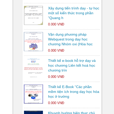
Xây dựng tiến trình dạy - tự học
một số kiến thức trong phần
“Quang h
0.000 VNĐ
Vận dụng phương pháp
Webquest trong dạy học
chương Nhóm oxi (Hóa học
0.000 VNĐ
Thiết kế e-book hỗ trợ dạy và
học chương Liên kết hoá học
chương trìn
0.000 VNĐ
Thiết kế E-Book “Các phần
mềm tiện ích trong dạy học hóa
học ở trường
0.000 VNĐ
Khuynh hướng hiện thực chủ