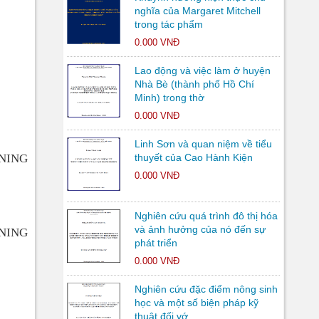
nghĩa của Margaret Mitchell
trong tác phẩm
0.000 VNĐ
Lao động và việc làm ở huyện
Nhà Bè (thành phố Hồ Chí
Minh) trong thờ
0.000 VNĐ
Linh Sơn và quan niệm về tiểu
NING
thuyết của Cao Hành Kiện
0.000 VNĐ
Nghiên cứu quá trình đô thị hóa
và ảnh hưởng của nó đến sự
NING
phát triển
0.000 VNĐ
Nghiên cứu đặc điểm nông sinh
học và một số biện pháp kỹ
thuật đối vớ