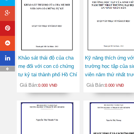
Khảo sát thái độ của cha
Kỹ năng thích ứng vớ
mẹ đối với con có chứng
trường học tập của si
tự kỷ tại thành phố Hồ Chí
viên năm thứ nhất tr
Minh
Đại học An ninh nhân
Giá Bán:
Giá Bán:
0.000 VNĐ
0.000 VNĐ