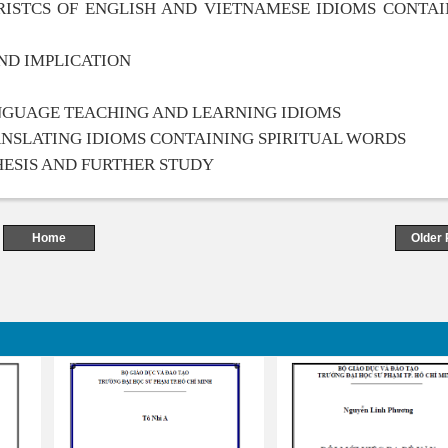
RISTCS OF ENGLISH AND VIETNAMESE IDIOMS CONTAI
ND IMPLICATION
ANGUAGE TEACHING AND LEARNING IDIOMS
RANSLATING IDIOMS CONTAINING SPIRITUAL WORDS
THESIS AND FURTHER STUDY
Home
Older 