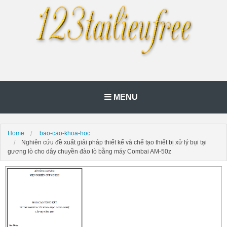
MENU
Home
bao-cao-khoa-hoc
Nghiên cứu đề xuất giải pháp thiết kế và chế tạo thiết bị xử lý bụi tại
gương lò cho dây chuyền đào lò bằng máy Combai AM-50z