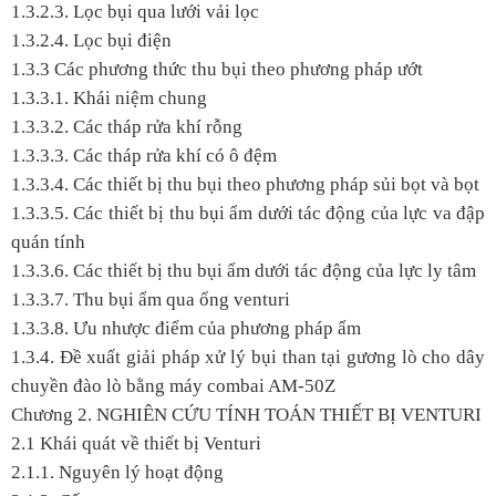
1.3.2.3. Lọc bụi qua lưới vải lọc
1.3.2.4. Lọc bụi điện
1.3.3 Các phương thức thu bụi theo phương pháp ướt
1.3.3.1. Khái niệm chung
1.3.3.2. Các tháp rửa khí rỗng
1.3.3.3. Các tháp rửa khí có ô đệm
1.3.3.4. Các thiết bị thu bụi theo phương pháp sủi bọt và bọt
1.3.3.5. Các thiết bị thu bụi ẩm dưới tác động của lực va đập
quán tính
1.3.3.6. Các thiết bị thu bụi ẩm dưới tác động của lực ly tâm
1.3.3.7. Thu bụi ẩm qua ống venturi
1.3.3.8. Ưu nhược điểm của phương pháp ẩm
1.3.4. Đề xuất giải pháp xử lý bụi than tại gương lò cho dây
chuyền đào lò bằng máy combai AM-50Z
Chương 2. NGHIÊN CỨU TÍNH TOÁN THIẾT BỊ VENTURI
2.1 Khái quát về thiết bị Venturi
2.1.1. Nguyên lý hoạt động