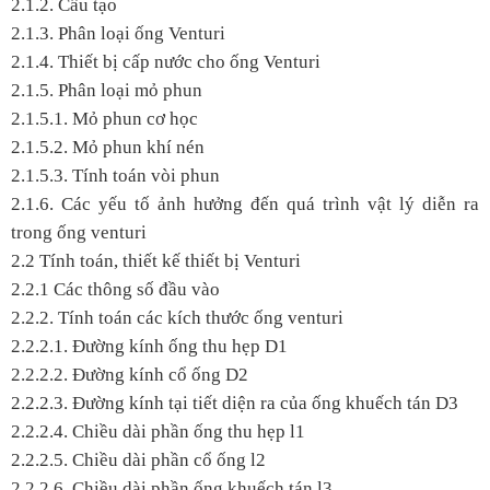
2.1.2. Cấu tạo
2.1.3. Phân loại ống Venturi
2.1.4. Thiết bị cấp nước cho ống Venturi
2.1.5. Phân loại mỏ phun
2.1.5.1. Mỏ phun cơ học
2.1.5.2. Mỏ phun khí nén
2.1.5.3. Tính toán vòi phun
2.1.6. Các yếu tố ảnh hưởng đến quá trình vật lý diễn ra
trong ống venturi
2.2 Tính toán, thiết kế thiết bị Venturi
2.2.1 Các thông số đầu vào
2.2.2. Tính toán các kích thước ống venturi
2.2.2.1. Đường kính ống thu hẹp D1
2.2.2.2. Đường kính cổ ống D2
2.2.2.3. Đường kính tại tiết diện ra của ống khuếch tán D3
2.2.2.4. Chiều dài phần ống thu hẹp l1
2.2.2.5. Chiều dài phần cổ ống l2
2.2.2.6. Chiều dài phần ống khuếch tán l3