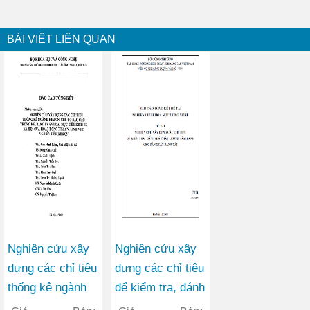
BÀI VIẾT LIÊN QUAN
Nghiên cứu xây
Nghiên cứu xây
dựng các chỉ tiêu
dựng các chỉ tiêu
thống kê ngành
để kiểm tra, đánh
KHCN, chế độ
giá chất lượng