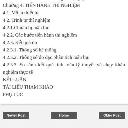
Chương 4. TIẾN HÀNH THÍ NGHIỆM
4.1. Mô tả thiết bị
4.2. Trình tự thí nghiệm
4.2.1.Chuẩn bị mẫu bụi
4.2.2. Các bước tiến hành thí nghiệm
4.2.3. Kết quả đo
4.2.3.1. Thông số hệ thống
4.2.3.2. Thông số đo đạc phân tích mẫu bụi
4.2.3.3. So sánh kết quả tính toán lý thuyết và chạy khảo
nghiệm thực tế
KẾT LUẬN
TÀI LIỆU THAM KHẢO
PHỤ LỤC
Newer Post
Home
Older Post