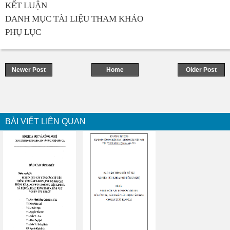
KẾT LUẬN
DANH MỤC TÀI LIỆU THAM KHẢO
PHỤ LỤC
Newer Post
Home
Older Post
BÀI VIẾT LIÊN QUAN