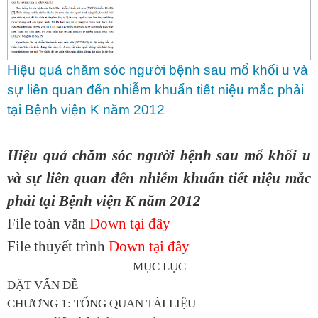
Hiệu quả chăm sóc người bệnh sau mổ khối u và
sự liên quan đến nhiễm khuẩn tiết niệu mắc phải
tại Bệnh viện K năm 2012
Hiệu quả chăm sóc người bệnh sau mổ khối u
và sự liên quan đến nhiễm khuẩn tiết niệu mắc
phải tại Bệnh viện K năm 2012
File toàn văn
Down tại đây
File thuyết trình
Down tại đây
MỤC LỤC
ĐẶT VẤN ĐỀ
CHƯƠNG 1: TỔNG QUAN TÀI LIỆU