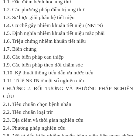
1.1. Đặc điểm bệnh học ung thư
1.2. Các phương pháp điều trị ung thư
1.3. Sơ lược giải phẫu hệ tiết niệu
1.4. Cơ chế gây nhiễm khuẩn tiết niệu (NKTN)
1.5. Định nghĩa nhiễm khuẩn tiết niệu mắc phải
1.6. Triệu chứng nhiễm khuẩn tiết niệu
1.7. Biến chứng
1.8. Các biện pháp can thiệp
1.9. Các biện pháp theo dõi chăm sóc
1.10. Kỹ thuật thông tiểu dẫn ưu nước tiểu
1.11. Tỉ lệ NKTN ở một số nghiên cứu
CHƯƠNG 2: ĐỐI TƯỢNG VÀ PHƯƠNG PHÁP NGHIÊN
CỨU
2.1. Tiêu chuẩn chọn bệnh nhân
2.2. Tiêu chuẩn loại trừ
2.3. Địa điểm và thời gian nghiên cứu
2.4. Phương pháp nghiên cứu
2.5. Mô tả dấu hiệu nhiễm khuẩn bệnh viện liên quan chăm