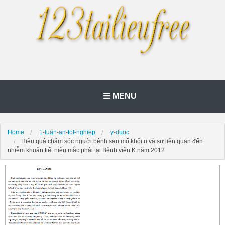
MENU
Home
1-luan-an-tot-nghiep
y-duoc
Hiệu quả chăm sóc người bệnh sau mổ khối u và sự liên quan đến
nhiễm khuẩn tiết niệu mắc phải tại Bệnh viện K năm 2012