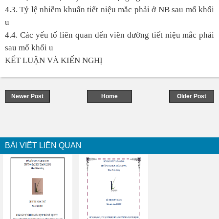
4.3. Tỷ lệ nhiễm khuẩn tiết niệu mắc phải ở NB sau mổ khối
u
4.4. Các yếu tố liên quan đến viên đường tiết niệu mắc phải
sau mổ khối u
KẾT LUẬN VÀ KIẾN NGHỊ
Newer Post
Home
Older Post
BÀI VIẾT LIÊN QUAN