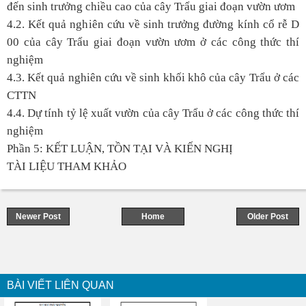
đến sinh trưởng chiều cao của cây Trẩu giai đoạn vườn ươm
4.2. Kết quả nghiên cứu về sinh trưởng đường kính cổ rễ D
00
của cây Trẩu giai đoạn vườn ươm ở các công thức thí
nghiệm
4.3. Kết quả nghiên cứu về sinh khối khô của cây Trẩu ở các
CTTN
4.4. Dự tính tỷ lệ xuất vườn của cây Trẩu ở các công thức thí
nghiệm
Phần 5: KẾT LUẬN, TỒN TẠI VÀ KIẾN NGHỊ
TÀI LIỆU THAM KHẢO
Newer Post
Home
Older Post
BÀI VIẾT LIÊN QUAN