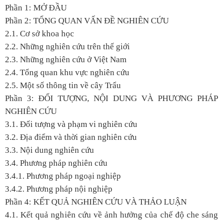
Phần 1: MỞ ĐẦU
Phần 2: TỔNG QUAN VẤN ĐỀ NGHIÊN CỨU
2.1. Cơ sở khoa học
2.2. Những nghiên cứu trên thế giới
2.3. Những nghiên cứu ở Việt Nam
2.4. Tổng quan khu vực nghiên cứu
2.5. Một số thông tin về cây Trẩu
Phần 3: ĐỐI TƯỢNG, NỘI DUNG VÀ PHƯƠNG PHÁP
NGHIÊN CỨU
3.1. Đối tượng và phạm vi nghiên cứu
3.2. Địa điểm và thời gian nghiên cứu
3.3. Nội dung nghiên cứu
3.4. Phương pháp nghiên cứu
3.4.1. Phương pháp ngoại nghiệp
3.4.2. Phương pháp nội nghiệp
Phần 4: KẾT QUẢ NGHIÊN CỨU VÀ THẢO LUẬN
4.1. Kết quả nghiên cứu về ảnh hưởng của chế độ che sáng