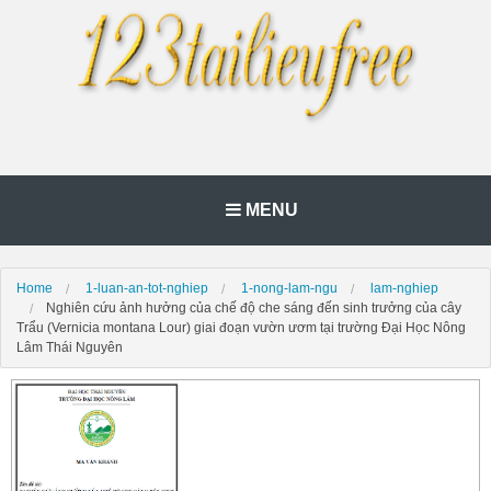
MENU
Home
1-luan-an-tot-nghiep
1-nong-lam-ngu
lam-nghiep
Nghiên cứu ảnh hưởng của chế độ che sáng đến sinh trưởng của cây
Trẩu (Vernicia montana Lour) giai đoạn vườn ươm tại trường Đại Học Nông
Lâm Thái Nguyên