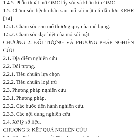
1.4.5. Phẫu thuật mở OMC lấy sỏi và khâu kín OMC.
1.5. Chăm sóc bệnh nhân sau mổ sỏi mật có dẫn lưu KEHR
[14]
1.5.1. Chăm sóc sau mổ thường quy của mổ bụng.
1.5.2. Chăm sóc đặc biệt của mổ sỏi mật
CHƯƠNG 2: ĐỐI TƯỢNG VÀ PHƯƠNG PHÁP NGHIÊN
CỨU
2.1. Địa điểm nghiên cứu
2.2. Đối tượng.
2.2.1. Tiêu chuẩn lựa chọn
2.2.2. Tiêu chuẩn loại trừ
2.3. Phương pháp nghiên cứu
2.3.1. Phương pháp.
2.3.2. Các bước tiến hành nghiên cứu.
2.3.3. Các nội dung nghiên cứu.
2.4. Xử lý số liệu.
CHƯƠNG 3: KẾT QUẢ NGHIÊN CỨU