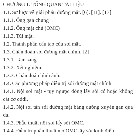
CHƯƠNG 1: TỔNG QUAN TÀI LIỆU
1.1. Sơ lược về giải phẫu đường mật. [6]. [11]. [17]
1.1.1. Ống gan chung
1.1.2. Ống mật chủ (OMC)
1.1.3. Túi mật.
1.2. Thành phần cấu tạo của sỏi mật.
1.3. Chẩn đoán sỏi đường mật chính. [2]
1.3.1. Lâm sàng.
1.3.2. Xét nghiệm.
1.3.3. Chẩn đoán hình ảnh.
1.4. Các phương pháp điều trị sỏi đường mật chính.
1.4.1. Nội soi mật - tụy ngược dòng lấy sỏi có hoặc không
cắt cơ oddi.
1.4.2. Nội soi tán sỏi đường mật bằng đường xuyên gan qua
da.
1.4.3. Phẫu thuật nội soi lấy sỏi OMC.
1.4.4. Điều trị phẫu thuật mở OMC lấy sỏi kinh điển.