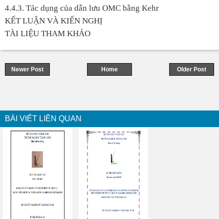
4.4.3. Tác dụng của dẫn lưu OMC bằng Kehr
KẾT LUẬN VÀ KIẾN NGHỊ
TÀI LIỆU THAM KHẢO
Newer Post
Home
Older Post
BÀI VIẾT LIÊN QUAN