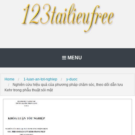
MENU
Home
1-luan-an-tot-nghiep
y-duoc
Nghiên cứu hiệu quả của phương pháp chăm sóc, theo dõi dẫn lưu
Kehr trong phẫu thuật sỏi mật