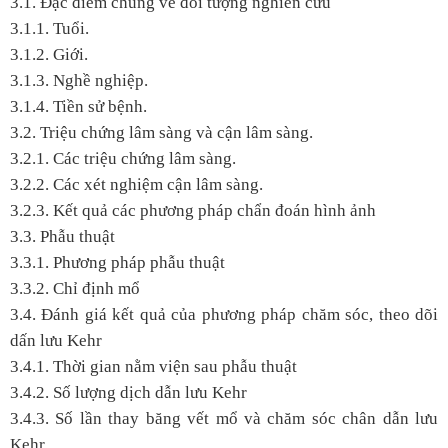
3.1. Đặc điểm chung về đối tượng nghiên cứu
3.1.1. Tuổi.
3.1.2. Giới.
3.1.3. Nghề nghiệp.
3.1.4. Tiền sử bệnh.
3.2. Triệu chứng lâm sàng và cận lâm sàng.
3.2.1. Các triệu chứng lâm sàng.
3.2.2. Các xét nghiệm cận lâm sàng.
3.2.3. Kết quả các phương pháp chẩn đoán hình ảnh
3.3. Phẫu thuật
3.3.1. Phương pháp phẫu thuật
3.3.2. Chỉ định mổ
3.4. Đánh giá kết quả của phương pháp chăm sóc, theo dõi
dấn lưu Kehr
3.4.1. Thời gian nằm viện sau phẫu thuật
3.4.2. Số lượng dịch dẫn lưu Kehr
3.4.3. Số lần thay băng vết mổ và chăm sóc chân dẫn lưu
Kehr.