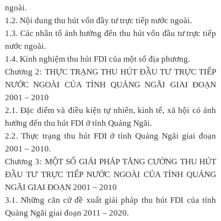
ngoài.
1.2. Nội dung thu hút vốn đầy tư trực tiếp nước ngoài.
1.3. Các nhân tố ảnh hưởng đến thu hút vốn đầu tư trực tiếp
nước ngoài.
1.4. Kinh nghiệm thu hút FDI của một số địa phương.
Chương 2: THỰC TRẠNG THU HÚT ĐẦU TƯ TRỰC TIẾP
NƯỚC NGOÀI CỦA TỈNH QUẢNG NGÃI GIAI ĐOẠN
2001 – 2010
2.1. Đặc điểm và điều kiện tự nhiên, kinh tế, xã hội có ảnh
hưởng đến thu hút FDI ở tỉnh Quảng Ngãi.
2.2. Thực trạng thu hút FDI ở tỉnh Quảng Ngãi giai đoạn
2001 – 2010.
Chương 3: MỘT SỐ GIẢI PHÁP TĂNG CƯỜNG THU HÚT
ĐẦU TƯ TRỰC TIẾP NƯỚC NGOÀI CỦA TỈNH QUẢNG
NGÃI GIAI ĐOẠN 2001 – 2010
3.1. Những căn cứ đề xuất giải pháp thu hút FDI của tỉnh
Quảng Ngãi giai đoạn 2011 – 2020.