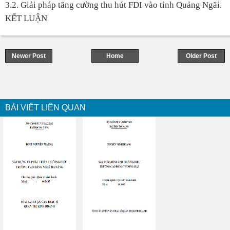
3.2. Giải pháp tăng cường thu hút FDI vào tỉnh Quảng Ngãi.
KẾT LUẬN
Newer Post
Home
Older Post
BÀI VIẾT LIÊN QUAN