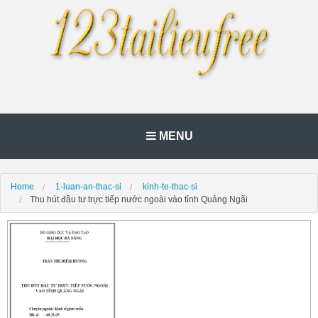
MENU
Home
1-luan-an-thac-si
kinh-te-thac-si
Thu hút đầu tư trực tiếp nước ngoài vào tỉnh Quảng Ngãi