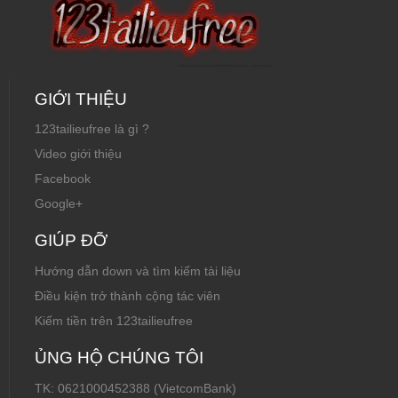
GIỚI THIỆU
123tailieufree là gì ?
Video giới thiệu
Facebook
Google+
GIÚP ĐỠ
Hướng dẫn down và tìm kiếm tài liệu
Điều kiện trở thành cộng tác viên
Kiếm tiền trên 123tailieufree
ỦNG HỘ CHÚNG TÔI
TK: 0621000452388 (VietcomBank)