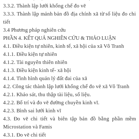
3.3.2. Thành lập lưới khống chế đo vẽ
3.3.3. Thành lập mảnh bản đồ địa chính xã từ số liệu đo chi
tiết
3.4 Phương pháp nghiên cứu
PHẦN 4. KẾT QUẢ NGHIÊN CỨU & THẢO LUẬN
4.1. Điều kiện tự nhiên, kinh tế, xã hội của xã Vô Tranh
4.1.1. Điều kiện tự nhiên
4.1.2. Tài nguyên thiên nhiên
4.1.3. Điều kiện kinh tế- xã hội
4.1.4. Tình hình quản lý đất đai của xã
4.2. Công tác thành lập lưới khống chế đo vẽ xã Vô Tranh
4.2.1. Khảo sát, thu thập tài liệu, số liệu.
4.2.2. Bố trí và đo vẽ đường chuyền kinh vĩ.
4.2.3. Bình sai lưới kinh vĩ
4.3. Đo vẽ chi tiết và biên tập bản đồ bằng phần mềm
Microstation và Famis
4.3.1. Đo vẽ chi tiết