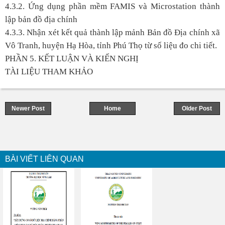
4.3.2. Ứng dụng phần mềm FAMIS và Microstation thành
lập bản đồ địa chính
4.3.3. Nhận xét kết quả thành lập mảnh Bản đồ Địa chính xã
Vô Tranh, huyện Hạ Hòa, tỉnh Phú Thọ từ số liệu đo chi tiết.
PHẦN 5. KẾT LUẬN VÀ KIẾN NGHỊ
TÀI LIỆU THAM KHẢO
Newer Post
Home
Older Post
BÀI VIẾT LIÊN QUAN