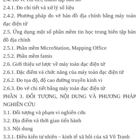
2.4.1. Đo chi tiết và xử lý số liệu
2.4.2. Phương pháp đo vẽ bản đồ địa chính bằng máy toàn
đạc điện tử
2.5. Ứng dụng một số phần mềm tin học trong biên tập bản
đồ địa chính
2.5.1. Phần mềm MicroStation, Mapping Office
2.5.2. Phần mềm famis
2.6. Giới thiệu sơ lược về máy toàn đạc điện tử
2.6.1. Đặc điểm và chức năng của máy toàn đạc điện tử
2.6.2. Đo tọa độ, độ cao đường truyền kinh vi
2.6.3. Đo vẽ chi tiết bằng máy toàn đạc điện tử
PHẦN 3. ĐỐI TƯỢNG, NỘI DUNG VÀ PHƯƠNG PHÁP
NGHIÊN CỨU
3.1. Đối tượng và phạm vi nghiên cứu
3.2. Địa điểm và thời gian tiến hành
3.3. Nội dung
3.3.1. Điều kiện tự nhiên – kinh tế xã hội của xã Vô Tranh