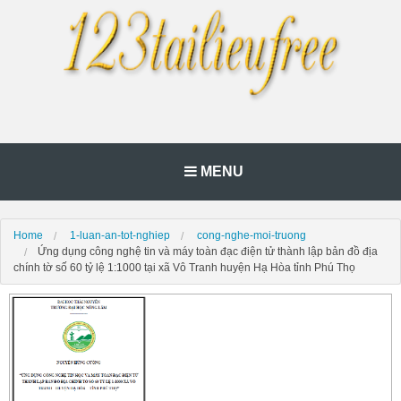
MENU
Home
1-luan-an-tot-nghiep
cong-nghe-moi-truong
Ứng dụng công nghệ tin và máy toàn đạc điện tử thành lập bản đồ địa
chính tờ số 60 tỷ lệ 1:1000 tại xã Vô Tranh huyện Hạ Hòa tỉnh Phú Thọ