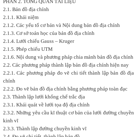
PHẦN 2. TỔNG QUAN TÀI LIỆU
2.1. Bản đồ địa chính
2.1.1. Khái niệm
2.1.2. Các yếu tố cơ bản và Nội dung bản đồ địa chính
2.1.3. Cơ sở toán học của bản đồ địa chính
2.1.4. Lưới chiếu Gauss – Kruger
2.1.5. Phép chiếu UTM
2.1.6. Nội dung và phương pháp chia mảnh bản đồ địa chính
2.2. Các phương pháp thành lập bản đồ địa chính hiện nay
2.2.1. Các phương pháp đo vẽ chi tiết thành lập bản đồ địa
chính
2.2.2. Đo vẽ bản đồ địa chính bằng phương pháp toàn đạc
2.3. Thành lập lưới khống chế trắc địa
2.3.1. Khái quát về lưới tọa độ địa chính
2.3.2. Những yêu cầu kĩ thuật cơ bản của lưới đường chuyền
kinh vĩ
2.3.3. Thành lập đường chuyền kinh vĩ
2.4. Đo vẽ chi tiết, thành lập bản đồ