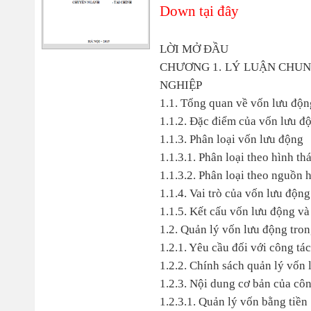
Down tại đây
LỜI MỞ ĐẦU
CHƯƠNG 1. LÝ LUẬN CHU
NGHIỆP
1.1. Tổng quan về vốn lưu độn
1.1.2. Đặc điểm của vốn lưu đ
1.1.3. Phân loại vốn lưu động
1.1.3.1. Phân loại theo hình th
1.1.3.2. Phân loại theo nguồn 
1.1.4. Vai trò của vốn lưu độn
1.1.5. Kết cấu vốn lưu động v
1.2. Quản lý vốn lưu động tro
1.2.1. Yêu cầu đối với công tá
1.2.2. Chính sách quản lý vốn
1.2.3. Nội dung cơ bản của cô
1.2.3.1. Quản lý vốn bằng tiền