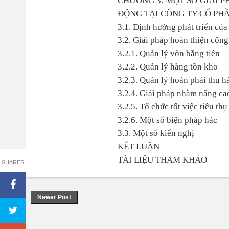
CHƯƠNG 3. MỘT SỐ GIẢI 
ĐỘNG TẠI CÔNG TY CỔ PH
3.1. Định hướng phát triển của 
3.2. Giải pháp hoàn thiện công
3.2.1. Quản lý vốn bằng tiền
3.2.2. Quản lý hàng tồn kho
3.2.3. Quản lý hoản phải thu 
3.2.4. Giải pháp nhằm nâng ca
3.2.5. Tổ chức tốt việc tiêu t
3.2.6. Một số biện pháp hác
3.3. Một số kiến nghị
KẾT LUẬN
TÀI LIỆU THAM KHẢO
SHARES
Newer Post