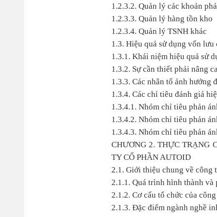
1.2.3.2. Quản lý các khoản phả
1.2.3.3. Quản lý hàng tồn kho
1.2.3.4. Quản lý TSNH khác
1.3. Hiệu quả sử dụng vốn lưu
1.3.1. Khái niệm hiệu quả sử 
1.3.2. Sự cần thiết phải nâng 
1.3.3. Các nhân tố ảnh hưởng 
1.3.4. Các chỉ tiêu đánh giá h
1.3.4.1. Nhóm chỉ tiêu phản á
1.3.4.2. Nhóm chỉ tiêu phản á
1.3.4.3. Nhóm chỉ tiêu phản á
CHƯƠNG 2. THỰC TRẠNG 
TY CỔ PHẦN AUTOID
2.1. Giới thiệu chung về công 
2.1.1. Quá trình hình thành và
2.1.2. Cơ cấu tổ chức của công
2.1.3. Đặc điểm ngành nghề in