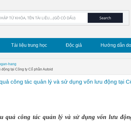
Tài liệu trung học
Độc giả
Hướng dẫn dow
-ngan-hang
 động tại Công ty Cổ phần Autoid
quả công tác quản lý và sử dụng vốn lưu động tại 
u quả công tác quản lý và sử dụng vốn lưu động