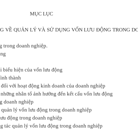
MỤC LỤC
NG VỀ QUẢN LÝ VÀ SỬ DỤNG VỐN LƯU ĐỘNG TRONG D
g trong doanh nghiệp.
ộng
ái biểu hiện của vốn lưu động
hình thành
g đối với hoạt động kinh doanh của doanh nghiệp
à những nhân tố ảnh hưởng đến kết cấu vốn lưu động
ng doanh nghiệp
c quản lý vốn lưu động trong doanh nghiệp
 lưu động trong doanh nghiệp
ng tác quản lý vốn lưu động trong doanh nghiệp