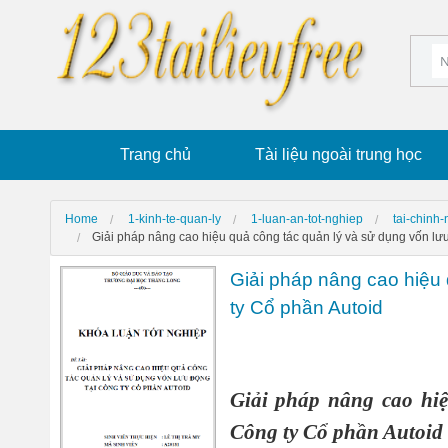
Trang chủ
Tài liệu ngoài trung học
Home
1-kinh-te-quan-ly
1-luan-an-tot-nghiep
tai-chinh
Giải pháp nâng cao hiệu quả công tác quản lý và sử dụng vốn lưu
Giải pháp nâng cao hiệu 
ty Cổ phần Autoid
Giải pháp nâng cao hiệ
Công ty Cổ phần Autoid