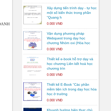
Xây dựng tiến trình dạy - tự học
một số kiến thức trong phần
“Quang h
OANH
0.000 VNĐ
Vận dụng phương pháp
Webquest trong dạy học
chương Nhóm oxi (Hóa học
0.000 VNĐ
Thiết kế e-book hỗ trợ dạy và
học chương Liên kết hoá học
chương trìn
0.000 VNĐ
Thiết kế E-Book “Các phần
mềm tiện ích trong dạy học hóa
học ở trường
0.000 VNĐ
Khuynh hướng hiện thực chủ