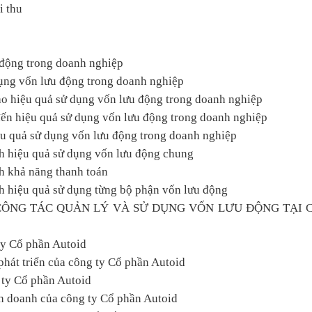
i thu
 động trong doanh nghiệp
dụng vốn lưu động trong doanh nghiệp
cao hiệu quả sử dụng vốn lưu động trong doanh nghiệp
đến hiệu quả sử dụng vốn lưu động trong doanh nghiệp
iệu quả sử dụng vốn lưu động trong doanh nghiệp
nh hiệu quả sử dụng vốn lưu động chung
nh khả năng thanh toán
nh hiệu quả sử dụng từng bộ phận vốn lưu động
CÔNG TÁC QUẢN LÝ VÀ SỬ DỤNG VỐN LƯU ĐỘNG TẠI 
ty Cổ phần Autoid
 phát triển của công ty Cổ phần Autoid
 ty Cổ phần Autoid
h doanh của công ty Cổ phần Autoid