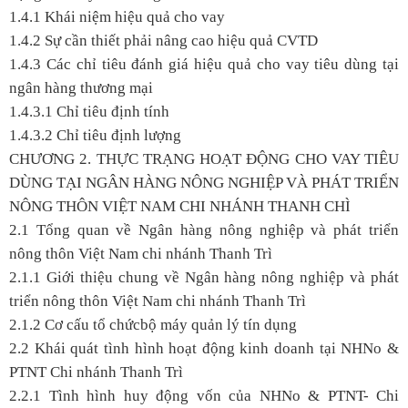
1.4.1 Khái niệm hiệu quả cho vay
1.4.2 Sự cần thiết phải nâng cao hiệu quả CVTD
1.4.3 Các chỉ tiêu đánh giá hiệu quả cho vay tiêu dùng tại
ngân hàng thương mại
1.4.3.1 Chỉ tiêu định tính
1.4.3.2 Chỉ tiêu định lượng
CHƯƠNG 2. THỰC TRẠNG HOẠT ĐỘNG CHO VAY TIÊU
DÙNG TẠI NGÂN HÀNG NÔNG NGHIỆP VÀ PHÁT TRIỂN
NÔNG THÔN VIỆT NAM CHI NHÁNH THANH CHÌ
2.1 Tổng quan về Ngân hàng nông nghiệp và phát triển
nông thôn Việt Nam chi nhánh Thanh Trì
2.1.1 Giới thiệu chung về Ngân hàng nông nghiệp và phát
triển nông thôn Việt Nam chi nhánh Thanh Trì
2.1.2 Cơ cấu tổ chứcbộ máy quản lý tín dụng
2.2 Khái quát tình hình hoạt động kinh doanh tại NHNo &
PTNT Chi nhánh Thanh Trì
2.2.1 Tình hình huy động vốn của NHNo & PTNT- Chi