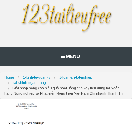
MENU
Home
1-kinh-te-quan-ly
1-luan-an-tot-nghiep
tai-chinh-ngan-hang
Giải pháp nâng cao hiệu quả hoạt động cho vay tiêu dùng tại Ngân
hàng Nông nghiệp và Phát triển Nông thôn Việt Nam Chi nhánh Thanh Trì