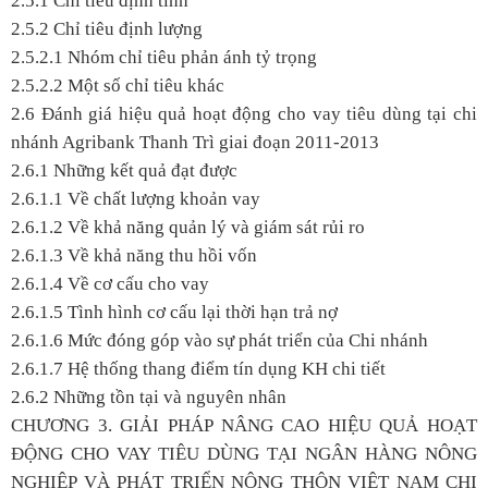
2.5.1 Chỉ tiêu định tính
2.5.2 Chỉ tiêu định lượng
2.5.2.1 Nhóm chỉ tiêu phản ánh tỷ trọng
2.5.2.2 Một số chỉ tiêu khác
2.6 Đánh giá hiệu quả hoạt động cho vay tiêu dùng tại chi
nhánh Agribank Thanh Trì giai đoạn 2011-2013
2.6.1 Những kết quả đạt được
2.6.1.1 Về chất lượng khoản vay
2.6.1.2 Về khả năng quản lý và giám sát rủi ro
2.6.1.3 Về khả năng thu hồi vốn
2.6.1.4 Về cơ cấu cho vay
2.6.1.5 Tình hình cơ cấu lại thời hạn trả nợ
2.6.1.6 Mức đóng góp vào sự phát triển của Chi nhánh
2.6.1.7 Hệ thống thang điểm tín dụng KH chi tiết
2.6.2 Những tồn tại và nguyên nhân
CHƯƠNG 3. GIẢI PHÁP NÂNG CAO HIỆU QUẢ HOẠT
ĐỘNG CHO VAY TIÊU DÙNG TẠI NGÂN HÀNG NÔNG
NGHIỆP VÀ PHÁT TRIỂN NÔNG THÔN VIỆT NAM CHI