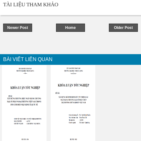
TÀI LIỆU THAM KHẢO
Newer Post
Home
Older Post
BÀI VIẾT LIÊN QUAN