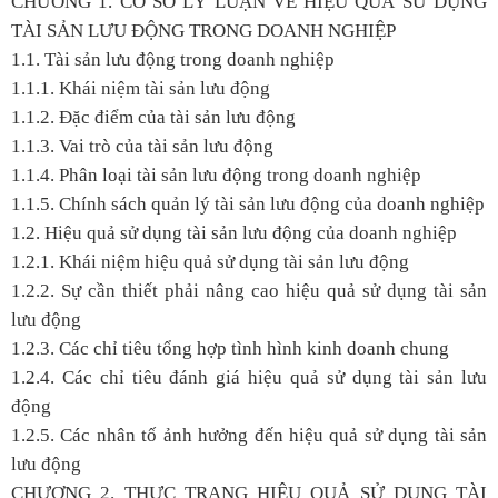
CHƯƠNG 1. CƠ SỞ LÝ LUẬN VỀ HIỆU QUẢ SỬ DỤNG
TÀI SẢN LƯU ĐỘNG TRONG DOANH NGHIỆP
1.1. Tài sản lưu động trong doanh nghiệp
1.1.1. Khái niệm tài sản lưu động
1.1.2. Đặc điểm của tài sản lưu động
1.1.3. Vai trò của tài sản lưu động
1.1.4. Phân loại tài sản lưu động trong doanh nghiệp
1.1.5. Chính sách quản lý tài sản lưu động của doanh nghiệp
1.2. Hiệu quả sử dụng tài sản lưu động của doanh nghiệp
1.2.1. Khái niệm hiệu quả sử dụng tài sản lưu động
1.2.2. Sự cần thiết phải nâng cao hiệu quả sử dụng tài sản
lưu động
1.2.3. Các chỉ tiêu tổng hợp tình hình kinh doanh chung
1.2.4. Các chỉ tiêu đánh giá hiệu quả sử dụng tài sản lưu
động
1.2.5. Các nhân tố ảnh hưởng đến hiệu quả sử dụng tài sản
lưu động
CHƯƠNG 2. THỰC TRẠNG HIỆU QUẢ SỬ DỤNG TÀI