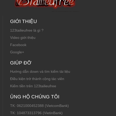
GIỚI THIỆU
123tailieufree là gì ?
Video giới thiệu
Facebook
Google+
GIÚP ĐỠ
Hướng dẫn down và tìm kiếm tài liệu
Điều kiện trở thành cộng tác viên
Kiếm tiền trên 123tailieufree
ỦNG HỘ CHÚNG TÔI
TK: 0621000452388 (VietcomBank)
TK: 104873313796 (VietinBank)