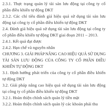
2.3.1. Thực trạng quản lý tài sản lưu động tại công ty cổ
phần điều khiển tự động DKT
2.3.2. Các chỉ tiêu đánh giá hiệu quả sử dụng tài sản lưu
động tại công ty cổ phần điều khiển tự động DKT
2.4. Đánh giá hiệu quả sử dụng tài sản lưu động tại công ty
cổ phần điều khiển tự động DKT giai đoạn 2011 – 2013.
2.4.1. Kết quả đạt được
2.4.2. Hạn chế và nguyên nhân
CHƯƠNG 3. GIẢI PHÁP NÂNG CAO HIỆU QUẢ SỬ DỤNG
TÀI SẢN LƯU ĐỘNG CỦA CÔNG TY CỔ PHẦN ĐIỀU
KHIỂN TỰ ĐỘNG DKT
3.1. Định hướng phát triển của công ty cổ phần điều khiển
tự động DKT
3.2. Giải pháp nâng cao hiệu quả sử dụng tài sản lưu động
tại công ty cổ phần điều khiển tự động DKT
3.2.1. Hoàn thiện chính sách quản lý tiền mặt
3.2.2. Hoàn thiện chính sách quản lý các khoản phải thu