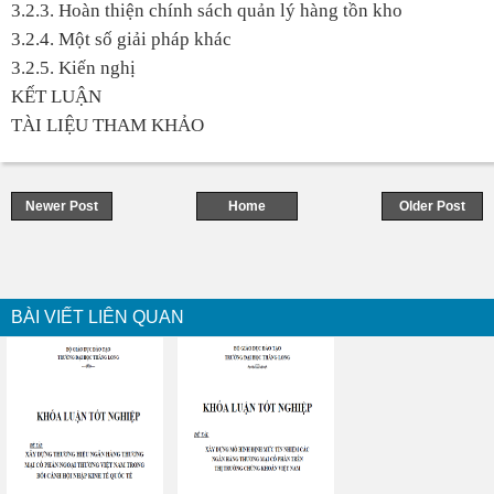
3.2.3. Hoàn thiện chính sách quản lý hàng tồn kho
3.2.4. Một số giải pháp khác
3.2.5. Kiến nghị
KẾT LUẬN
TÀI LIỆU THAM KHẢO
Newer Post
Home
Older Post
BÀI VIẾT LIÊN QUAN