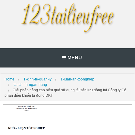
MENU
Home
1-kinh-te-quan-ly
1-luan-an-tot-nghiep
tai-chinh-ngan-hang
Giải pháp nâng cao hiệu quả sử dụng tài sản lưu động tại Công ty Cổ
phần điều khiển tự động DKT