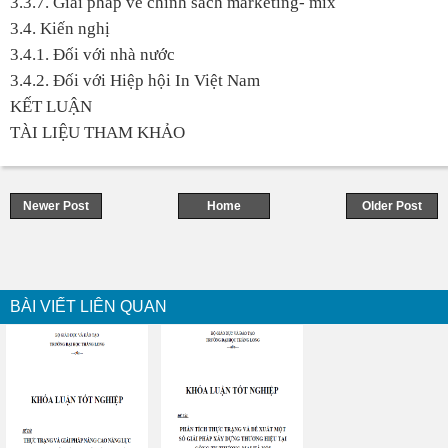
3.3.7. Giải pháp về chính sách marketing- mix
3.4. Kiến nghị
3.4.1. Đối với nhà nước
3.4.2. Đối với Hiệp hội In Việt Nam
KẾT LUẬN
TÀI LIỆU THAM KHẢO
Newer Post
Home
Older Post
BÀI VIẾT LIÊN QUAN