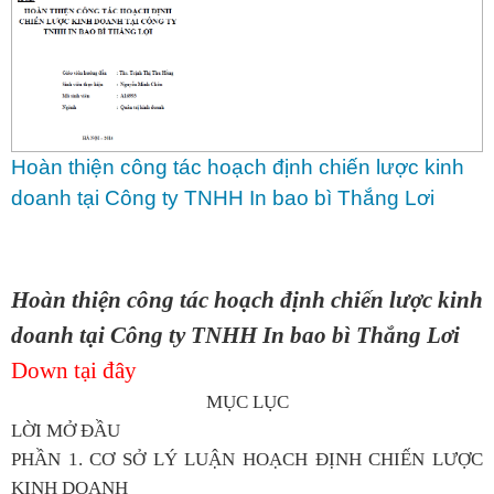
Hoàn thiện công tác hoạch định chiến lược kinh
doanh tại Công ty TNHH In bao bì Thắng Lơi
Hoàn thiện công tác hoạch định chiến lược kinh
doanh tại Công ty TNHH In bao bì Thắng Lơi
Down tại đây
MỤC LỤC
LỜI MỞ ĐẦU
PHẦN 1. CƠ SỞ LÝ LUẬN HOẠCH ĐỊNH CHIẾN LƯỢC
KINH DOANH