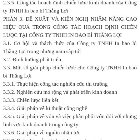
2.3.5. Công tác hoạch định chiến lược kinh doanh của Công
ty TNHH In bao bì Thắng Lợi
PHẦN 3. ĐỀ XUẤT VÀ KIẾN NGHỊ NHẰM NÂNG CAO
HIỆU QUẢ TRONG CÔNG TÁC HOẠCH ĐỊNH CHIẾN
LƯỢC TẠI CÔNG TY TNHH IN BAO BÌ THẮNG LỢI
3.1. Cơ hội và thách thức của Công ty TNHH In bao bì
Thắng Lợi trong những năm sắp tới
3.2. Định hướng phát triển
3.3. Một số giải pháp chiến lược cho Công ty TNHH In bao
bì Thắng Lợi
3.3.1. Thực hiện công tác nghiên cứu thị trường
3.3.2. Nghiên cứu mở rộng và phát triển kinh doanh
3.3.3. Chiến lược liên kết
3.3.4. Giải pháp về kĩ thuật công nghệ
3.3.5. Giải pháp về vốn và việc phân phối vốn đối với những
lĩnh vực kinh doanh trong công ty
3.3.6. Giải pháp về nguồn nhân lực