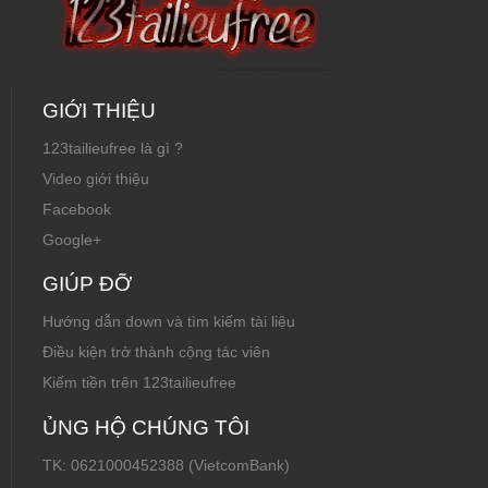
GIỚI THIỆU
123tailieufree là gì ?
Video giới thiệu
Facebook
Google+
GIÚP ĐỠ
Hướng dẫn down và tìm kiếm tài liệu
Điều kiện trở thành cộng tác viên
Kiếm tiền trên 123tailieufree
ỦNG HỘ CHÚNG TÔI
TK: 0621000452388 (VietcomBank)