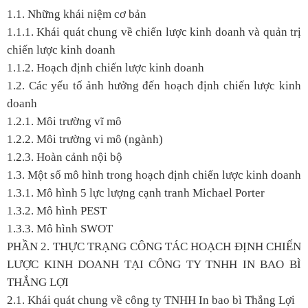
1.1. Những khái niệm cơ bản
1.1.1. Khái quát chung về chiến lược kinh doanh và quản trị
chiến lược kinh doanh
1.1.2. Hoạch định chiến lược kinh doanh
1.2. Các yếu tố ảnh hưởng đến hoạch định chiến lược kinh
doanh
1.2.1. Môi trường vĩ mô
1.2.2. Môi trường vi mô (ngành)
1.2.3. Hoàn cảnh nội bộ
1.3. Một số mô hình trong hoạch định chiến lược kinh doanh
1.3.1. Mô hình 5 lực lượng cạnh tranh Michael Porter
1.3.2. Mô hình PEST
1.3.3. Mô hình SWOT
PHẦN 2. THỰC TRẠNG CÔNG TÁC HOẠCH ĐỊNH CHIẾN
LƯỢC KINH DOANH TẠI CÔNG TY TNHH IN BAO BÌ
THẮNG LỢI
2.1. Khái quát chung về công ty TNHH In bao bì Thắng Lợi