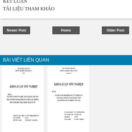
KẾT LUẬN
TÀI LIỆU THAM KHẢO
Newer Post
Home
Older Post
BÀI VIẾT LIÊN QUAN