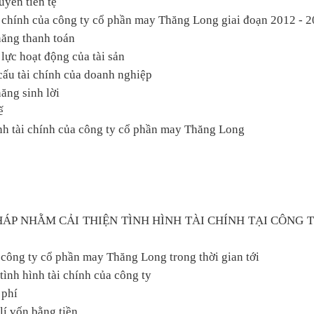
uyển tiền tệ
tài chính của công ty cổ phần may Thăng Long giai đoạn 2012 - 
năng thanh toán
 lực hoạt động của tài sản
cấu tài chính của doanh nghiệp
ăng sinh lời
ế
ình tài chính của công ty cổ phần may Thăng Long
HÁP NHẰM CẢI THIỆN TÌNH HÌNH TÀI CHÍNH TẠI CÔNG 
 công ty cổ phần may Thăng Long trong thời gian tới
 tình hình tài chính của công ty
 phí
lí vốn bằng tiền