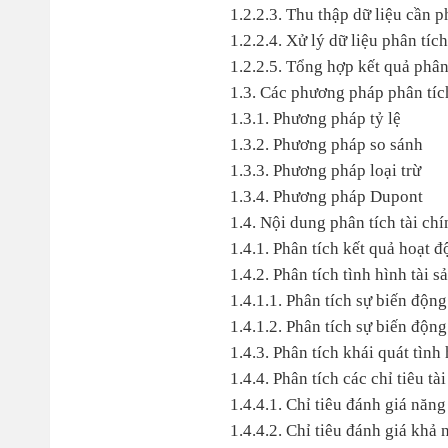
1.2.2.3. Thu thập dữ liệu cần p
1.2.2.4. Xử lý dữ liệu phân tích
1.2.2.5. Tổng hợp kết quả phân
1.3. Các phương pháp phân tíc
1.3.1. Phương pháp tỷ lệ
1.3.2. Phương pháp so sánh
1.3.3. Phương pháp loại trừ
1.3.4. Phương pháp Dupont
1.4. Nội dung phân tích tài ch
1.4.1. Phân tích kết quả hoạt 
1.4.2. Phân tích tình hình tài 
1.4.1.1. Phân tích sự biến động
1.4.1.2. Phân tích sự biến độn
1.4.3. Phân tích khái quát tình
1.4.4. Phân tích các chỉ tiêu t
1.4.4.1. Chỉ tiêu đánh giá năng
1.4.4.2. Chỉ tiêu đánh giá khả