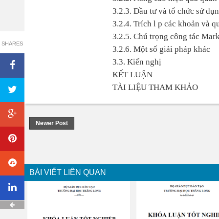
3.2.3. Đầu tư và tổ chức sử dụn
3.2.4. Trích l p các khoản và 
3.2.5. Chú trọng công tác Mar
SHARES
3.2.6. Một số giải pháp khác
3.3. Kiến nghị
KẾT LUẬN
TÀI LIỆU THAM KHẢO
Newer Post
BÀI VIẾT LIÊN QUAN