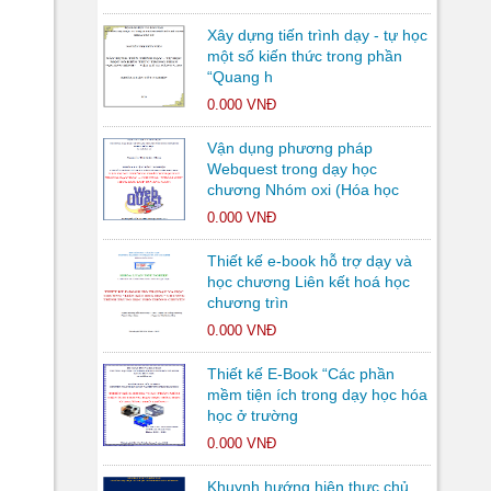
Xây dựng tiến trình dạy - tự học
một số kiến thức trong phần
“Quang h
0.000 VNĐ
Vận dụng phương pháp
Webquest trong dạy học
chương Nhóm oxi (Hóa học
0.000 VNĐ
Thiết kế e-book hỗ trợ dạy và
học chương Liên kết hoá học
chương trìn
0.000 VNĐ
Thiết kế E-Book “Các phần
mềm tiện ích trong dạy học hóa
học ở trường
0.000 VNĐ
Khuynh hướng hiện thực chủ