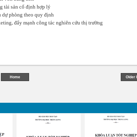
g tài sản cố định hợp lý
qu dự phòng theo quy định
keting, đẩy mạnh công tác nghiên cứu thị trường
Home
Older 