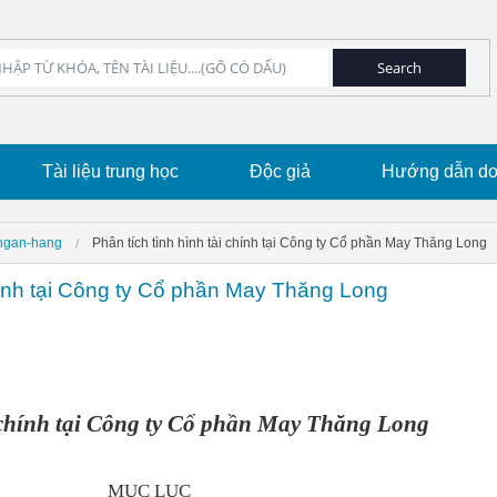
Tài liệu trung học
Độc giả
Hướng dẫn dow
-ngan-hang
Phân tích tình hình tài chính tại Công ty Cổ phần May Thăng Long
chính tại Công ty Cổ phần May Thăng Long
 chính tại Công ty Cổ phần May Thăng Long
MỤC LỤC