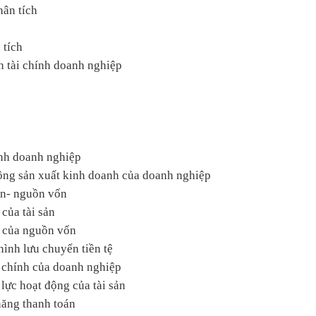
hân tích
 tích
h tài chính doanh nghiệp
ính doanh nghiệp
động sản xuất kinh doanh của doanh nghiệp
sản- nguồn vốn
 của tài sản
g của nguồn vốn
 hình lưu chuyển tiền tệ
ài chính của doanh nghiệp
 lực hoạt động của tài sản
 năng thanh toán