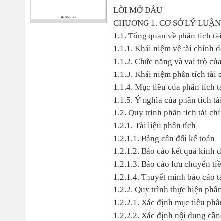
LỜI MỞ ĐẦU
CHƯƠNG 1. CƠ SỞ LÝ LUẬN
1.1. Tổng quan về phân tích tà
1.1.1. Khái niệm về tài chính 
1.1.2. Chức năng và vai trò củ
1.1.3. Khái niệm phân tích tài
1.1.4. Mục tiêu của phân tích 
1.1.5. Ý nghĩa của phân tích t
1.2. Quy trình phân tích tài c
1.2.1. Tài liệu phân tích
1.2.1.1. Bảng cân đối kế toán
1.2.1.2. Báo cáo kết quả kinh 
1.2.1.3. Báo cáo lưu chuyển tiề
1.2.1.4. Thuyết minh báo cáo t
1.2.2. Quy trình thực hiện phâ
1.2.2.1. Xác định mục tiêu phâ
1.2.2.2. Xác định nội dung cần