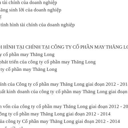
ấu tài chính của doanh nghiệp
 năng sinh lời của doanh nghiệp
ế
 tình hình tài chính của doanh nghiệp
H HÌNH TẠI CHÍNH TẠI CÔNG TY CỔ PHẦN MAY THĂNG 
 ty cổ phần may Thăng Long
 phát triển của công ty cổ phần may Thăng Long
g ty cổ phần may Thăng Long
 chính của Công ty cổ phần may Thăng Long giai đoạn 2012 - 20
xuất kinh doanh của công ty cổ phần may Thăng Long giai đoạ
uồn vốn của công ty cổ phần may Thăng Long giai đoạn 2012 - 2
a công ty cổ phần may Thăng Long giai đoạn 2012 - 2014
của công ty Cổ phần may Thăng Long giai đoạn 2012 - 2014