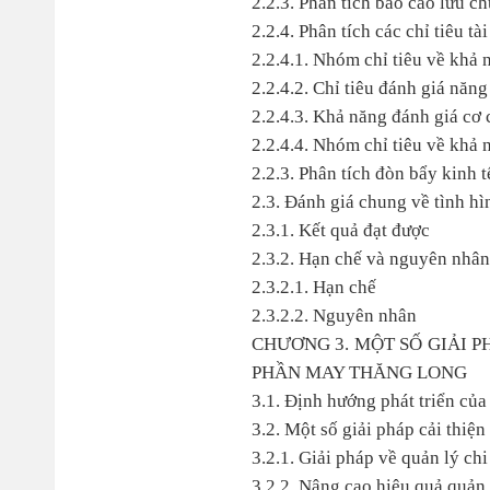
2.2.3. Phân tích báo cáo lưu ch
2.2.4. Phân tích các chỉ tiêu 
2.2.4.1. Nhóm chỉ tiêu về khả 
2.2.4.2. Chỉ tiêu đánh giá năng
2.2.4.3. Khả năng đánh giá cơ 
2.2.4.4. Nhóm chỉ tiêu về khả n
2.2.3. Phân tích đòn bẩy kinh t
2.3. Đánh giá chung về tình h
2.3.1. Kết quả đạt được
2.3.2. Hạn chế và nguyên nhân
2.3.2.1. Hạn chế
2.3.2.2. Nguyên nhân
CHƯƠNG 3. MỘT SỐ GIẢI P
PHẦN MAY THĂNG LONG
3.1. Định hướng phát triển của
3.2. Một số giải pháp cải thiện
3.2.1. Giải pháp về quản lý chi
3.2.2. Nâng cao hiệu quả quản 