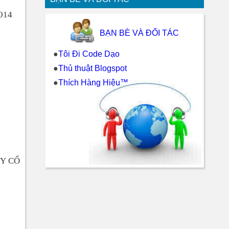
2014
BẠN BÈ VÀ ĐỐI TÁC
●
Tôi Đi Code Dạo
●
Thủ thuật Blogspot
●
Thích Hàng Hiệu™
TY CỔ