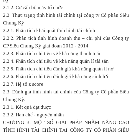
2.1.2. Cơ cấu bộ máy tổ chức
2.2. Thực trạng tình hình tài chính tại công ty Cổ phần Siêu
Chung Kỳ
2.2.1. Phân tích khái quát tình hình tài chính
2.2.2. Phân tích tình hình doanh thu – chi phí của Công ty
CP Siêu Chung Kỳ giai đoạn 2012 - 2014
2.2.3. Phân tích chỉ tiêu về khả năng thanh toán
2.2.4. Phân tích chỉ tiêu về khả năng quản lí tài sản
2.2.5. Phân tích chỉ tiêu đánh giá khả năng quản lí nợ
2.2.6. Phân tích chỉ tiêu đánh giá khả năng sinh lời
2.2.7. Hệ số z score
2.3. Đánh giá tình hình tài chính của Công ty Cổ phần Siêu
Chung Kỳ.
2.3.1. Kết quả đạt được
2.3.2. Hạn chế - nguyên nhân
CHƯƠNG 3. MỘT SỐ GIẢI PHÁP NHẰM NÂNG CAO
TÌNH HÌNH TÀI CHÍNH TẠI CÔNG TY CỔ PHẦN SIÊU