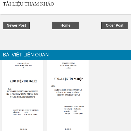
TÀI LIỆU THAM KHẢO
Newer Post
Home
Older Post
BÀI VIẾT LIÊN QUAN