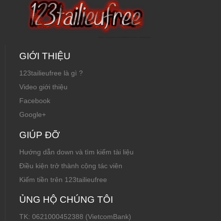
GIỚI THIỆU
123tailieufree là gì ?
Video giới thiệu
Facebook
Google+
GIÚP ĐỠ
Hướng dẫn down và tìm kiếm tài liệu
Điều kiện trở thành cộng tác viên
Kiếm tiền trên 123tailieufree
ỦNG HỘ CHÚNG TÔI
TK: 0621000452388 (VietcomBank)