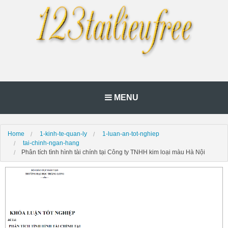
MENU
Home
1-kinh-te-quan-ly
1-luan-an-tot-nghiep
tai-chinh-ngan-hang
Phân tích tình hình tài chính tại Công ty TNHH kim loại màu Hà Nội