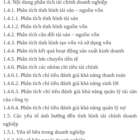
1.4. Nội dung phân tích tài chính doanh nghiệp
1.4.1. Phân tích tình hình tài sản – nguồn vốn
1.4.1.1. Phân tích tình hình tài sản
1.4.1.2. Phân tích tình hình nguồn vốn
1.4.2. Phân tích cân đối tài sản – nguồn vốn
1.4.3. Phân tích tình hình tạo vốn và sử dụng vốn
1.4.4. Phân tích kết quả hoạt động sản xuất kinh doanh
1.4.5. Phân tích lưu chuyển tiền tệ
1.4.6. Phân tích các nhóm chỉ tiêu tài chính
1.4.6.1. Phân tích chỉ tiêu đánh giá khả năng thanh toán
1.4.6.2. Phân tích chỉ tiêu đánh giá khả năng sinh lời
1.4.6.3. Phân tích chỉ tiêu đánh giá khả năng quản lý tài sản
của công ty
1.4.6.4. Phân tích chỉ tiêu đánh giá khả năng quản lý nợ
1.5. Các yếu tố ảnh hưởng đến tình hình tài chính doanh
nghiệp
1.5.1. Yếu tố bên trong doanh nghiệp