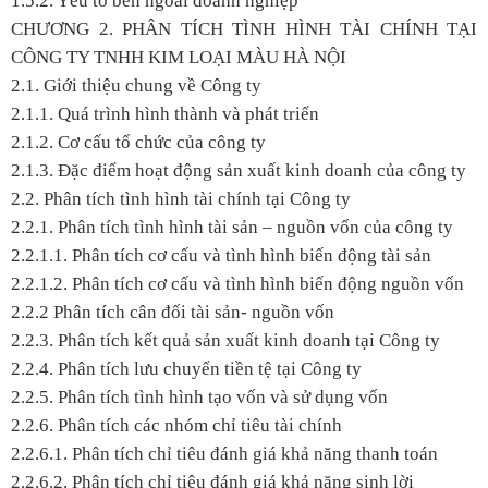
1.5.2. Yếu tố bên ngoài doanh nghiệp
CHƯƠNG 2. PHÂN TÍCH TÌNH HÌNH TÀI CHÍNH TẠI
CÔNG TY TNHH KIM LOẠI MÀU HÀ NỘI
2.1. Giới thiệu chung về Công ty
2.1.1. Quá trình hình thành và phát triển
2.1.2. Cơ cấu tổ chức của công ty
2.1.3. Đặc điểm hoạt động sản xuất kinh doanh của công ty
2.2. Phân tích tình hình tài chính tại Công ty
2.2.1. Phân tích tình hình tài sản – nguồn vốn của công ty
2.2.1.1. Phân tích cơ cấu và tình hình biến động tài sản
2.2.1.2. Phân tích cơ cấu và tình hình biến động nguồn vốn
2.2.2 Phân tích cân đối tài sản- nguồn vốn
2.2.3. Phân tích kết quả sản xuất kinh doanh tại Công ty
2.2.4. Phân tích lưu chuyển tiền tệ tại Công ty
2.2.5. Phân tích tình hình tạo vốn và sử dụng vốn
2.2.6. Phân tích các nhóm chỉ tiêu tài chính
2.2.6.1. Phân tích chỉ tiêu đánh giá khả năng thanh toán
2.2.6.2. Phân tích chỉ tiêu đánh giá khả năng sinh lời