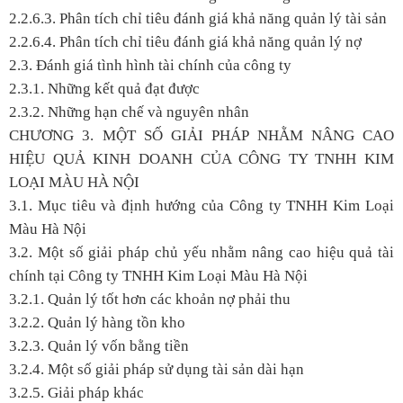
2.2.6.3. Phân tích chỉ tiêu đánh giá khả năng quản lý tài sản
2.2.6.4. Phân tích chỉ tiêu đánh giá khả năng quản lý nợ
2.3. Đánh giá tình hình tài chính của công ty
2.3.1. Những kết quả đạt được
2.3.2. Những hạn chế và nguyên nhân
CHƯƠNG 3. MỘT SỐ GIẢI PHÁP NHẰM NÂNG CAO
HIỆU QUẢ KINH DOANH CỦA CÔNG TY TNHH KIM
LOẠI MÀU HÀ NỘI
3.1. Mục tiêu và định hướng của Công ty TNHH Kim Loại
Màu Hà Nội
3.2. Một số giải pháp chủ yếu nhằm nâng cao hiệu quả tài
chính tại Công ty TNHH Kim Loại Màu Hà Nội
3.2.1. Quản lý tốt hơn các khoản nợ phải thu
3.2.2. Quản lý hàng tồn kho
3.2.3. Quản lý vốn bằng tiền
3.2.4. Một số giải pháp sử dụng tài sản dài hạn
3.2.5. Giải pháp khác