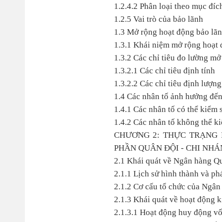
1.2.4.2 Phân loại theo mục đíc
1.2.5 Vai trò của bảo lãnh
1.3 Mở rộng hoạt động bảo lã
1.3.1 Khái niệm mở rộng hoạt 
1.3.2 Các chỉ tiêu đo lường mở
1.3.2.1 Các chỉ tiêu định tính
1.3.2.2 Các chỉ tiêu định lượng
1.4 Các nhân tố ảnh hưởng đến
1.4.1 Các nhân tố có thể kiểm 
1.4.2 Các nhân tố không thể k
CHƯƠNG 2: THỰC TRẠNG
PHẦN QUÂN ĐỘI - CHI NH
2.1 Khái quát về Ngân hàng Q
2.1.1 Lịch sử hình thành và phá
2.1.2 Cơ cấu tổ chức của Ngâ
2.1.3 Khái quát về hoạt động
2.1.3.1 Hoạt động huy động v