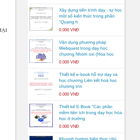
Xây dựng tiến trình dạy - tự học
một số kiến thức trong phần
“Quang h
MẠI
0.000 VNĐ
Vận dụng phương pháp
Webquest trong dạy học
chương Nhóm oxi (Hóa học
0.000 VNĐ
Thiết kế e-book hỗ trợ dạy và
học chương Liên kết hoá học
chương trìn
0.000 VNĐ
Thiết kế E-Book “Các phần
mềm tiện ích trong dạy học hóa
học ở trường
0.000 VNĐ
Khuynh hướng hiện thực chủ