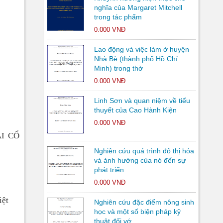
nghĩa của Margaret Mitchell
trong tác phẩm
0.000 VNĐ
Lao động và việc làm ở huyện
Nhà Bè (thành phố Hồ Chí
Minh) trong thờ
0.000 VNĐ
Linh Sơn và quan niệm về tiểu
thuyết của Cao Hành Kiện
0.000 VNĐ
I CỔ
Nghiên cứu quá trình đô thị hóa
và ảnh hưởng của nó đến sự
phát triển
0.000 VNĐ
iệt
Nghiên cứu đặc điểm nông sinh
học và một số biện pháp kỹ
thuật đối vớ