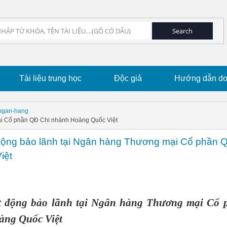
Tài liệu trung học
Độc giả
Hướng dẫn dow
-ngan-hang
ại Cổ phần QĐ Chi nhánh Hoàng Quốc Việt
động bảo lãnh tại Ngân hàng Thương mại Cổ phần 
iệt
t động bảo lãnh tại Ngân hàng Thương mại Cổ 
àng Quốc Việt