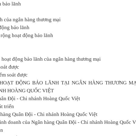
h bảo lãnh
nh của ngân hàng thương mại
động bảo lãnh
 rộng hoạt động bảo lãnh
 hoạt động bảo lãnh của ngân hàng thương mại
soát được
iểm soát được
 HOẠT ĐỘNG BẢO LÃNH TẠI NGÂN HÀNG THƯƠNG MẠ
ÁNH HOÀNG QUỐC VIỆT
uân Đội - Chi nhánh Hoàng Quốc Việt
t triển
n hàng Quân Đội - Chi nhánh Hoàng Quốc Việt
 kinh doanh của Ngân hàng Quân Đội - Chi nhánh Hoàng Quốc V
ốn