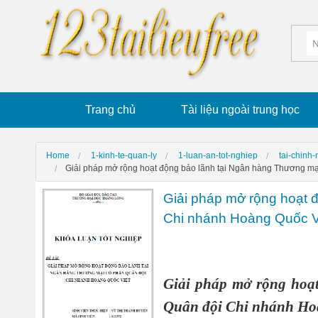
Trang chủ
Tài liệu ngoài trung học
Home
1-kinh-te-quan-ly
1-luan-an-tot-nghiep
tai-chinh
Giải pháp mở rộng hoạt động bảo lãnh tại Ngân hàng Thương m
Giải pháp mở rộng hoạt 
Chi nhánh Hoàng Quốc V
Giải pháp mở rộng hoạ
Quân đội Chi nhánh Ho