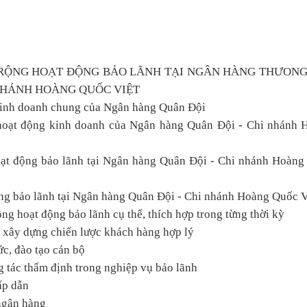
 RỘNG HOẠT ĐỘNG BẢO LÃNH TẠI NGÂN HÀNG THƯONG
 NHÁNH HOÀNG QUỐC VIỆT
kinh doanh chung của Ngân hàng Quân Đội
 hoạt động kinh doanh của Ngân hàng Quân Đội - Chi nhánh 
ạt động bảo lãnh tại Ngân hàng Quân Đội - Chi nhánh Hoàng
ộng bảo lãnh tại Ngân hàng Quân Đội - Chi nhánh Hoàng Quốc V
g hoạt động bảo lãnh cụ thể, thích hợp trong từng thời kỳ
 xây dựng chiến lược khách hàng hợp lý
c, đào tạo cán bộ
g tác thẩm định trong nghiệp vụ bảo lãnh
ấp dẫn
ngân hàng