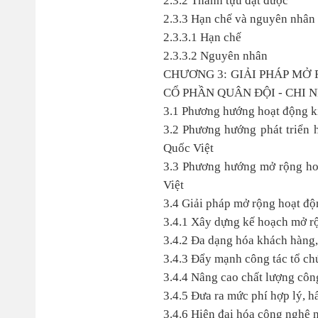
2.3.2 Thành tựu đạt được
2.3.3 Hạn chế và nguyên nhân
2.3.3.1 Hạn chế
2.3.3.2 Nguyên nhân
CHƯƠNG 3: GIẢI PHÁP MỞ
CỔ PHẦN QUÂN ĐỘI - CHI
3.1 Phương hướng hoạt động 
3.2 Phương hướng phát triển
Quốc Việt
3.3 Phương hướng mở rộng ho
Việt
3.4 Giải pháp mở rộng hoạt đ
3.4.1 Xây dựng kế hoạch mở rộn
3.4.2 Đa dạng hóa khách hàng,
3.4.3 Đẩy mạnh công tác tổ chứ
3.4.4 Nâng cao chất lượng côn
3.4.5 Đưa ra mức phí hợp lý, h
3.4.6 Hiện đại hóa công nghệ 