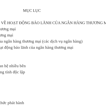
MỤC LỤC
N VỀ HOẠT ĐỘNG BẢO LÃNH CỦA NGÂN HÀNG THƯƠNG 
hương mại
ương mại
ủa ngân hàng thương mại (các dịch vụ ngân hàng)
oạt động bảo lãnh của ngân hàng thương mại
an hệ nhiều bên
ng tính độc lập
thức phát hành