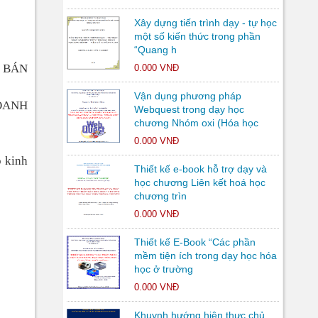
Xây dựng tiến trình dạy - tự học
một số kiến thức trong phần
“Quang h
 BÁN
0.000 VNĐ
Vận dụng phương pháp
OANH
Webquest trong dạy học
chương Nhóm oxi (Hóa học
0.000 VNĐ
p kinh
Thiết kế e-book hỗ trợ dạy và
học chương Liên kết hoá học
chương trìn
0.000 VNĐ
Thiết kế E-Book “Các phần
mềm tiện ích trong dạy học hóa
học ở trường
0.000 VNĐ
Khuynh hướng hiện thực chủ