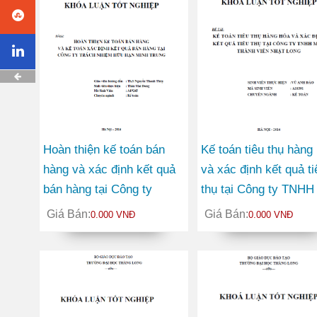
Hoàn thiện kế toán bán
Kế toán tiêu thụ hàng
hàng và xác định kết quả
và xác định kết quả ti
bán hàng tại Công ty
thụ tại Công ty TNHH
TNHH Minh Trung
thành viên Nhật Long
Giá Bán:
Giá Bán:
0.000 VNĐ
0.000 VNĐ