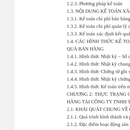
1.2.3. Phương pháp kế toán
1.3. NỘI DUNG KẾ TOÁN X
1.3.1. Kế toán chi phí bán hàn
1.3.2. Kế toán chi phí quản lý
1.3.3. Kế toán xác định kết qu
1.4. CÁC HÌNH THỨC KẾ 
QUẢ BÁN HÀNG
1.4.1. Hình thức Nhật ký – Sổ 
1.4.2. Hình thức Nhật ký chun
1.4.3. Hình thức Chứng từ ghi 
1.4.4. Hình thức Nhật ký chứng
1.4.5. Hình thức Kế toán trên 
CHƯƠNG 2: THỰC TRẠNG 
HÀNG TẠI CÔNG TY TNHH 
2.1. KHÁI QUÁT CHUNG V
2.1.1. Quá trình hình thành và 
2.1.2. Đặc điểm hoạt động sản