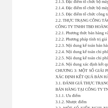
2.1.3. Đặc điểm tổ chức bộ má
2.1.4. Đặc điểm tổ chức bộ má
2.1.5. Đặc điểm tổ chức công t
2.2. THỰC TRẠNG CÔNG T
CÔNG TY TNHH TBĐ HOÀN
2.2.1. Phương thức bán hàng v
2.2.2. Phương pháp tính trị gi
2.2.3. Nội dung kế toán bán h
2.2.4. Nội dung kế toán chi ph
2.2.5. Nội dung kế toán chi ph
2.2.6. Nội dung xác định kết 
CHƯƠNG 3: MỘT SỐ GIẢI 
XÁC ĐỊNH KẾT QUẢ BÁN HÀ
3.1. ĐÁNH GIÁ THỰC TRẠ
BÁN HÀNG TẠI CÔNG TY TN
3.1.1. Ưu điểm
3.1.2. Nhược điểm