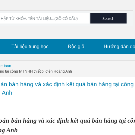
Tài liệu trung học
Độc giả
Hướng dẫn dow
ke-toan
ng tại công ty TNHH thiết bị điện Hoàng Anh
oán bán hàng và xác định kết quả bán hàng tại công 
g Anh
toán bán hàng và xác định kết quả bán hàng tại cô
ng Anh