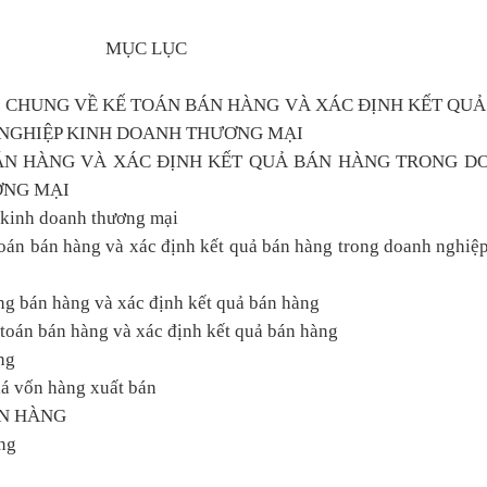
MỤC LỤC
N CHUNG VỀ KẾ TOÁN BÁN HÀNG VÀ XÁC ĐỊNH KẾT QUẢ
NGHIỆP KINH DOANH THƯƠNG MẠI
BÁN HÀNG VÀ XÁC ĐỊNH KẾT QUẢ BÁN HÀNG TRONG D
ƠNG MẠI
 kinh doanh thương mại
toán bán hàng và xác định kết quả bán hàng trong doanh nghiệ
ộng bán hàng và xác định kết quả bán hàng
ế toán bán hàng và xác định kết quả bán hàng
ng
iá vốn hàng xuất bán
ÁN HÀNG
ng