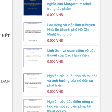
nghĩa của Margaret Mitchell
trong tác phẩm
0.000 VNĐ
Lao động và việc làm ở huyện
Nhà Bè (thành phố Hồ Chí
Minh) trong thờ
 KẾT
0.000 VNĐ
Linh Sơn và quan niệm về tiểu
thuyết của Cao Hành Kiện
0.000 VNĐ
Nghiên cứu quá trình đô thị hóa
và ảnh hưởng của nó đến sự
 BÁN
phát triển
0.000 VNĐ
Nghiên cứu đặc điểm nông sinh
học và một số biện pháp kỹ
thuật đối vớ