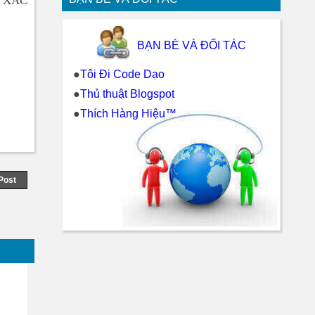
 XÁC
BẠN BÈ VÀ ĐỐI TÁC
●
Tôi Đi Code Dạo
●
Thủ thuật Blogspot
●
Thích Hàng Hiệu™
Post