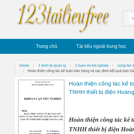
Trang chủ
Tài liệu ngoài trung học
Home
1-kinh-te-quan-ly
1-luan-an-tot-nghiep
cong-tac-
Hoàn thiện công tác kế toán bán hàng và xác định kết quả bán hà
Hoàn thiện công tác kế t
TNHH thiết bị điện Hoàn
Hoàn thiện công tác kế 
TNHH thiết bị điện Hoà