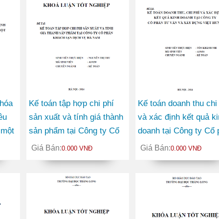
 hóa
Kế toán tập hợp chi phí
Kế toán doanh thu chi
êu
sản xuất và tính giá thành
và xác định kết quả k
 một
sản phẩm tại Công ty Cổ
doanh tại Công ty Cổ 
phần Khách sạn Dịch vụ
Tư vấn và Xây dựng V
Giá Bán:
Giá Bán:
0.000 VNĐ
0.000 VNĐ
Hà Nam
Hưng