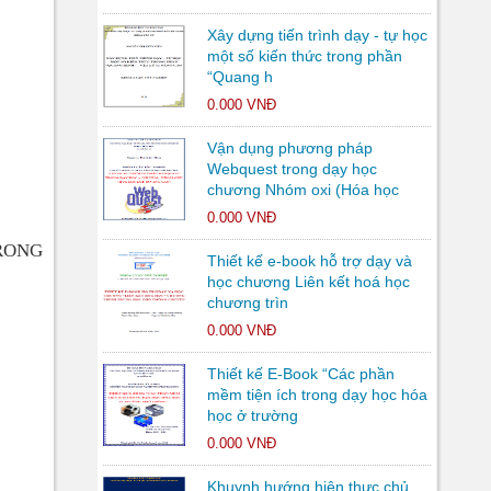
Xây dựng tiến trình dạy - tự học
một số kiến thức trong phần
“Quang h
0.000 VNĐ
Vận dụng phương pháp
Webquest trong dạy học
chương Nhóm oxi (Hóa học
0.000 VNĐ
TRONG
Thiết kế e-book hỗ trợ dạy và
học chương Liên kết hoá học
chương trìn
0.000 VNĐ
Thiết kế E-Book “Các phần
mềm tiện ích trong dạy học hóa
học ở trường
0.000 VNĐ
Khuynh hướng hiện thực chủ