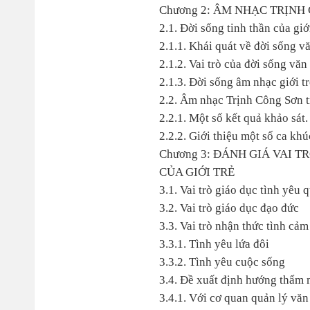
Chương 2: ÂM NHẠC TRỊNH
2.1. Đời sống tinh thần của giớ
2.1.1. Khái quát về đời sống v
2.1.2. Vai trò của đời sống văn
2.1.3. Đời sống âm nhạc giới tr
2.2. Âm nhạc Trịnh Công Sơn tr
2.2.1. Một số kết quả khảo sát.
2.2.2. Giới thiệu một số ca kh
Chương 3: ĐÁNH GIÁ VAI 
CỦA GIỚI TRẺ
3.1. Vai trò giáo dục tình yêu
3.2. Vai trò giáo dục đạo đức
3.3. Vai trò nhận thức tình cảm
3.3.1. Tình yêu lứa đôi
3.3.2. Tình yêu cuộc sống
3.4. Đề xuất định hướng thẩm 
3.4.1. Với cơ quan quản lý văn