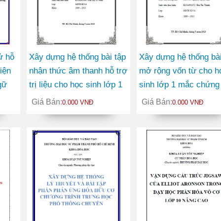
ử hỗ
Xây dựng hệ thống bài tập
Xây dựng hệ thống bài
iện
nhận thức âm thanh hỗ trợ
mở rộng vốn từ cho h
gữ
trị liệu cho học sinh lớp 1
sinh lớp 1 mắc chứng
nh
mắc chứng khó đọc
đọc
Giá Bán:
Giá Bán:
0.000 VNĐ
0.000 VNĐ