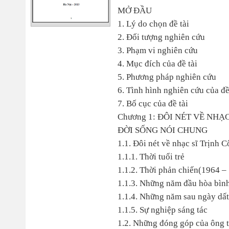
MỞ ĐẦU
1. Lý do chọn đề tài
2. Đối tượng nghiên cứu
3. Phạm vi nghiên cứu
4. Mục đích của đề tài
5. Phương pháp nghiên cứu
6. Tình hình nghiên cứu của đề
7. Bố cục của đề tài
Chương 1: ĐÔI NÉT VỀ NH
ĐỜI SỐNG NÓI CHUNG
1.1. Đôi nét về nhạc sĩ Trịnh 
1.1.1. Thời tuổi trẻ
1.1.2. Thời phản chiến(1964 –
1.1.3. Những năm đầu hòa bìn
1.1.4. Những năm sau ngày dất
1.1.5. Sự nghiệp sáng tác
1.2. Những đóng góp của ông t