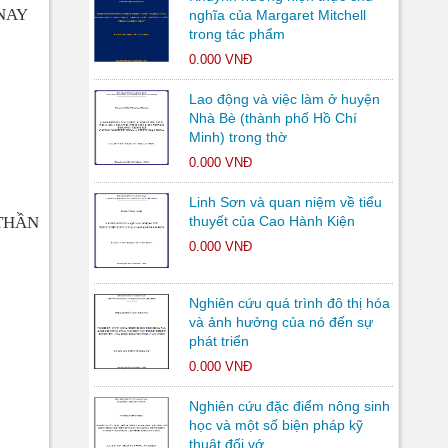
NAY
nghĩa của Margaret Mitchell
trong tác phẩm
0.000 VNĐ
Lao động và việc làm ở huyện
Nhà Bè (thành phố Hồ Chí
Minh) trong thờ
0.000 VNĐ
Linh Sơn và quan niệm về tiểu
 THẦN
thuyết của Cao Hành Kiện
0.000 VNĐ
Nghiên cứu quá trình đô thị hóa
và ảnh hưởng của nó đến sự
phát triển
0.000 VNĐ
Nghiên cứu đặc điểm nông sinh
học và một số biện pháp kỹ
thuật đối vớ