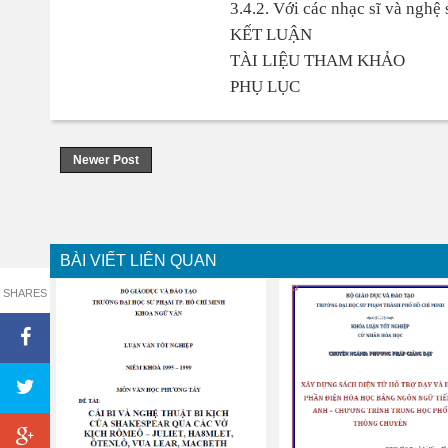
3.4.2. Với các nhạc sĩ và nghệ 
KẾT LUẬN
TÀI LIỆU THAM KHẢO
PHỤ LỤC
Newer Post
BÀI VIẾT LIÊN QUAN
SHARES