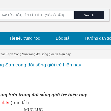
Tài liệu trung học
Độc giả
Hướng dẫn dow
nhạc Trịnh Công Sơn trong đời sống giới trẻ hiện nay
g Sơn trong đời sống giới trẻ hiện nay
ng Sơn trong đời sống giới trẻ hiện nay
 đây
(tóm tắt)
MỤC LỤC