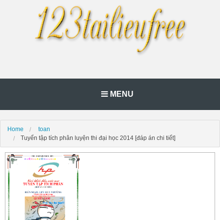
MENU
Home
toan
Tuyển tập tích phân luyện thi đại học 2014 [đáp án chi tiết]