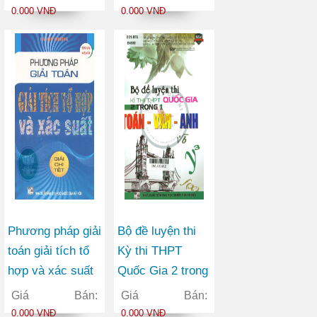
12
0.000 VNĐ
0.000 VNĐ
Phương pháp giải
Bộ đề luyện thi
toán giải tích tổ
Kỳ thi THPT
hợp và xác suất
Quốc Gia 2 trong
1 Toán – Văn –
Giá Bán:
Giá Bán:
Anh
0.000 VNĐ
0.000 VNĐ