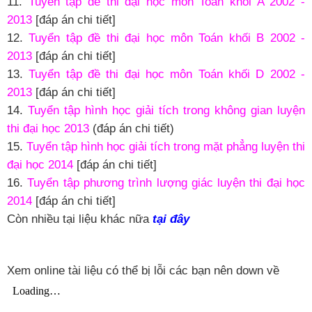
11.
Tuyển tập đề thi đại học môn Toán khối A 2002 -
2013
[đáp án chi tiết]
12.
Tuyển tập đề thi đại học môn Toán khối B 2002 -
2013
[đáp án chi tiết]
13.
Tuyển tập đề thi đại học môn Toán khối D 2002 -
2013
[đáp án chi tiết]
14.
Tuyển tập hình học giải tích trong không gian luyện
thi đại học 2013
(đáp án chi tiết)
15.
Tuyển tập hình học giải tích trong mặt phẳng luyện thi
đại học 2014
[đáp án chi tiết]
16.
Tuyển tập phương trình lượng giác luyện thi đại học
2014
[đáp án chi tiết]
Còn nhiều tại liệu khác nữa
tại đây
Xem online tài liệu có thể bị lỗi các bạn nên down về