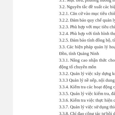
3.1. Mục tiêu, phương hướng 
3.2. Nguyên tắc đề xuất các bi
3.2.1. Căn cứ vào mục tiêu chi
3.2.2. Đảm bảo quy chế quản l
3.2.3. Phù hợp với mục tiêu c
3.2.4. Phù hợp với tình hình th
3.2.5. Đảm bảo tính đồng bộ, tín
3.3. Các biện pháp quản lý h
Đồn, tỉnh Quảng Ninh
3.3.1. Nâng cao nhận thức cho
động tổ chuyên môn
3.3.2. Quản lý việc xây dựng 
3.3.3 Quản lý nề nếp, nội dun
3.3.4. Kiểm tra các hoạt động
3.3.5. Quản lý việc kiểm tra, đ
3.3.6. Kiểm tra việc thực hiện
3.3.7. Quản lý việc sử dụng thi
3.3.8. Chỉ đạo công tác tự bồi