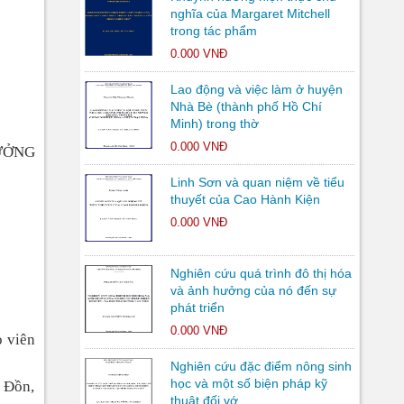
nghĩa của Margaret Mitchell
trong tác phẩm
0.000 VNĐ
Lao động và việc làm ở huyện
Nhà Bè (thành phố Hồ Chí
Minh) trong thờ
0.000 VNĐ
ƯỞNG
Linh Sơn và quan niệm về tiểu
thuyết của Cao Hành Kiện
0.000 VNĐ
Nghiên cứu quá trình đô thị hóa
và ảnh hưởng của nó đến sự
phát triển
0.000 VNĐ
o viên
Nghiên cứu đặc điểm nông sinh
học và một số biện pháp kỹ
 Đồn,
thuật đối vớ