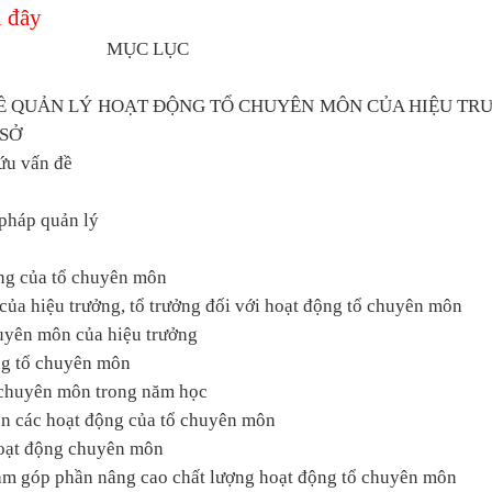
 đây
MỤC LỤC
 VỀ QUẢN LÝ HOẠT ĐỘNG TỔ CHUYÊN MÔN CỦA HIỆU TR
SỞ
cứu vấn đề
 pháp quản lý
ộng của tổ chuyên môn
của hiệu trưởng, tổ trưởng đối với hoạt động tổ chuyên môn
huyên môn của hiệu trưởng
ng tổ chuyên môn
ổ chuyên môn trong năm học
iện các hoạt động của tổ chuyên môn
 hoạt động chuyên môn
hằm góp phần nâng cao chất lượng hoạt động tổ chuyên môn