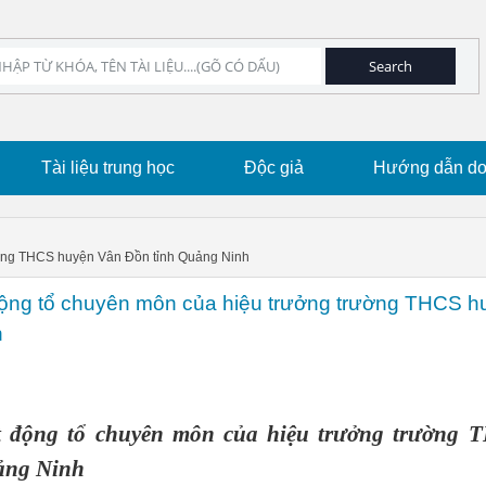
Tài liệu trung học
Độc giả
Hướng dẫn dow
ường THCS huyện Vân Đồn tỉnh Quảng Ninh
động tổ chuyên môn của hiệu trưởng trường THCS h
h
t động tổ chuyên môn của hiệu trưởng trường 
ảng Ninh