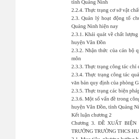
tỉnh Quảng Ninh
2.2.4. Thực trạng cơ sở vật c
2.3. Quản lý hoạt động tổ c
Quảng Ninh hiện nay
2.3.1. Khái quát về chất lượn
huyện Vân Đồn
2.3.2. Nhận thức của cán bộ 
môn
2.3.3. Thực trạng công tác ch
2.3.4. Thực trạng công tác qu
văn bản quy định của phòng Gi
2.3.5. Thực trạng các biện ph
2.3.6. Một số vấn đề trong cô
huyện Vân Đồn, tỉnh Quảng N
Kết luận chương 2
Chương 3. ĐỀ XUẤT BIỆ
TRƯỞNG TRƯỜNG THCS HU