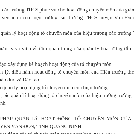
hất các trường THCS phục vụ cho hoạt động chuyên môn của giáo
huyên môn của hiệu trưởng các trường THCS huyện Vân Đồn,
g quản lý hoạt động tổ chuyên môn của hiệu trưởng các trườn
quản lý và viên về tầm quan trọng của quản lý hoạt động tổ 
ỉ đạo xây dựng kế hoạch hoạt động của tổ chuyên môn
ản lý, điều hành hoạt động tổ chuyên môn của Hiệu trưởng th
áo dục và Đào tạo.
áp quản lý hoạt động tổ chuyên môn của hiệu trưởng
ng tác quản lý hoạt động tổ chuyên môn của hiệu trưởng trườn
inh
N PHÁP QUẢN LÝ HOẠT ĐỘNG TỔ CHUYÊN MÔN CỦA 
YỆN VÂN ĐỒN, TỈNH QUẢNG NINH