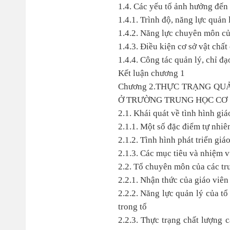
1.4. Các yếu tố ảnh hưởng đến
1.4.1. Trình độ, năng lực quản 
1.4.2. Năng lực chuyên môn củ
1.4.3. Điều kiện cơ sở vật chất
1.4.4. Công tác quản lý, chỉ đ
Kết luận chương 1
Chương 2.THỰC TRẠNG QU
Ở TRƯỜNG TRUNG HỌC CƠ 
2.1. Khái quát về tình hình g
2.1.1. Một số đặc điểm tự nhiên
2.1.2. Tình hình phát triển giá
2.1.3. Các mục tiêu và nhiệm v
2.2. Tổ chuyên môn của các t
2.2.1. Nhận thức của giáo viên
2.2.2. Năng lực quản lý của t
trong tổ
2.2.3. Thực trạng chất lượng