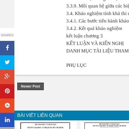
3.3.9. Mối quan hệ giữa các bi
3.4. Khảo nghiệm tính khả thi 
3.4.1. Các bước tiến hành khả
3.4.2. Kết quả khảo nghiệm
kết luận chương 3
SHARES
KẾT LUẬN VÀ KIẾN NGHỊ
DANH MỤC TÀI LIỆU THA
PHỤ LỤC
Newer Post
BÀI VIẾT LIÊN QUAN