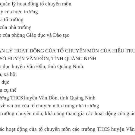
 quản lý hoạt động tổ chuyên môn
lý của hiệu trưởng
a tổ trưởng
 của nhà trường
ạo của phòng Giáo dục và Đào tạo
ẢN LÝ HOẠT ĐỘNG CỦA TỔ CHUYÊN MÔN CỦA HIỆU TR
SỞ HUYỆN VÂN ĐỒN, TỈNH QUẢNG NINH
iáo dục huyện Vân Đồn, tỉnh Quảng Ninh.
, xã hội
o dục
ụ cụ thể
rường THCS huyện Vân Đồn, tỉnh Quảng Ninh
 về vai trò của tổ chuyên môn trong nhà trường
ổ trưởng chuyên môn, khả năng tham gia các hoạt động của giá
 các hoạt động của tổ chuyên môn các trường THCS huyện Vân