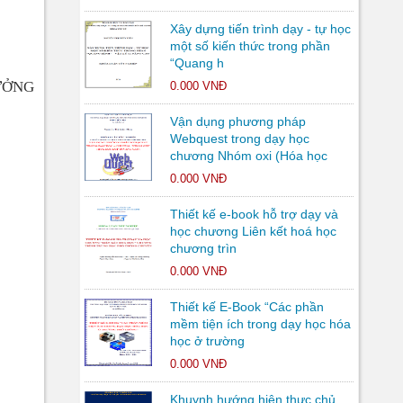
Xây dựng tiến trình dạy - tự học
một số kiến thức trong phần
“Quang h
ƯỞNG
0.000 VNĐ
Vận dụng phương pháp
Webquest trong dạy học
chương Nhóm oxi (Hóa học
0.000 VNĐ
Thiết kế e-book hỗ trợ dạy và
học chương Liên kết hoá học
chương trìn
0.000 VNĐ
Thiết kế E-Book “Các phần
mềm tiện ích trong dạy học hóa
học ở trường
0.000 VNĐ
Khuynh hướng hiện thực chủ