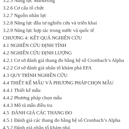
3.2.5 Năng lực Marketing
3.2.6 Cơ cấu tổ chức
3.2.7 Nguồn nhân lực
3.2.8 Năng lực đầu tư nghiên cứu và triển khai
3.2.9 Năng lực hợp tác trong nước và quốc tế
CHƯƠNG 4: KẾT QUẢ NGHIÊN CỨU
4.1 NGHIÊN CỨU ĐỊNH TÍNH
4.2 NGHIÊN CỨU ĐỊNH LƯỢNG
4.2.1 Cơ sở đánh giá thang đo bằng hệ số Cronbach’s Alpha
4.2.2 Cơ sở đánh giá nhân tố khám phá EFA
4.3 QUY TRÌNH NGHIÊN CỨU
4.4 THIẾT KẾ MẪU VÀ PHƯƠNG PHÁP CHỌN MẪU
4.4.1 Thiết kế mẫu
4.4.2 Phương pháp chọn mẫu
4.4.3 Mô tả mẫu điều tra
4.5 ĐÁNH GIÁ CÁC THANG ĐO
4.5.1 Đánh giá các thang đo bằng hệ số Cronbach’s Alpha
4.5.2 Đánh giá nhân tố khám phá