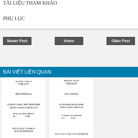
TÀI LIỆU THAM KHẢO
PHỤ LỤC
Newer Post
Home
Older Post
BÀI VIẾT LIÊN QUAN