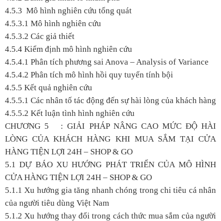
4.5.3 Mô hình nghiên cứu tổng quát
4.5.3.1 Mô hình nghiên cứu
4.5.3.2 Các giả thiết
4.5.4 Kiểm định mô hình nghiên cứu
4.5.4.1 Phân tích phương sai Anova – Analysis of Variance
4.5.4.2 Phân tích mô hình hồi quy tuyến tính bội
4.5.5 Kết quả nghiên cứu
4.5.5.1 Các nhân tố tác động đến sự hài lòng của khách hàng
4.5.5.2 Kết luận tình hình nghiên cứu
CHƯƠNG 5 : GIẢI PHÁP NÂNG CAO MỨC ĐỘ HÀI
LÒNG CỦA KHÁCH HÀNG KHI MUA SẮM TẠI CỬA
HÀNG TIỆN LỢI 24H – SHOP & GO
5.1 DỰ BÁO XU HƯỚNG PHÁT TRIỂN CỦA MÔ HÌNH
CỬA HÀNG TIỆN LỢI 24H – SHOP & GO
5.1.1 Xu hướng gia tăng nhanh chóng trong chi tiêu cá nhân
của người tiêu dùng Việt Nam
5.1.2 Xu hướng thay đổi trong cách thức mua sắm của người