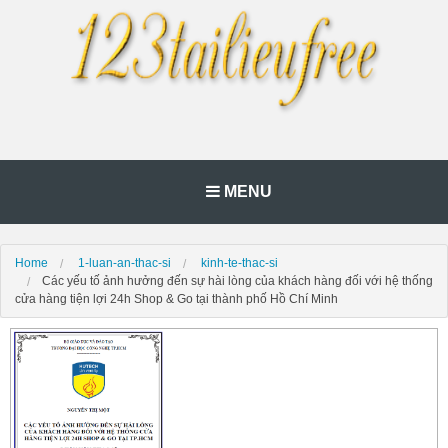
MENU
Home
1-luan-an-thac-si
kinh-te-thac-si
Các yếu tố ảnh hưởng đến sự hài lòng của khách hàng đối với hệ thống
cửa hàng tiện lợi 24h Shop & Go tại thành phố Hồ Chí Minh