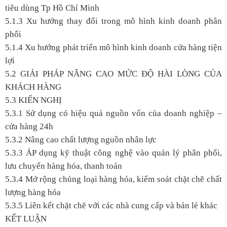
tiêu dùng Tp Hồ Chí Minh
5.1.3 Xu hướng thay đổi trong mô hình kinh doanh phân
phối
5.1.4 Xu hướng phát triển mô hình kinh doanh cửa hàng tiện
lợi
5.2 GIẢI PHÁP NÂNG CAO MỨC ĐỘ HÀI LÒNG CỦA
KHÁCH HÀNG
5.3 KIẾN NGHỊ
5.3.1 Sử dụng có hiệu quả nguồn vốn của doanh nghiệp –
cửa hàng 24h
5.3.2 Nâng cao chất lượng nguồn nhân lực
5.3.3 ÁP dụng kỹ thuật công nghệ vào quản lý phân phối,
lưu chuyển hàng hóa, thanh toán
5.3.4 Mở rộng chủng loại hàng hóa, kiểm soát chặt chẽ chất
lượng hàng hóa
5.3.5 Liên kết chặt chẽ với các nhà cung cấp và bán lẻ khác
KẾT LUẬN