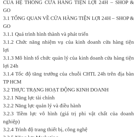
CỦA HỆ THỐNG CỬA HÀNG TIỆN LỢI 24H – SHOP &
GO
3.1 TỔNG QUAN VỀ CỬA HÀNG TIỆN LỢI 24H – SHOP &
GO
3.1.1 Quá trình hình thành và phát triển
3.1.2 Chức năng nhiệm vụ của kinh doanh cửa hàng tiện
lợi
3.1.3 Mô hình tổ chức quản lý của kinh doanh cửa hàng tiện
lợi 24h
3.1.4 Tốc độ tăng trưởng của chuỗi CHTL 24h trên địa bàn
TP HCM
3.2 THỰC TRẠNG HOẠT ĐỘNG KINH DOANH
3.2.1 Năng lực tài chính
3.2.2 Năng lực quản lý và điều hành
3.2.3 Tiềm lực vô hình (giá trị phi vật chất của doanh
nghiệp)
3.2.4 Trình độ trang thiết bị, công nghệ