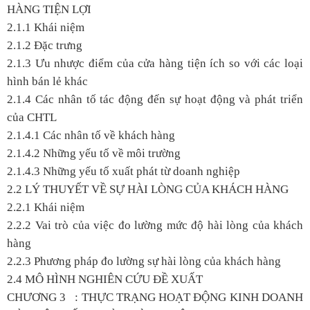
HÀNG TIỆN LỢI
2.1.1 Khái niệm
2.1.2 Đặc trưng
2.1.3 Ưu nhược điểm của cửa hàng tiện ích so với các loại
hình bán lẻ khác
2.1.4 Các nhân tố tác động đến sự hoạt động và phát triển
của CHTL
2.1.4.1 Các nhân tố về khách hàng
2.1.4.2 Những yếu tố về môi trường
2.1.4.3 Những yếu tố xuất phát từ doanh nghiệp
2.2 LÝ THUYẾT VỀ SỰ HÀI LÒNG CỦA KHÁCH HÀNG
2.2.1 Khái niệm
2.2.2 Vai trò của việc đo lường mức độ hài lòng của khách
hàng
2.2.3 Phương pháp đo lường sự hài lòng của khách hàng
2.4 MÔ HÌNH NGHIÊN CỨU ĐỀ XUẤT
CHƯƠNG 3 : THỰC TRẠNG HOẠT ĐỘNG KINH DOANH